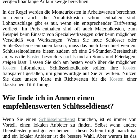
vergleichbar lange Anfahrtswege berechnen.
In der Regel werden die Monteurkosten in Arbeitswerten berechnet,
in denen auch die Anfahrtskosten schon enthalten sind.
Lohnzuschläge gibt es nur, wenn ein entsprechender Tarifvertrag
vorliegt. Im Preis enthalten sind oft auch Materialkosten, zum
Beispiel beim Einsatz von Spezialwerkzeugen oder beim möglichen
Verschleiß von Werkzeugen. Wenn Sie neue Schlösser oder
Schließsysteme einbauen lassen, muss das auch berechnet werden.
Schlüsselnotdienste bieten zudem oft eine 24-Stunden-Bereitschaft
an, was die
Kosten
besonders
nachts
und an Sonn- und Feiertagen,
steigen lässt. Lassen Sie sich am besten vorab über die möglichen
Kosten
informieren. Schlüsselnotdienste sollten ihre
Kosten
transparent gestalten, um glaubwürdige auf Sie zu wirken. Nutzen
Sie dazu unsere Karte mit Richtwerten für die
Kosten
einer
klassischen Türöffnung.
Wie finde ich in Annen einen
empfehlenswerten Schlüsseldienst?
Wenn Sie einen
Schlüsselnotdienst
brauchen, ist es immer von
Vorteil, einen lokalen Anbieter zu finden. Selbst wenn andere
Dienstleister günstiger erscheinen – dieser Schein trügt manchmal
und ein lokaler Anbieter ist die bessere Wahl. Aber warum ist das