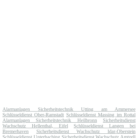
Alarmanlagen Sicherheitstechnik Utting am Ammersee
Schlüsseldienst Ober-Ramstadt
Schlüsseldienst Massing im Rottal
Alarmanlagen Sicherheitstechnik Heilbronn
Sicherheitsdienst
Wachschutz Hellenthal, Eifel
Schlüsseldienst Langen bei
Bremerhaven
Sicherheitsdienst Wachschutz Idar-Oberstein
Schlüsseldienst Unterhaching
Sicherheitsdienst Wachschutz Amtzell