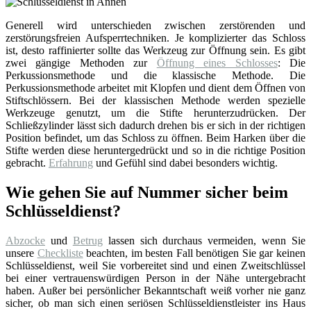
Generell wird unterschieden zwischen zerstörenden und
zerstörungsfreien Aufsperrtechniken. Je komplizierter das Schloss
ist, desto raffinierter sollte das Werkzeug zur Öffnung sein. Es gibt
zwei gängige Methoden zur
Öffnung eines Schlosses
: Die
Perkussionsmethode und die klassische Methode. Die
Perkussionsmethode arbeitet mit Klopfen und dient dem Öffnen von
Stiftschlössern. Bei der klassischen Methode werden spezielle
Werkzeuge genutzt, um die Stifte herunterzudrücken. Der
Schließzylinder lässt sich dadurch drehen bis er sich in der richtigen
Position befindet, um das Schloss zu öffnen. Beim Harken über die
Stifte werden diese heruntergedrückt und so in die richtige Position
gebracht.
Erfahrung
und Gefühl sind dabei besonders wichtig.
Wie gehen Sie auf Nummer sicher beim
Schlüsseldienst?
Abzocke
und
Betrug
lassen sich durchaus vermeiden, wenn Sie
unsere
Checkliste
beachten, im besten Fall benötigen Sie gar keinen
Schlüsseldienst, weil Sie vorbereitet sind und einen Zweitschlüssel
bei einer vertrauenswürdigen Person in der Nähe untergebracht
haben. Außer bei persönlicher Bekanntschaft weiß vorher nie ganz
sicher, ob man sich einen seriösen Schlüsseldienstleister ins Haus