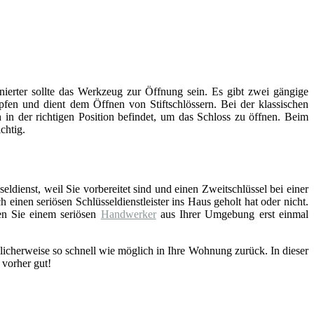
inierter sollte das Werkzeug zur Öffnung sein. Es gibt zwei gängige
fen und dient dem Öffnen von Stiftschlössern. Bei der klassischen
 in der richtigen Position befindet, um das Schloss zu öffnen. Beim
chtig.
eldienst, weil Sie vorbereitet sind und einen Zweitschlüssel bei einer
einen seriösen Schlüsseldienstleister ins Haus geholt hat oder nicht.
en Sie einem seriösen
Handwerker
aus Ihrer Umgebung erst einmal
licherweise so schnell wie möglich in Ihre Wohnung zurück. In dieser
 vorher gut!