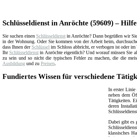
Schlüsseldienst in Anröchte (59609) – Hilfe
Sie suchen einen
Schlüsseldienst
in Anröchte? Dann begrüßen wir Sie a
in der Wohnung. Oder Sie kommen von der Arbeit heim, durchsuchen
dass Ihnen der
Schlüssel
im Schloss abbricht, er verbogen ist oder im 
Ihr
Schlüsseldienst
in Anröchte eigentlich? Und worauf müssen Sie al
zu sein und so nicht die typischen Fehler zu machen, die die mei
Ausbildung
und zu
Preisen
.
Fundiertes Wissen für verschiedene Tätigk
In erster Linie
neben dem Öff
Tätigkeiten. 
deren Install
Schlüsseldiens
Dabei gibt es 
Schlüsseldien
klassisches Ha