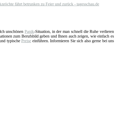
Anröchte fährt betrunken zu Feier und zurück - tagesschau.de
solch unschönen
Panik
-Situation, in der man schnell die Ruhe verlieren
ationen zum Berufsbild geben und Ihnen auch zeigen, wie einfach es
 und typische
Preise
einführen. Informieren Sie sich also gerne bei uns