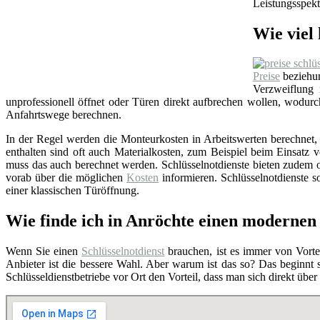
Leistungsspekt
Wie viel 
Preise
beziehun
Verzweiflung
unprofessionell öffnet oder Türen direkt aufbrechen wollen, wodu
Anfahrtswege berechnen.
In der Regel werden die Monteurkosten in Arbeitswerten berechnet, i
enthalten sind oft auch Materialkosten, zum Beispiel beim Einsat
muss das auch berechnet werden. Schlüsselnotdienste bieten zudem o
vorab über die möglichen
Kosten
informieren. Schlüsselnotdienste so
einer klassischen Türöffnung.
Wie finde ich in Anröchte einen modernen 
Wenn Sie einen
Schlüsselnotdienst
brauchen, ist es immer von Vortei
Anbieter ist die bessere Wahl. Aber warum ist das so? Das beginnt
Schlüsseldienstbetriebe vor Ort den Vorteil, dass man sich direkt übe