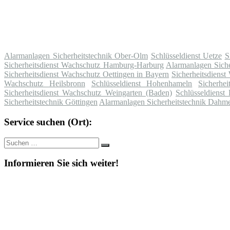
Alarmanlagen Sicherheitstechnik Ober-Olm
Schlüsseldienst Uetze
S
Sicherheitsdienst Wachschutz Hamburg-Harburg
Alarmanlagen Siche
Sicherheitsdienst Wachschutz Oettingen in Bayern
Sicherheitsdienst
Wachschutz Heilsbronn
Schlüsseldienst Hohenhameln
Sicherhe
Sicherheitsdienst Wachschutz Weingarten (Baden)
Schlüsseldienst
Sicherheitstechnik Göttingen
Alarmanlagen Sicherheitstechnik Dahm
Service suchen (Ort):
Suche
Suchen
nach:
Informieren Sie sich weiter!