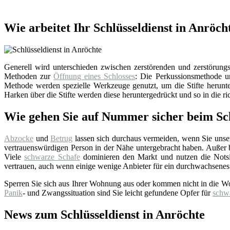
Wie arbeitet Ihr Schlüsseldienst in Anröch
Generell wird unterschieden zwischen zerstörenden und zerstörungsf
Methoden zur
Öffnung eines Schlosses
: Die Perkussionsmethode un
Methode werden spezielle Werkzeuge genutzt, um die Stifte herunter
Harken über die Stifte werden diese heruntergedrückt und so in die ri
Wie gehen Sie auf Nummer sicher beim Sch
Abzocke
und
Betrug
lassen sich durchaus vermeiden, wenn Sie uns
vertrauenswürdigen Person in der Nähe untergebracht haben. Außer bei
Viele
schwarze Schafe
dominieren den Markt und nutzen die Notsi
vertrauen, auch wenn einige wenige Anbieter für ein durchwachsenes
Sperren Sie sich aus Ihrer Wohnung aus oder kommen nicht in die W
Panik
- und Zwangssituation sind Sie leicht gefundene Opfer für
schw
News zum Schlüsseldienst in Anröchte