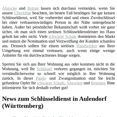
Abzocke
und
Betrug
lassen sich durchaus vermeiden, wenn Sie
unsere
Checkliste
beachten, im besten Fall benötigen Sie gar keinen
Schlüsseldienst, weil Sie vorbereitet sind und einen Zweitschlüssel
bei einer vertrauenswürdigen Person in der Nähe untergebracht
haben. Außer bei persönlicher Bekanntschaft weiß vorher nie ganz
sicher, ob man sich einen seriösen Schlüsseldienstleister ins Haus
geholt hat oder nicht. Viele
schwarze Schafe
dominieren den Markt
und nutzen die Notsituation und Verzweiflung der Kunden schamlos
aus. Dennoch sollten Sie einem seriösen
Handwerker
aus Ihrer
Umgebung erst einmal vertrauen, auch wenn einige wenige
Anbieter für ein durchwachsenes Image sorgen.
Sperren Sie sich aus Ihrer Wohnung aus oder kommen nicht in die
Wohnung, weil Ihr
Schlüssel
verloren gegangen ist, möchten Sie
verständlicherweise so schnell wie möglich in Ihre Wohnung
zurück. In dieser
Panik
- und Zwangssituation sind Sie leicht
gefundene Opfer für
schwarze Schafe
,
Abzocker
und
Betrüger
. Bitte
informieren Sie sich deshalb vorher gut!
News zum Schlüsseldienst in Aulendorf
(Württemberg)