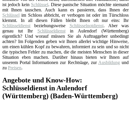
ist jedoch kein
Schlüssel
. Diese panische Situation möchte niemand
mit Ihnen tauschen. Auch kann es passieren, dass Ihnen der
Schlüssel
im Schloss abbricht, er verbogen ist oder im Türschloss
klemmt. In all diesen Fällen bleibt Ihnen oft nur eins: Ihr
Schlüsseldienst
beziehungsweise
Schlüsselnotdienst
. Aber was
genau tut Ihr
Schlüsseldienst
in Aulendorf (Württemberg)
eigentlich? Und worauf müssen Sie als Auftraggeber unbedingt
achten? Im Folgenden geben wir Ihnen allerlei wichtige Hinweise,
um einen kühlen Kopf zu bewahren, informiert zu sein und so nicht
die typischen Fehler zu machen, die die meisten Menschen in dieser
Situation eben machen. Darüber hinaus bieten wir Ihnen auf
unserem Portal Informationen zur Rechtslage, zur
Ausbildung
und
zu
Preisen
.
Angebote und Know-How:
Schlüsseldienst in Aulendorf
(Württemberg) (Baden-Württemberg)