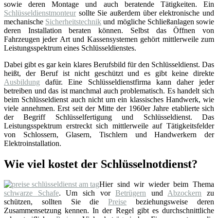
sowie deren Montage und auch beratende Tätigkeiten. Ein
Schlüsseldienstmonteur
sollte Sie außerdem über elektronische und
mechanische
Sicherheitstechnik
und mögliche Schließanlagen sowie
deren Installation beraten können. Selbst das Öffnen von
Fahrzeugen jeder Art und Kassensystemen gehört mittlerweile zum
Leistungsspektrum eines Schlüsseldienstes.
Dabei gibt es gar kein klares Berufsbild für den Schlüsseldienst. Das
heißt, der Beruf ist nicht geschützt und es gibt keine direkte
Ausbildung
dafür. Eine Schlüsseldienstfirma kann daher jeder
betreiben und das ist manchmal auch problematisch. Es handelt sich
beim Schlüsseldienst auch nicht um ein klassisches Handwerk, wie
viele annehmen. Erst seit der Mitte der 1960er Jahre etablierte sich
der Begriff Schlüsselfertigung und Schlüsseldienst. Das
Leistungsspektrum erstreckt sich mittlerweile auf Tätigkeitsfelder
von Schlossern, Glasern, Tischlern und Handwerkern der
Elektroinstallation.
Wie viel kostet der Schlüsselnotdienst?
Hier sind wir wieder beim Thema
schwarze Schafe
. Um sich vor
Betrügern
und
Abzockern
zu
schützen, sollten Sie die
Preise
beziehungsweise deren
Zusammensetzung kennen. In der Regel gibt es durchschnittliche