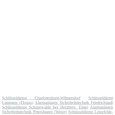
Schlüsseldienst Charlottenburg-Wilmersdorf
Schlüsseldienst
Lauingen (Donau)
Alarmanlagen Sicherheitstechnik Friedrichstadt
Schlüsseldienst Schönewalde bei Herzberg, Elster
Alarmanlagen
Sicherheitstechnik Petershagen (Weser)
Schlüsseldienst Leinefelde-