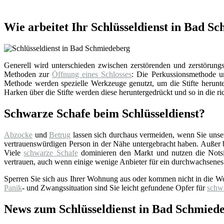
Wie arbeitet Ihr Schlüsseldienst in Bad S
Generell wird unterschieden zwischen zerstörenden und zerstörungsf
Methoden zur
Öffnung eines Schlosses
: Die Perkussionsmethode un
Methode werden spezielle Werkzeuge genutzt, um die Stifte herunter
Harken über die Stifte werden diese heruntergedrückt und so in die ri
Schwarze Schafe beim Schlüsseldienst?
Abzocke
und
Betrug
lassen sich durchaus vermeiden, wenn Sie uns
vertrauenswürdigen Person in der Nähe untergebracht haben. Außer bei
Viele
schwarze Schafe
dominieren den Markt und nutzen die Notsi
vertrauen, auch wenn einige wenige Anbieter für ein durchwachsenes
Sperren Sie sich aus Ihrer Wohnung aus oder kommen nicht in die W
Panik
- und Zwangssituation sind Sie leicht gefundene Opfer für
schw
News zum Schlüsseldienst in Bad Schmied