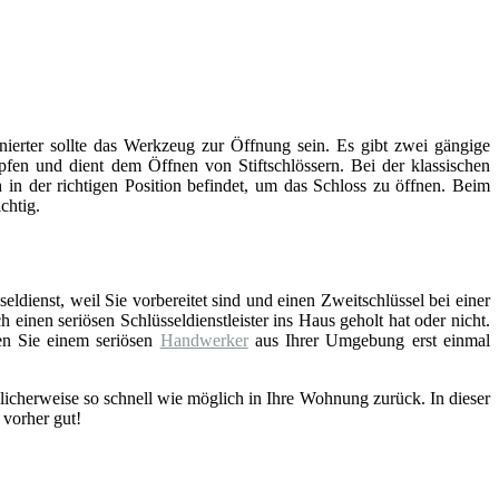
inierter sollte das Werkzeug zur Öffnung sein. Es gibt zwei gängige
fen und dient dem Öffnen von Stiftschlössern. Bei der klassischen
 in der richtigen Position befindet, um das Schloss zu öffnen. Beim
chtig.
eldienst, weil Sie vorbereitet sind und einen Zweitschlüssel bei einer
einen seriösen Schlüsseldienstleister ins Haus geholt hat oder nicht.
en Sie einem seriösen
Handwerker
aus Ihrer Umgebung erst einmal
licherweise so schnell wie möglich in Ihre Wohnung zurück. In dieser
 vorher gut!