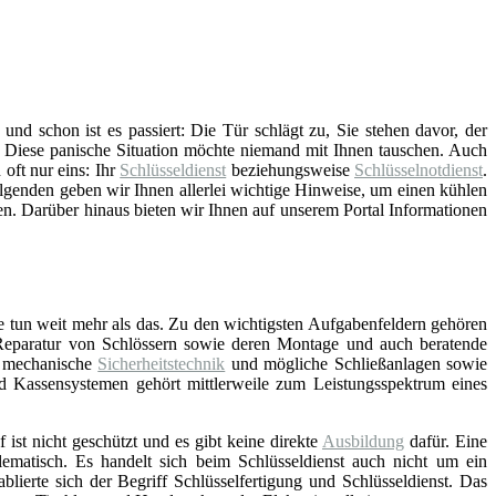
d schon ist es passiert: Die Tür schlägt zu, Sie stehen davor, der
. Diese panische Situation möchte niemand mit Ihnen tauschen. Auch
 oft nur eins: Ihr
Schlüsseldienst
beziehungsweise
Schlüsselnotdienst
.
genden geben wir Ihnen allerlei wichtige Hinweise, um einen kühlen
en. Darüber hinaus bieten wir Ihnen auf unserem Portal Informationen
e tun weit mehr als das. Zu den wichtigsten Aufgabenfeldern gehören
Reparatur von Schlössern sowie deren Montage und auch beratende
d mechanische
Sicherheitstechnik
und mögliche Schließanlagen sowie
nd Kassensystemen gehört mittlerweile zum Leistungsspektrum eines
f ist nicht geschützt und es gibt keine direkte
Ausbildung
dafür. Eine
lematisch. Es handelt sich beim Schlüsseldienst auch nicht um ein
blierte sich der Begriff Schlüsselfertigung und Schlüsseldienst. Das