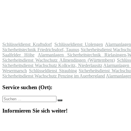
Schlüsseldienst Kraftsdorf
Schlüsseldienst Uplengen
Alarmanlagen
Sicherheitstechnik Friedrichsdorf, Taunus
Sicherheitsdienst Wachschu
Saalfelder Höhe
Alarmanlagen Sicherheitstechnik Rielasingen-W
Sicherheitsdienst Wachschutz Allmendingen (Württemberg)
Schlüss
Sicherheitsdienst Wachschutz Kolkwitz, Niederlausitz
Alarmanlagen 
Wesermarsch
Schlüsseldienst Straubing
Sicherheitsdienst Wachschu
Sicherheitsdienst Wachschutz Penzing im Auerbergland
Alarmanlagen
Service suchen (Ort):
Suche
Suchen
nach:
Informieren Sie sich weiter!