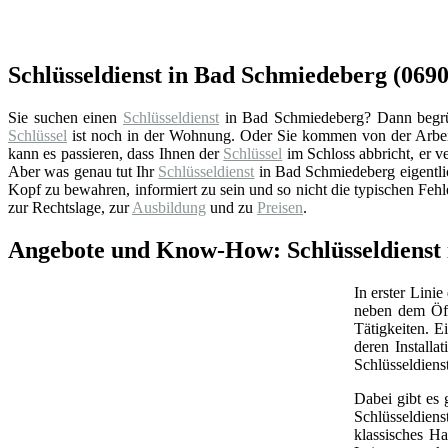
Schlüsseldienst in Bad Schmiedeberg (069
Sie suchen einen
Schlüsseldienst
in Bad Schmiedeberg? Dann begrüßen
Schlüssel
ist noch in der Wohnung. Oder Sie kommen von der Arbeit
kann es passieren, dass Ihnen der
Schlüssel
im Schloss abbricht, er ve
Aber was genau tut Ihr
Schlüsseldienst
in Bad Schmiedeberg eigentli
Kopf zu bewahren, informiert zu sein und so nicht die typischen Feh
zur Rechtslage, zur
Ausbildung
und zu
Preisen
.
Angebote und Know-How: Schlüsseldienst 
In erster Linie
neben dem Öff
Tätigkeiten. 
deren Install
Schlüsseldiens
Dabei gibt es 
Schlüsseldien
klassisches Ha