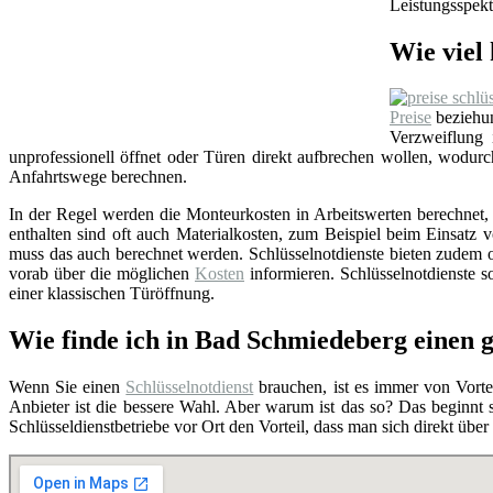
Leistungsspekt
Wie viel 
Preise
beziehun
Verzweiflung
unprofessionell öffnet oder Türen direkt aufbrechen wollen, wodu
Anfahrtswege berechnen.
In der Regel werden die Monteurkosten in Arbeitswerten berechnet, i
enthalten sind oft auch Materialkosten, zum Beispiel beim Einsat
muss das auch berechnet werden. Schlüsselnotdienste bieten zudem o
vorab über die möglichen
Kosten
informieren. Schlüsselnotdienste so
einer klassischen Türöffnung.
Wie finde ich in Bad Schmiedeberg einen g
Wenn Sie einen
Schlüsselnotdienst
brauchen, ist es immer von Vortei
Anbieter ist die bessere Wahl. Aber warum ist das so? Das beginnt
Schlüsseldienstbetriebe vor Ort den Vorteil, dass man sich direkt übe