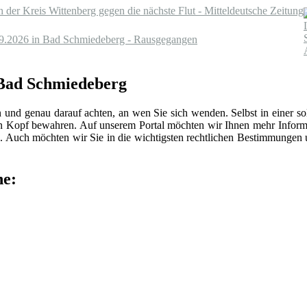
ch der Kreis Wittenberg gegen die nächste Flut - Mitteldeutsche Zeitung
.09.2026 in Bad Schmiedeberg - Rausgegangen
n Bad Schmiedeberg
n und genau darauf achten, an wen Sie sich wenden. Selbst in einer 
len Kopf bewahren. Auf unserem Portal möchten wir Ihnen mehr Inform
 Auch möchten wir Sie in die wichtigsten rechtlichen Bestimmungen
he: