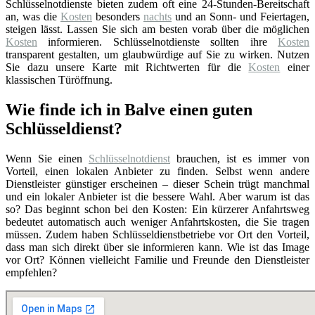
Schlüsselnotdienste bieten zudem oft eine 24-Stunden-Bereitschaft
an, was die
Kosten
besonders
nachts
und an Sonn- und Feiertagen,
steigen lässt. Lassen Sie sich am besten vorab über die möglichen
Kosten
informieren. Schlüsselnotdienste sollten ihre
Kosten
transparent gestalten, um glaubwürdige auf Sie zu wirken. Nutzen
Sie dazu unsere Karte mit Richtwerten für die
Kosten
einer
klassischen Türöffnung.
Wie finde ich in Balve einen guten
Schlüsseldienst?
Wenn Sie einen
Schlüsselnotdienst
brauchen, ist es immer von
Vorteil, einen lokalen Anbieter zu finden. Selbst wenn andere
Dienstleister günstiger erscheinen – dieser Schein trügt manchmal
und ein lokaler Anbieter ist die bessere Wahl. Aber warum ist das
so? Das beginnt schon bei den Kosten: Ein kürzerer Anfahrtsweg
bedeutet automatisch auch weniger Anfahrtskosten, die Sie tragen
müssen. Zudem haben Schlüsseldienstbetriebe vor Ort den Vorteil,
dass man sich direkt über sie informieren kann. Wie ist das Image
vor Ort? Können vielleicht Familie und Freunde den Dienstleister
empfehlen?