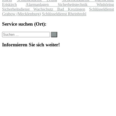
Eriskirch
Alarmanlagen Sicherheitstechnik Winhöring
Sicherheitsdienst Wachschutz Bad Krozingen
Schlüsseldienst
Grabow (Mecklenburg)
Schlüsseldienst Rheinbrohl
Service suchen (Ort):
Suche
Suchen
nach:
Informieren Sie sich weiter!