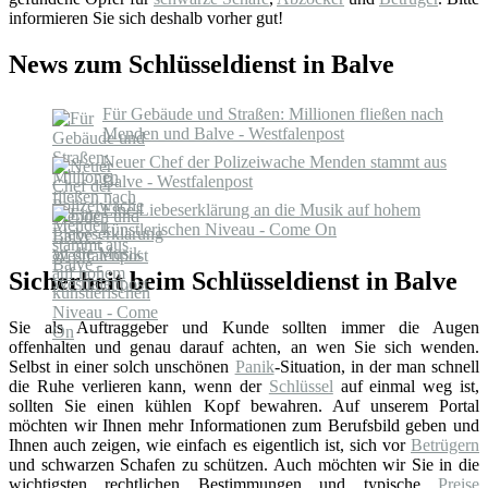
informieren Sie sich deshalb vorher gut!
News zum Schlüsseldienst in Balve
Für Gebäude und Straßen: Millionen fließen nach
Menden und Balve - Westfalenpost
Neuer Chef der Polizeiwache Menden stammt aus
Balve - Westfalenpost
Eine Liebeserklärung an die Musik auf hohem
künstlerischen Niveau - Come On
Sicherheit beim Schlüsseldienst in Balve
Sie als Auftraggeber und Kunde sollten immer die Augen
offenhalten und genau darauf achten, an wen Sie sich wenden.
Selbst in einer solch unschönen
Panik
-Situation, in der man schnell
die Ruhe verlieren kann, wenn der
Schlüssel
auf einmal weg ist,
sollten Sie einen kühlen Kopf bewahren. Auf unserem Portal
möchten wir Ihnen mehr Informationen zum Berufsbild geben und
Ihnen auch zeigen, wie einfach es eigentlich ist, sich vor
Betrügern
und schwarzen Schafen zu schützen. Auch möchten wir Sie in die
wichtigsten rechtlichen Bestimmungen und typische
Preise