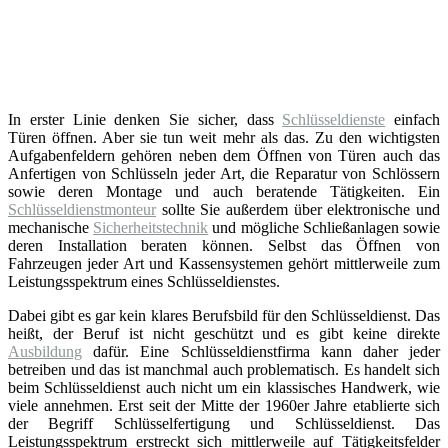
In erster Linie denken Sie sicher, dass
Schlüsseldienste
einfach
Türen öffnen. Aber sie tun weit mehr als das. Zu den wichtigsten
Aufgabenfeldern gehören neben dem Öffnen von Türen auch das
Anfertigen von Schlüsseln jeder Art, die Reparatur von Schlössern
sowie deren Montage und auch beratende Tätigkeiten. Ein
Schlüsseldienstmonteur
sollte Sie außerdem über elektronische und
mechanische
Sicherheitstechnik
und mögliche Schließanlagen sowie
deren Installation beraten können. Selbst das Öffnen von
Fahrzeugen jeder Art und Kassensystemen gehört mittlerweile zum
Leistungsspektrum eines Schlüsseldienstes.
Dabei gibt es gar kein klares Berufsbild für den Schlüsseldienst. Das
heißt, der Beruf ist nicht geschützt und es gibt keine direkte
Ausbildung
dafür. Eine Schlüsseldienstfirma kann daher jeder
betreiben und das ist manchmal auch problematisch. Es handelt sich
beim Schlüsseldienst auch nicht um ein klassisches Handwerk, wie
viele annehmen. Erst seit der Mitte der 1960er Jahre etablierte sich
der Begriff Schlüsselfertigung und Schlüsseldienst. Das
Leistungsspektrum erstreckt sich mittlerweile auf Tätigkeitsfelder