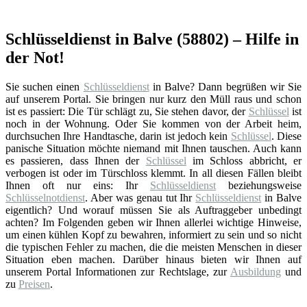
Schlüsseldienst in Balve (58802) – Hilfe in
der Not!
Sie suchen einen
Schlüsseldienst
in Balve? Dann begrüßen wir Sie
auf unserem Portal. Sie bringen nur kurz den Müll raus und schon
ist es passiert: Die Tür schlägt zu, Sie stehen davor, der
Schlüssel
ist
noch in der Wohnung. Oder Sie kommen von der Arbeit heim,
durchsuchen Ihre Handtasche, darin ist jedoch kein
Schlüssel
. Diese
panische Situation möchte niemand mit Ihnen tauschen. Auch kann
es passieren, dass Ihnen der
Schlüssel
im Schloss abbricht, er
verbogen ist oder im Türschloss klemmt. In all diesen Fällen bleibt
Ihnen oft nur eins: Ihr
Schlüsseldienst
beziehungsweise
Schlüsselnotdienst
. Aber was genau tut Ihr
Schlüsseldienst
in Balve
eigentlich? Und worauf müssen Sie als Auftraggeber unbedingt
achten? Im Folgenden geben wir Ihnen allerlei wichtige Hinweise,
um einen kühlen Kopf zu bewahren, informiert zu sein und so nicht
die typischen Fehler zu machen, die die meisten Menschen in dieser
Situation eben machen. Darüber hinaus bieten wir Ihnen auf
unserem Portal Informationen zur Rechtslage, zur
Ausbildung
und
zu
Preisen
.