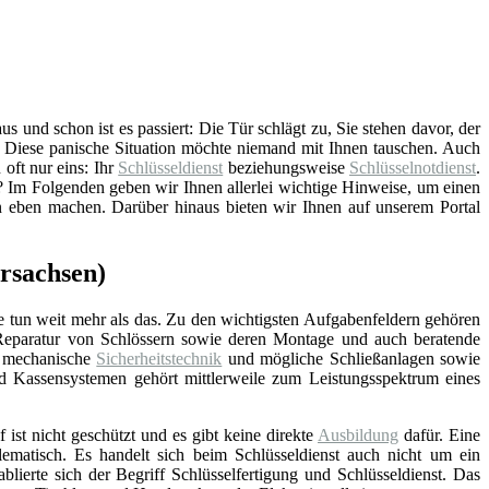
 und schon ist es passiert: Die Tür schlägt zu, Sie stehen davor, der
. Diese panische Situation möchte niemand mit Ihnen tauschen. Auch
 oft nur eins: Ihr
Schlüsseldienst
beziehungsweise
Schlüsselnotdienst
.
? Im Folgenden geben wir Ihnen allerlei wichtige Hinweise, um einen
on eben machen. Darüber hinaus bieten wir Ihnen auf unserem Portal
ersachsen)
e tun weit mehr als das. Zu den wichtigsten Aufgabenfeldern gehören
Reparatur von Schlössern sowie deren Montage und auch beratende
d mechanische
Sicherheitstechnik
und mögliche Schließanlagen sowie
nd Kassensystemen gehört mittlerweile zum Leistungsspektrum eines
f ist nicht geschützt und es gibt keine direkte
Ausbildung
dafür. Eine
lematisch. Es handelt sich beim Schlüsseldienst auch nicht um ein
blierte sich der Begriff Schlüsselfertigung und Schlüsseldienst. Das