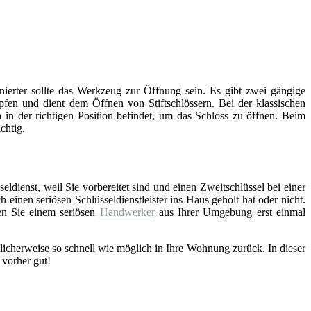
inierter sollte das Werkzeug zur Öffnung sein. Es gibt zwei gängige
fen und dient dem Öffnen von Stiftschlössern. Bei der klassischen
 in der richtigen Position befindet, um das Schloss zu öffnen. Beim
chtig.
eldienst, weil Sie vorbereitet sind und einen Zweitschlüssel bei einer
einen seriösen Schlüsseldienstleister ins Haus geholt hat oder nicht.
en Sie einem seriösen
Handwerker
aus Ihrer Umgebung erst einmal
licherweise so schnell wie möglich in Ihre Wohnung zurück. In dieser
 vorher gut!