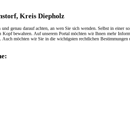
nstorf, Kreis Diepholz
n und genau darauf achten, an wen Sie sich wenden. Selbst in einer 
len Kopf bewahren. Auf unserem Portal möchten wir Ihnen mehr Inform
 Auch möchten wir Sie in die wichtigsten rechtlichen Bestimmungen
he: