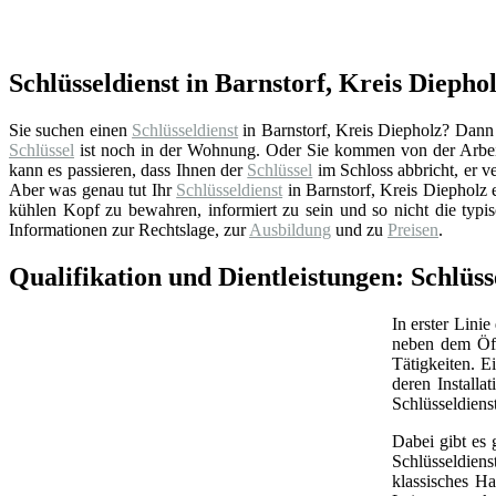
Schlüsseldienst in Barnstorf, Kreis Diepho
Sie suchen einen
Schlüsseldienst
in Barnstorf, Kreis Diepholz? Dann b
Schlüssel
ist noch in der Wohnung. Oder Sie kommen von der Arbeit
kann es passieren, dass Ihnen der
Schlüssel
im Schloss abbricht, er ve
Aber was genau tut Ihr
Schlüsseldienst
in Barnstorf, Kreis Diepholz 
kühlen Kopf zu bewahren, informiert zu sein und so nicht die typi
Informationen zur Rechtslage, zur
Ausbildung
und zu
Preisen
.
Qualifikation und Dientleistungen: Schlüss
In erster Linie
neben dem Öff
Tätigkeiten. 
deren Install
Schlüsseldiens
Dabei gibt es 
Schlüsseldien
klassisches Ha