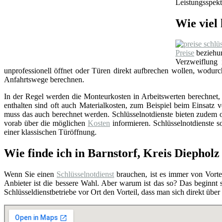
Leistungsspekt
Wie viel 
Preise
beziehun
Verzweiflung
unprofessionell öffnet oder Türen direkt aufbrechen wollen, wodu
Anfahrtswege berechnen.
In der Regel werden die Monteurkosten in Arbeitswerten berechnet, i
enthalten sind oft auch Materialkosten, zum Beispiel beim Einsat
muss das auch berechnet werden. Schlüsselnotdienste bieten zudem o
vorab über die möglichen
Kosten
informieren. Schlüsselnotdienste so
einer klassischen Türöffnung.
Wie finde ich in Barnstorf, Kreis Diepholz
Wenn Sie einen
Schlüsselnotdienst
brauchen, ist es immer von Vortei
Anbieter ist die bessere Wahl. Aber warum ist das so? Das beginnt
Schlüsseldienstbetriebe vor Ort den Vorteil, dass man sich direkt übe