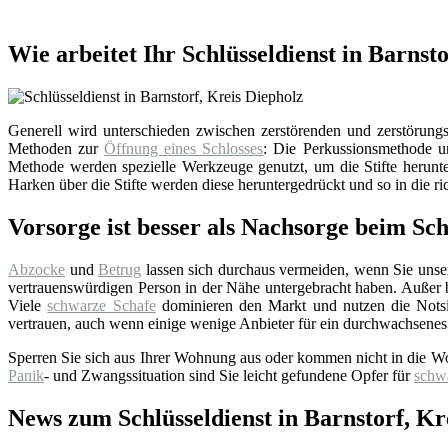
Wie arbeitet Ihr Schlüsseldienst in Barnst
Generell wird unterschieden zwischen zerstörenden und zerstörungsf
Methoden zur
Öffnung eines Schlosses
: Die Perkussionsmethode un
Methode werden spezielle Werkzeuge genutzt, um die Stifte herunter
Harken über die Stifte werden diese heruntergedrückt und so in die ri
Vorsorge ist besser als Nachsorge beim Sch
Abzocke
und
Betrug
lassen sich durchaus vermeiden, wenn Sie uns
vertrauenswürdigen Person in der Nähe untergebracht haben. Außer bei
Viele
schwarze Schafe
dominieren den Markt und nutzen die Notsi
vertrauen, auch wenn einige wenige Anbieter für ein durchwachsenes
Sperren Sie sich aus Ihrer Wohnung aus oder kommen nicht in die W
Panik
- und Zwangssituation sind Sie leicht gefundene Opfer für
schw
News zum Schlüsseldienst in Barnstorf, Kr