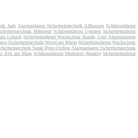
nik Jade
Alarmanlagen Sicherheitstechnik Alfhausen
Schlüsseldienst
herheitstechnik Mildstedt
Schlüsseldienst Usingen
Sicherheitsdienst
hutz Lebach
Sicherheitsdienst Wachschutz Bunde, Leer
Alarmanlagen
gen Sicherheitstechnik Wesel am Rhein
Sicherheitsdienst Wachschutz
herheitstechnik Sankt Peter-Ording
Alarmanlagen Sicherheitstechnik
tz Zeil am Main
Schlüsseldienst Markdorf (Baden)
Sicherheitsdienst