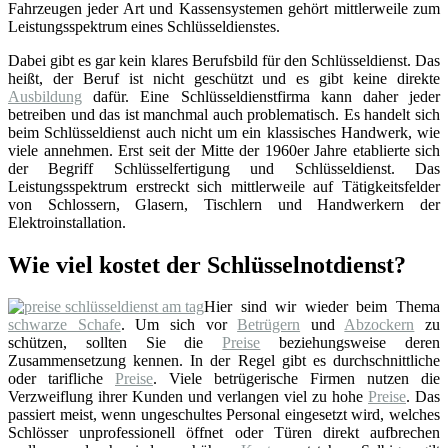
Fahrzeugen jeder Art und Kassensystemen gehört mittlerweile zum
Leistungsspektrum eines Schlüsseldienstes.
Dabei gibt es gar kein klares Berufsbild für den Schlüsseldienst. Das
heißt, der Beruf ist nicht geschützt und es gibt keine direkte
Ausbildung
dafür. Eine Schlüsseldienstfirma kann daher jeder
betreiben und das ist manchmal auch problematisch. Es handelt sich
beim Schlüsseldienst auch nicht um ein klassisches Handwerk, wie
viele annehmen. Erst seit der Mitte der 1960er Jahre etablierte sich
der Begriff Schlüsselfertigung und Schlüsseldienst. Das
Leistungsspektrum erstreckt sich mittlerweile auf Tätigkeitsfelder
von Schlossern, Glasern, Tischlern und Handwerkern der
Elektroinstallation.
Wie viel kostet der Schlüsselnotdienst?
Hier sind wir wieder beim Thema
schwarze Schafe
. Um sich vor
Betrügern
und
Abzockern
zu
schützen, sollten Sie die
Preise
beziehungsweise deren
Zusammensetzung kennen. In der Regel gibt es durchschnittliche
oder tarifliche
Preise
. Viele betrügerische Firmen nutzen die
Verzweiflung ihrer Kunden und verlangen viel zu hohe
Preise
. Das
passiert meist, wenn ungeschultes Personal eingesetzt wird, welches
Schlösser unprofessionell öffnet oder Türen direkt aufbrechen