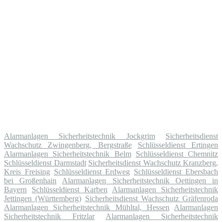
Alarmanlagen Sicherheitstechnik Jockgrim
Sicherheitsdienst
Wachschutz Zwingenberg, Bergstraße
Schlüsseldienst Ertingen
Alarmanlagen Sicherheitstechnik Belm
Schlüsseldienst Chemnitz
Schlüsseldienst Darmstadt
Sicherheitsdienst Wachschutz Kranzberg,
Kreis Freising
Schlüsseldienst Erdweg
Schlüsseldienst Ebersbach
bei Großenhain
Alarmanlagen Sicherheitstechnik Oettingen in
Bayern
Schlüsseldienst Karben
Alarmanlagen Sicherheitstechnik
Jettingen (Württemberg)
Sicherheitsdienst Wachschutz Gräfenroda
Alarmanlagen Sicherheitstechnik Mühltal, Hessen
Alarmanlagen
Sicherheitstechnik Fritzlar
Alarmanlagen Sicherheitstechnik