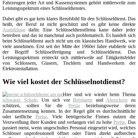
Fahrzeugen jeder Art und Kassensystemen gehört mittlerweile zum
Leistungsspektrum eines Schlüsseldienstes.
Dabei gibt es gar kein klares Berufsbild für den Schlüsseldienst. Das
heißt, der Beruf ist nicht geschützt und es gibt keine direkte
Ausbildung
dafür. Eine Schlüsseldienstfirma kann daher jeder
betreiben und das ist manchmal auch problematisch. Es handelt sich
beim Schlüsseldienst auch nicht um ein klassisches Handwerk, wie
viele annehmen. Erst seit der Mitte der 1960er Jahre etablierte sich
der Begriff Schlüsselfertigung und Schlüsseldienst. Das
Leistungsspektrum erstreckt sich mittlerweile auf Tätigkeitsfelder
von Schlossern, Glasern, Tischlern und Handwerkern der
Elektroinstallation.
Wie viel kostet der Schlüsselnotdienst?
Hier sind wir wieder beim Thema
schwarze Schafe
. Um sich vor
Betrügern
und
Abzockern
zu
schützen, sollten Sie die
Preise
beziehungsweise deren
Zusammensetzung kennen. In der Regel gibt es durchschnittliche
oder tarifliche
Preise
. Viele betrügerische Firmen nutzen die
Verzweiflung ihrer Kunden und verlangen viel zu hohe
Preise
. Das
passiert meist, wenn ungeschultes Personal eingesetzt wird, welches
Schlösser unprofessionell öffnet oder Türen direkt aufbrechen