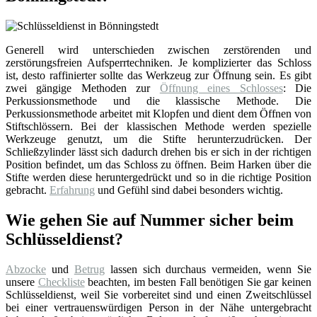
Generell wird unterschieden zwischen zerstörenden und
zerstörungsfreien Aufsperrtechniken. Je komplizierter das Schloss
ist, desto raffinierter sollte das Werkzeug zur Öffnung sein. Es gibt
zwei gängige Methoden zur
Öffnung eines Schlosses
: Die
Perkussionsmethode und die klassische Methode. Die
Perkussionsmethode arbeitet mit Klopfen und dient dem Öffnen von
Stiftschlössern. Bei der klassischen Methode werden spezielle
Werkzeuge genutzt, um die Stifte herunterzudrücken. Der
Schließzylinder lässt sich dadurch drehen bis er sich in der richtigen
Position befindet, um das Schloss zu öffnen. Beim Harken über die
Stifte werden diese heruntergedrückt und so in die richtige Position
gebracht.
Erfahrung
und Gefühl sind dabei besonders wichtig.
Wie gehen Sie auf Nummer sicher beim
Schlüsseldienst?
Abzocke
und
Betrug
lassen sich durchaus vermeiden, wenn Sie
unsere
Checkliste
beachten, im besten Fall benötigen Sie gar keinen
Schlüsseldienst, weil Sie vorbereitet sind und einen Zweitschlüssel
bei einer vertrauenswürdigen Person in der Nähe untergebracht