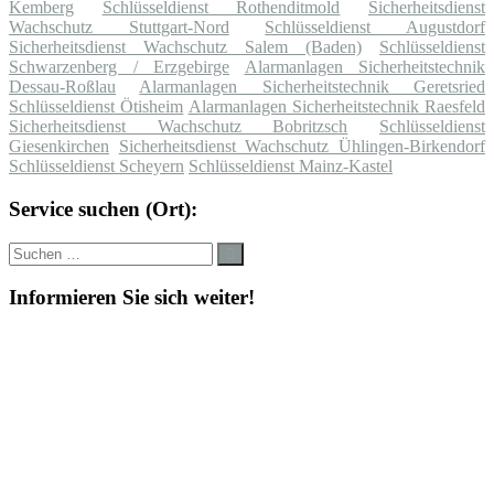
Kemberg
Schlüsseldienst Rothenditmold
Sicherheitsdienst
Wachschutz Stuttgart-Nord
Schlüsseldienst Augustdorf
Sicherheitsdienst Wachschutz Salem (Baden)
Schlüsseldienst
Schwarzenberg / Erzgebirge
Alarmanlagen Sicherheitstechnik
Dessau-Roßlau
Alarmanlagen Sicherheitstechnik Geretsried
Schlüsseldienst Ötisheim
Alarmanlagen Sicherheitstechnik Raesfeld
Sicherheitsdienst Wachschutz Bobritzsch
Schlüsseldienst
Giesenkirchen
Sicherheitsdienst Wachschutz Ühlingen-Birkendorf
Schlüsseldienst Scheyern
Schlüsseldienst Mainz-Kastel
Service suchen (Ort):
Suche
Suchen
nach:
Informieren Sie sich weiter!