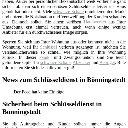
haben. Außer bei persönlicher Bekanntschaft weiß vorher nie ganz
sicher, ob man sich einen seriösen Schlüsseldienstleister ins Haus
geholt hat oder nicht. Viele
schwarze Schafe
dominieren den Markt
und nutzen die Notsituation und Verzweiflung der Kunden schamlos
aus. Dennoch sollten Sie einem seriösen
Handwerker
aus Ihrer
Umgebung erst einmal vertrauen, auch wenn einige wenige
Anbieter für ein durchwachsenes Image sorgen.
Sperren Sie sich aus Ihrer Wohnung aus oder kommen nicht in die
Wohnung, weil Ihr
Schlüssel
verloren gegangen ist, möchten Sie
verständlicherweise so schnell wie möglich in Ihre Wohnung
zurück. In dieser
Panik
- und Zwangssituation sind Sie leicht
gefundene Opfer für
schwarze Schafe
,
Abzocker
und
Betrüger
. Bitte
informieren Sie sich deshalb vorher gut!
News zum Schlüsseldienst in Bönningstedt
Der Feed hat keine Einträge.
Sicherheit beim Schlüsseldienst in
Bönningstedt
Sie als Auftraggeber und Kunde sollten immer die Augen