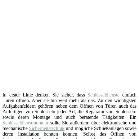
In erster Linie denken Sie sicher, dass
Schlüsseldienste
einfach
Türen öffnen. Aber sie tun weit mehr als das. Zu den wichtigsten
Aufgabenfeldern gehören neben dem Öffnen von Türen auch das
Anfertigen von Schlüsseln jeder Art, die Reparatur von Schlössern
sowie deren Montage und auch beratende Tätigkeiten. Ein
Schlüsseldienstmonteur
sollte Sie außerdem über elektronische und
mechanische
Sicherheitstechnik
und mögliche Schließanlagen sowie
deren Installation beraten können. Selbst das Öffnen von