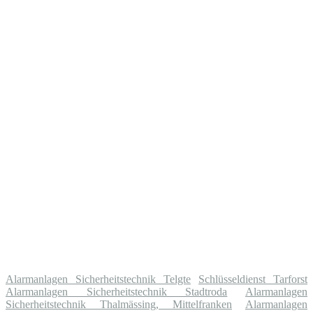
Alarmanlagen Sicherheitstechnik Telgte
Schlüsseldienst Tarforst
Alarmanlagen Sicherheitstechnik Stadtroda
Alarmanlagen
Sicherheitstechnik Thalmässing, Mittelfranken
Alarmanlagen