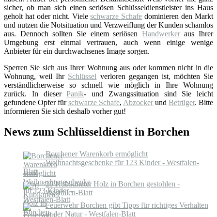
sicher, ob man sich einen seriösen Schlüsseldienstleister ins Haus
geholt hat oder nicht. Viele
schwarze Schafe
dominieren den Markt
und nutzen die Notsituation und Verzweiflung der Kunden schamlos
aus. Dennoch sollten Sie einem seriösen
Handwerker
aus Ihrer
Umgebung erst einmal vertrauen, auch wenn einige wenige
Anbieter für ein durchwachsenes Image sorgen.
Sperren Sie sich aus Ihrer Wohnung aus oder kommen nicht in die
Wohnung, weil Ihr
Schlüssel
verloren gegangen ist, möchten Sie
verständlicherweise so schnell wie möglich in Ihre Wohnung
zurück. In dieser
Panik
- und Zwangssituation sind Sie leicht
gefundene Opfer für
schwarze Schafe
,
Abzocker
und
Betrüger
. Bitte
informieren Sie sich deshalb vorher gut!
News zum Schlüsseldienst in Borchen
Borchener Warenkorb ermöglicht
Weihnachtsgeschenke für 123 Kinder - Westfalen-
Blatt
20 Kubikmeter Holz in Borchen gestohlen -
Westfalen-Blatt
Feuerwehr Borchen gibt Tipps für richtiges Verhalten
in der Natur - Westfalen-Blatt