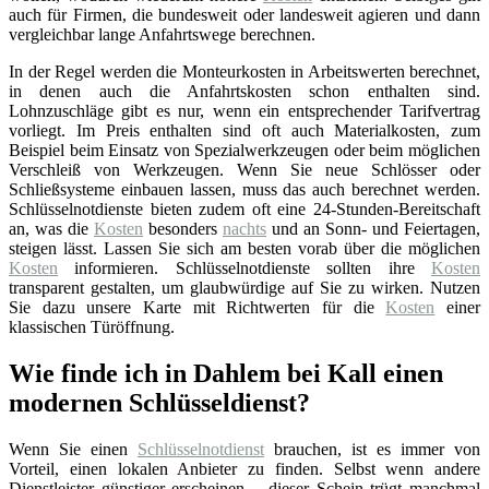
auch für Firmen, die bundesweit oder landesweit agieren und dann
vergleichbar lange Anfahrtswege berechnen.
In der Regel werden die Monteurkosten in Arbeitswerten berechnet,
in denen auch die Anfahrtskosten schon enthalten sind.
Lohnzuschläge gibt es nur, wenn ein entsprechender Tarifvertrag
vorliegt. Im Preis enthalten sind oft auch Materialkosten, zum
Beispiel beim Einsatz von Spezialwerkzeugen oder beim möglichen
Verschleiß von Werkzeugen. Wenn Sie neue Schlösser oder
Schließsysteme einbauen lassen, muss das auch berechnet werden.
Schlüsselnotdienste bieten zudem oft eine 24-Stunden-Bereitschaft
an, was die
Kosten
besonders
nachts
und an Sonn- und Feiertagen,
steigen lässt. Lassen Sie sich am besten vorab über die möglichen
Kosten
informieren. Schlüsselnotdienste sollten ihre
Kosten
transparent gestalten, um glaubwürdige auf Sie zu wirken. Nutzen
Sie dazu unsere Karte mit Richtwerten für die
Kosten
einer
klassischen Türöffnung.
Wie finde ich in Dahlem bei Kall einen
modernen Schlüsseldienst?
Wenn Sie einen
Schlüsselnotdienst
brauchen, ist es immer von
Vorteil, einen lokalen Anbieter zu finden. Selbst wenn andere
Dienstleister günstiger erscheinen – dieser Schein trügt manchmal