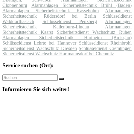
Cloppenburg
Alarmanlagen Sicherheitstechnik Brühl (Baden)
Alarmanlagen Sicherheitstechnik Kassebohm
Alarmanlagen
Sicherheitstechnik Rüdersdorf bei Berlin
Schlüsseldienst
Walddorfhäslach
Schlüsseldienst Penzberg
Alarmanlagen
Sicherheitstechnik Katlenburg-Lindau
Alarmanlagen
Sicherheitstechnik Kaarst
Sicherheitsdienst Wachschutz Rühen
Alarmanlagen Sicherheitstechnik Hartheim (Breisgau)
Schlüsseldienst Lehrte bei Hannover
Schlüsseldienst Rheinbrohl
Sicherheitsdienst Wachschutz Dresden
Schlüsseldienst Cremlingen
Sicherheitsdienst Wachschutz Hartmannsdorf bei Chemnitz
Service suchen (Ort):
Suche
Suchen
nach:
Informieren Sie sich weiter!