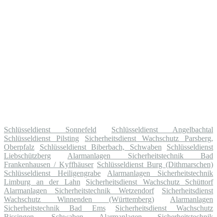
Schlüsseldienst Sonnefeld
Schlüsseldienst Angelbachtal
Schlüsseldienst Pilsting
Sicherheitsdienst Wachschutz Parsberg,
Oberpfalz
Schlüsseldienst Biberbach, Schwaben
Schlüsseldienst
Liebschützberg
Alarmanlagen Sicherheitstechnik Bad
Frankenhausen / Kyffhäuser
Schlüsseldienst Burg (Dithmarschen)
Schlüsseldienst Heiligengrabe
Alarmanlagen Sicherheitstechnik
Limburg an der Lahn
Sicherheitsdienst Wachschutz Schüttorf
Alarmanlagen Sicherheitstechnik Wetzendorf
Sicherheitsdienst
Wachschutz Winnenden (Württemberg)
Alarmanlagen
Sicherheitstechnik Bad Ems
Sicherheitsdienst Wachschutz
Bissingen, Schwaben
Alarmanlagen Sicherheitstechnik