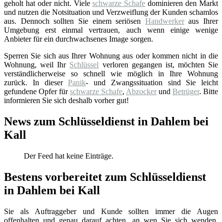
geholt hat oder nicht. Viele
schwarze Schafe
dominieren den Markt
und nutzen die Notsituation und Verzweiflung der Kunden schamlos
aus. Dennoch sollten Sie einem seriösen
Handwerker
aus Ihrer
Umgebung erst einmal vertrauen, auch wenn einige wenige
Anbieter für ein durchwachsenes Image sorgen.
Sperren Sie sich aus Ihrer Wohnung aus oder kommen nicht in die
Wohnung, weil Ihr
Schlüssel
verloren gegangen ist, möchten Sie
verständlicherweise so schnell wie möglich in Ihre Wohnung
zurück. In dieser
Panik
- und Zwangssituation sind Sie leicht
gefundene Opfer für
schwarze Schafe
,
Abzocker
und
Betrüger
. Bitte
informieren Sie sich deshalb vorher gut!
News zum Schlüsseldienst in Dahlem bei
Kall
Der Feed hat keine Einträge.
Bestens vorbereitet zum Schlüsseldienst
in Dahlem bei Kall
Sie als Auftraggeber und Kunde sollten immer die Augen
offenhalten und genau darauf achten, an wen Sie sich wenden.