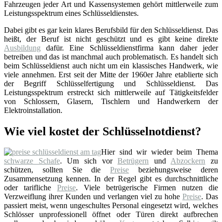
Fahrzeugen jeder Art und Kassensystemen gehört mittlerweile zum
Leistungsspektrum eines Schlüsseldienstes.
Dabei gibt es gar kein klares Berufsbild für den Schlüsseldienst. Das
heißt, der Beruf ist nicht geschützt und es gibt keine direkte
Ausbildung
dafür. Eine Schlüsseldienstfirma kann daher jeder
betreiben und das ist manchmal auch problematisch. Es handelt sich
beim Schlüsseldienst auch nicht um ein klassisches Handwerk, wie
viele annehmen. Erst seit der Mitte der 1960er Jahre etablierte sich
der Begriff Schlüsselfertigung und Schlüsseldienst. Das
Leistungsspektrum erstreckt sich mittlerweile auf Tätigkeitsfelder
von Schlossern, Glasern, Tischlern und Handwerkern der
Elektroinstallation.
Wie viel kostet der Schlüsselnotdienst?
Hier sind wir wieder beim Thema
schwarze Schafe
. Um sich vor
Betrügern
und
Abzockern
zu
schützen, sollten Sie die
Preise
beziehungsweise deren
Zusammensetzung kennen. In der Regel gibt es durchschnittliche
oder tarifliche
Preise
. Viele betrügerische Firmen nutzen die
Verzweiflung ihrer Kunden und verlangen viel zu hohe
Preise
. Das
passiert meist, wenn ungeschultes Personal eingesetzt wird, welches
Schlösser unprofessionell öffnet oder Türen direkt aufbrechen