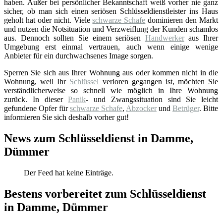
haben. Außer bei persönlicher Bekanntschaft weiß vorher nie ganz
sicher, ob man sich einen seriösen Schlüsseldienstleister ins Haus
geholt hat oder nicht. Viele
schwarze Schafe
dominieren den Markt
und nutzen die Notsituation und Verzweiflung der Kunden schamlos
aus. Dennoch sollten Sie einem seriösen
Handwerker
aus Ihrer
Umgebung erst einmal vertrauen, auch wenn einige wenige
Anbieter für ein durchwachsenes Image sorgen.
Sperren Sie sich aus Ihrer Wohnung aus oder kommen nicht in die
Wohnung, weil Ihr
Schlüssel
verloren gegangen ist, möchten Sie
verständlicherweise so schnell wie möglich in Ihre Wohnung
zurück. In dieser
Panik
- und Zwangssituation sind Sie leicht
gefundene Opfer für
schwarze Schafe
,
Abzocker
und
Betrüger
. Bitte
informieren Sie sich deshalb vorher gut!
News zum Schlüsseldienst in Damme,
Dümmer
Der Feed hat keine Einträge.
Bestens vorbereitet zum Schlüsseldienst
in Damme, Dümmer