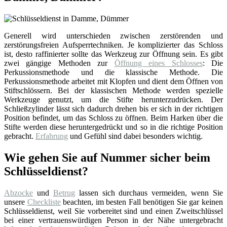
Generell wird unterschieden zwischen zerstörenden und
zerstörungsfreien Aufsperrtechniken. Je komplizierter das Schloss
ist, desto raffinierter sollte das Werkzeug zur Öffnung sein. Es gibt
zwei gängige Methoden zur
Öffnung eines Schlosses
: Die
Perkussionsmethode und die klassische Methode. Die
Perkussionsmethode arbeitet mit Klopfen und dient dem Öffnen von
Stiftschlössern. Bei der klassischen Methode werden spezielle
Werkzeuge genutzt, um die Stifte herunterzudrücken. Der
Schließzylinder lässt sich dadurch drehen bis er sich in der richtigen
Position befindet, um das Schloss zu öffnen. Beim Harken über die
Stifte werden diese heruntergedrückt und so in die richtige Position
gebracht.
Erfahrung
und Gefühl sind dabei besonders wichtig.
Wie gehen Sie auf Nummer sicher beim
Schlüsseldienst?
Abzocke
und
Betrug
lassen sich durchaus vermeiden, wenn Sie
unsere
Checkliste
beachten, im besten Fall benötigen Sie gar keinen
Schlüsseldienst, weil Sie vorbereitet sind und einen Zweitschlüssel
bei einer vertrauenswürdigen Person in der Nähe untergebracht