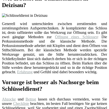
Deizisau?
Generell wird unterschieden zwischen zerstörenden und
zerstörungsfreien Aufsperrtechniken. Je komplizierter das Schloss
ist, desto raffinierter sollte das Werkzeug zur Öffnung sein. Es gibt
zwei gängige Methoden zur
Öffnung eines Schlosses
: Die
Perkussionsmethode und die klassische Methode. Die
Perkussionsmethode arbeitet mit Klopfen und dient dem Öffnen von
Stiftschlössern. Bei der klassischen Methode werden spezielle
Werkzeuge genutzt, um die Stifte herunterzudrücken. Der
Schließzylinder lässt sich dadurch drehen bis er sich in der richtigen
Position befindet, um das Schloss zu öffnen. Beim Harken über die
Stifte werden diese heruntergedrückt und so in die richtige Position
gebracht.
Erfahrung
und Gefühl sind dabei besonders wichtig.
Vorsorge ist besser als Nachsorge beim
Schlüsseldienst?
Abzocke
und
Betrug
lassen sich durchaus vermeiden, wenn Sie
unsere
Checkliste
beachten, im besten Fall benötigen Sie gar keinen
Schlüsseldienst, weil Sie vorbereitet sind und einen Zweitschlüssel