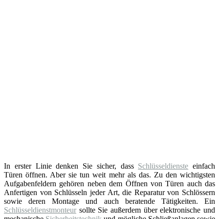
In erster Linie denken Sie sicher, dass
Schlüsseldienste
einfach
Türen öffnen. Aber sie tun weit mehr als das. Zu den wichtigsten
Aufgabenfeldern gehören neben dem Öffnen von Türen auch das
Anfertigen von Schlüsseln jeder Art, die Reparatur von Schlössern
sowie deren Montage und auch beratende Tätigkeiten. Ein
Schlüsseldienstmonteur
sollte Sie außerdem über elektronische und
mechanische
Sicherheitstechnik
und mögliche Schließanlagen sowie