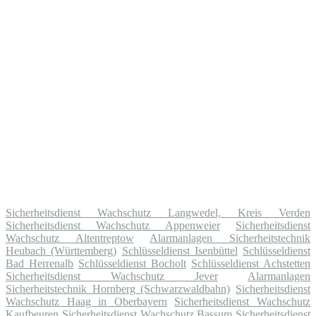
Sicherheitsdienst Wachschutz Langwedel, Kreis Verden
Sicherheitsdienst Wachschutz Appenweier
Sicherheitsdienst
Wachschutz Altentreptow
Alarmanlagen Sicherheitstechnik
Heubach (Württemberg)
Schlüsseldienst Isenbüttel
Schlüsseldienst
Bad Herrenalb
Schlüsseldienst Bocholt
Schlüsseldienst Achstetten
Sicherheitsdienst Wachschutz Jever
Alarmanlagen
Sicherheitstechnik Hornberg (Schwarzwaldbahn)
Sicherheitsdienst
Wachschutz Haag in Oberbayern
Sicherheitsdienst Wachschutz
Kaufbeuren
Sicherheitsdienst Wachschutz Bassum
Sicherheitsdienst