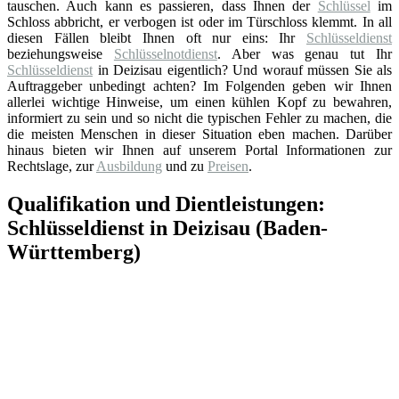
tauschen. Auch kann es passieren, dass Ihnen der
Schlüssel
im
Schloss abbricht, er verbogen ist oder im Türschloss klemmt. In all
diesen Fällen bleibt Ihnen oft nur eins: Ihr
Schlüsseldienst
beziehungsweise
Schlüsselnotdienst
. Aber was genau tut Ihr
Schlüsseldienst
in Deizisau eigentlich? Und worauf müssen Sie als
Auftraggeber unbedingt achten? Im Folgenden geben wir Ihnen
allerlei wichtige Hinweise, um einen kühlen Kopf zu bewahren,
informiert zu sein und so nicht die typischen Fehler zu machen, die
die meisten Menschen in dieser Situation eben machen. Darüber
hinaus bieten wir Ihnen auf unserem Portal Informationen zur
Rechtslage, zur
Ausbildung
und zu
Preisen
.
Qualifikation und Dientleistungen:
Schlüsseldienst in Deizisau (Baden-
Württemberg)