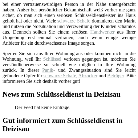
bei einer vertrauenswürdigen Person in der Nähe untergebracht
haben. Außer bei persönlicher Bekanntschaft weiß vorher nie ganz
sicher, ob man sich einen seriösen Schlüsseldienstleister ins Haus
geholt hat oder nicht. Viele
schwarze Schafe
dominieren den Markt
und nutzen die Notsituation und Verzweiflung der Kunden schamlos
aus. Dennoch sollten Sie einem seriösen
Handwerker
aus Ihrer
Umgebung erst einmal vertrauen, auch wenn einige wenige
Anbieter für ein durchwachsenes Image sorgen.
Sperren Sie sich aus Ihrer Wohnung aus oder kommen nicht in die
Wohnung, weil Ihr
Schlüssel
verloren gegangen ist, möchten Sie
verständlicherweise so schnell wie möglich in Ihre Wohnung
zurück. In dieser
Panik
- und Zwangssituation sind Sie leicht
gefundene Opfer für
schwarze Schafe
,
Abzocker
und
Betrüger
. Bitte
informieren Sie sich deshalb vorher gut!
News zum Schlüsseldienst in Deizisau
Der Feed hat keine Einträge.
Gut informiert zum Schlüsseldienst in
Deizisau