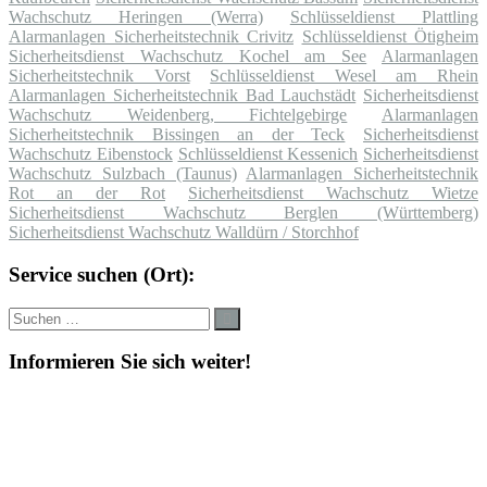
Wachschutz Heringen (Werra)
Schlüsseldienst Plattling
Alarmanlagen Sicherheitstechnik Crivitz
Schlüsseldienst Ötigheim
Sicherheitsdienst Wachschutz Kochel am See
Alarmanlagen
Sicherheitstechnik Vorst
Schlüsseldienst Wesel am Rhein
Alarmanlagen Sicherheitstechnik Bad Lauchstädt
Sicherheitsdienst
Wachschutz Weidenberg, Fichtelgebirge
Alarmanlagen
Sicherheitstechnik Bissingen an der Teck
Sicherheitsdienst
Wachschutz Eibenstock
Schlüsseldienst Kessenich
Sicherheitsdienst
Wachschutz Sulzbach (Taunus)
Alarmanlagen Sicherheitstechnik
Rot an der Rot
Sicherheitsdienst Wachschutz Wietze
Sicherheitsdienst Wachschutz Berglen (Württemberg)
Sicherheitsdienst Wachschutz Walldürn / Storchhof
Service suchen (Ort):
Suche
Suchen
nach:
Informieren Sie sich weiter!