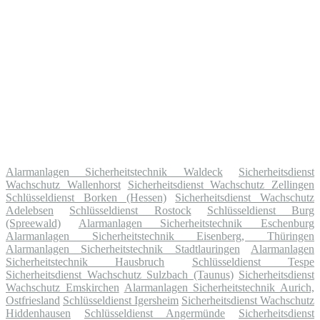
Alarmanlagen Sicherheitstechnik Waldeck
Sicherheitsdienst
Wachschutz Wallenhorst
Sicherheitsdienst Wachschutz Zellingen
Schlüsseldienst Borken (Hessen)
Sicherheitsdienst Wachschutz
Adelebsen
Schlüsseldienst Rostock
Schlüsseldienst Burg
(Spreewald)
Alarmanlagen Sicherheitstechnik Eschenburg
Alarmanlagen Sicherheitstechnik Eisenberg, Thüringen
Alarmanlagen Sicherheitstechnik Stadtlauringen
Alarmanlagen
Sicherheitstechnik Hausbruch
Schlüsseldienst Tespe
Sicherheitsdienst Wachschutz Sulzbach (Taunus)
Sicherheitsdienst
Wachschutz Emskirchen
Alarmanlagen Sicherheitstechnik Aurich,
Ostfriesland
Schlüsseldienst Igersheim
Sicherheitsdienst Wachschutz
Hiddenhausen
Schlüsseldienst Angermünde
Sicherheitsdienst