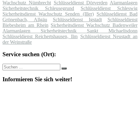
Wachschutz Nümbrecht
Schlüsseldienst Dörverden
Alarmanlagen
Sicherheitstechnik Schleusegrund
Schlüsseldienst Schleswig
Sicherheitsdienst Wachschutz Senden (Iller)
Schlüsseldienst Bad
Grönenbach, Allgäu
Schlüsseldienst Igstadt
Schlüsseldienst
Biebesheim am Rhein
Sicherheitsdienst Wachschutz Badenweiler
Alarmanlagen Sicherheitstechnik Sankt Michaelisdonn
Schlüsseldienst Reichertshausen, Ilm
Schlüsseldienst Neustadt an
der Weinstraße
Service suchen (Ort):
Suche
Suchen
nach:
Informieren Sie sich weiter!