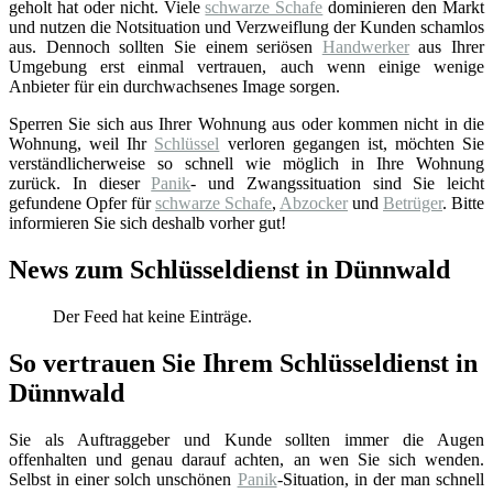
geholt hat oder nicht. Viele
schwarze Schafe
dominieren den Markt
und nutzen die Notsituation und Verzweiflung der Kunden schamlos
aus. Dennoch sollten Sie einem seriösen
Handwerker
aus Ihrer
Umgebung erst einmal vertrauen, auch wenn einige wenige
Anbieter für ein durchwachsenes Image sorgen.
Sperren Sie sich aus Ihrer Wohnung aus oder kommen nicht in die
Wohnung, weil Ihr
Schlüssel
verloren gegangen ist, möchten Sie
verständlicherweise so schnell wie möglich in Ihre Wohnung
zurück. In dieser
Panik
- und Zwangssituation sind Sie leicht
gefundene Opfer für
schwarze Schafe
,
Abzocker
und
Betrüger
. Bitte
informieren Sie sich deshalb vorher gut!
News zum Schlüsseldienst in Dünnwald
Der Feed hat keine Einträge.
So vertrauen Sie Ihrem Schlüsseldienst in
Dünnwald
Sie als Auftraggeber und Kunde sollten immer die Augen
offenhalten und genau darauf achten, an wen Sie sich wenden.
Selbst in einer solch unschönen
Panik
-Situation, in der man schnell