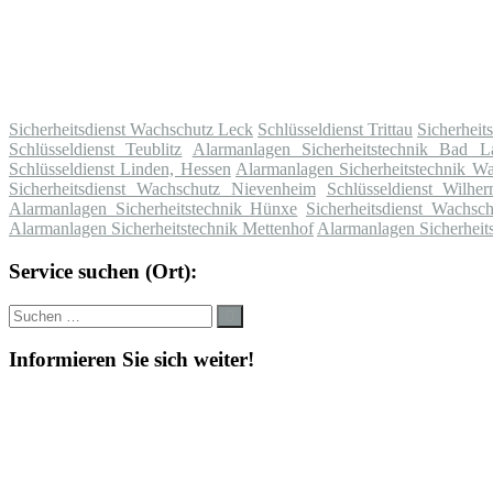
Sicherheitsdienst Wachschutz Leck
Schlüsseldienst Trittau
Sicherheit
Schlüsseldienst Teublitz
Alarmanlagen Sicherheitstechnik Bad L
Schlüsseldienst Linden, Hessen
Alarmanlagen Sicherheitstechnik Wa
Sicherheitsdienst Wachschutz Nievenheim
Schlüsseldienst Wilher
Alarmanlagen Sicherheitstechnik Hünxe
Sicherheitsdienst Wachsc
Alarmanlagen Sicherheitstechnik Mettenhof
Alarmanlagen Sicherheit
Service suchen (Ort):
Suche
Suchen
nach:
Informieren Sie sich weiter!