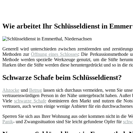
Wie arbeitet Ihr Schlüsseldienst in Emmer
Generell wird unterschieden zwischen zerstörenden und zerstörungsf
Methoden zur
Öffnung eines Schlosses
: Die Perkussionsmethode un
Methode werden spezielle Werkzeuge genutzt, um die Stifte herunter
Harken über die Stifte werden diese heruntergedrückt und so in die ri
Schwarze Schafe beim Schlüsseldienst?
Abzocke
und
Betrug
lassen sich durchaus vermeiden, wenn Sie uns
vertrauenswürdigen Person in der Nähe untergebracht haben. Außer bei
Viele
schwarze Schafe
dominieren den Markt und nutzen die Notsi
vertrauen, auch wenn einige wenige Anbieter für ein durchwachsenes
Sperren Sie sich aus Ihrer Wohnung aus oder kommen nicht in die W
Panik
- und Zwangssituation sind Sie leicht gefundene Opfer für
schw