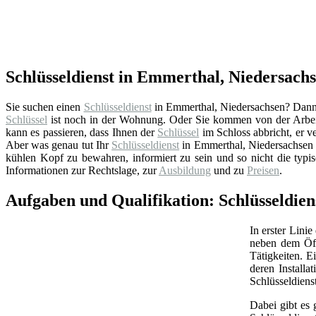
Schlüsseldienst in Emmerthal, Niedersachs
Sie suchen einen
Schlüsseldienst
in Emmerthal, Niedersachsen? Dann be
Schlüssel
ist noch in der Wohnung. Oder Sie kommen von der Arbeit
kann es passieren, dass Ihnen der
Schlüssel
im Schloss abbricht, er ve
Aber was genau tut Ihr
Schlüsseldienst
in Emmerthal, Niedersachsen e
kühlen Kopf zu bewahren, informiert zu sein und so nicht die typi
Informationen zur Rechtslage, zur
Ausbildung
und zu
Preisen
.
Aufgaben und Qualifikation: Schlüsseldie
In erster Linie
neben dem Öff
Tätigkeiten. 
deren Install
Schlüsseldiens
Dabei gibt es 