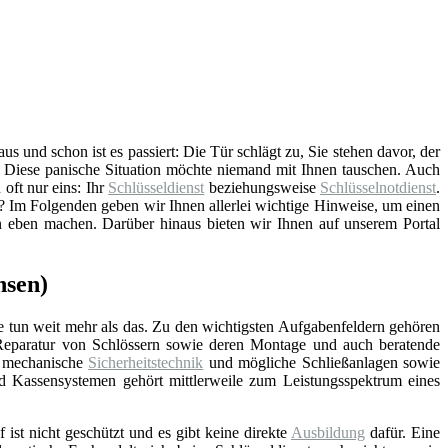
 und schon ist es passiert: Die Tür schlägt zu, Sie stehen davor, der
. Diese panische Situation möchte niemand mit Ihnen tauschen. Auch
 oft nur eins: Ihr
Schlüsseldienst
beziehungsweise
Schlüsselnotdienst
.
 Im Folgenden geben wir Ihnen allerlei wichtige Hinweise, um einen
on eben machen. Darüber hinaus bieten wir Ihnen auf unserem Portal
hsen)
e tun weit mehr als das. Zu den wichtigsten Aufgabenfeldern gehören
Reparatur von Schlössern sowie deren Montage und auch beratende
d mechanische
Sicherheitstechnik
und mögliche Schließanlagen sowie
nd Kassensystemen gehört mittlerweile zum Leistungsspektrum eines
f ist nicht geschützt und es gibt keine direkte
Ausbildung
dafür. Eine