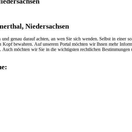
Niedersachsen
merthal, Niedersachsen
n und genau darauf achten, an wen Sie sich wenden. Selbst in einer 
len Kopf bewahren. Auf unserem Portal möchten wir Ihnen mehr Inform
 Auch möchten wir Sie in die wichtigsten rechtlichen Bestimmungen
he: