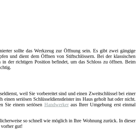
inierter sollte das Werkzeug zur Öffnung sein. Es gibt zwei gängige
fen und dient dem Öffnen von Stiftschlössern. Bei der klassischen
 in der richtigen Position befindet, um das Schloss zu öffnen. Beim
chtig.
eldienst, weil Sie vorbereitet sind und einen Zweitschlüssel bei einer
einen seriösen Schlüsseldienstleister ins Haus geholt hat oder nicht.
en Sie einem seriösen
Handwerker
aus Ihrer Umgebung erst einmal
licherweise so schnell wie möglich in Ihre Wohnung zurück. In dieser
 vorher gut!