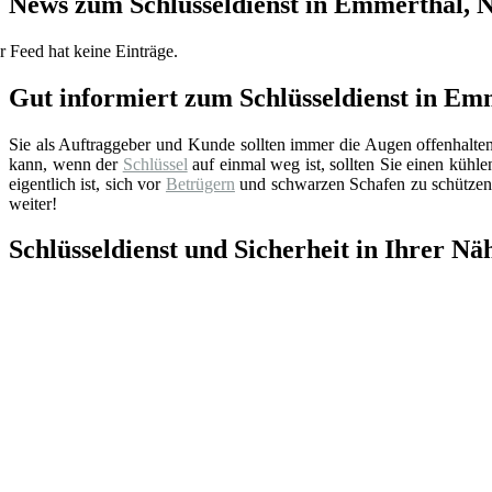
News zum Schlüsseldienst in Emmerthal, 
r Feed hat keine Einträge.
Gut informiert zum Schlüsseldienst in Em
Sie als Auftraggeber und Kunde sollten immer die Augen offenhalte
kann, wenn der
Schlüssel
auf einmal weg ist, sollten Sie einen küh
eigentlich ist, sich vor
Betrügern
und schwarzen Schafen zu schützen.
weiter!
Schlüsseldienst und Sicherheit in Ihrer Nä