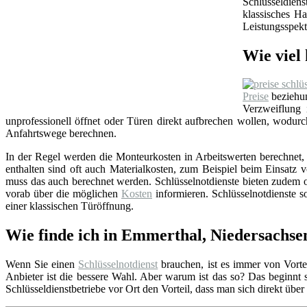
Schlüsseldien
klassisches Ha
Leistungsspekt
Wie viel 
Preise
beziehun
Verzweiflung
unprofessionell öffnet oder Türen direkt aufbrechen wollen, wodu
Anfahrtswege berechnen.
In der Regel werden die Monteurkosten in Arbeitswerten berechnet, i
enthalten sind oft auch Materialkosten, zum Beispiel beim Einsat
muss das auch berechnet werden. Schlüsselnotdienste bieten zudem o
vorab über die möglichen
Kosten
informieren. Schlüsselnotdienste so
einer klassischen Türöffnung.
Wie finde ich in Emmerthal, Niedersachse
Wenn Sie einen
Schlüsselnotdienst
brauchen, ist es immer von Vortei
Anbieter ist die bessere Wahl. Aber warum ist das so? Das beginnt
Schlüsseldienstbetriebe vor Ort den Vorteil, dass man sich direkt übe