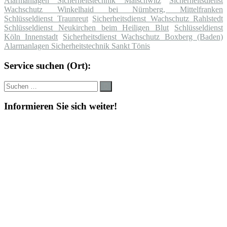
Alarmanlagen Sicherheitstechnik Malschwitz
Sicherheitsdienst
Wachschutz Winkelhaid bei Nürnberg, Mittelfranken
Schlüsseldienst Traunreut
Sicherheitsdienst Wachschutz Rahlstedt
Schlüsseldienst Neukirchen beim Heiligen Blut
Schlüsseldienst
Köln Innenstadt
Sicherheitsdienst Wachschutz Boxberg (Baden)
Alarmanlagen Sicherheitstechnik Sankt Tönis
Service suchen (Ort):
Suche
Suchen
nach:
Informieren Sie sich weiter!