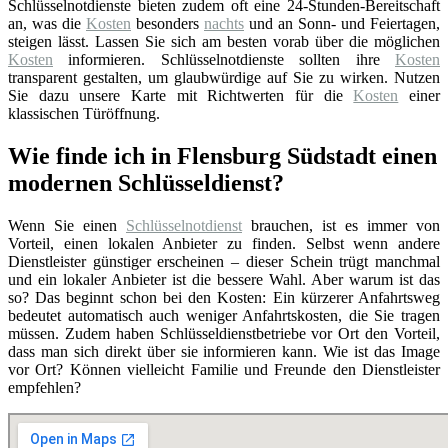
Schlüsselnotdienste bieten zudem oft eine 24-Stunden-Bereitschaft
an, was die
Kosten
besonders
nachts
und an Sonn- und Feiertagen,
steigen lässt. Lassen Sie sich am besten vorab über die möglichen
Kosten
informieren. Schlüsselnotdienste sollten ihre
Kosten
transparent gestalten, um glaubwürdige auf Sie zu wirken. Nutzen
Sie dazu unsere Karte mit Richtwerten für die
Kosten
einer
klassischen Türöffnung.
Wie finde ich in Flensburg Südstadt einen
modernen Schlüsseldienst?
Wenn Sie einen
Schlüsselnotdienst
brauchen, ist es immer von
Vorteil, einen lokalen Anbieter zu finden. Selbst wenn andere
Dienstleister günstiger erscheinen – dieser Schein trügt manchmal
und ein lokaler Anbieter ist die bessere Wahl. Aber warum ist das
so? Das beginnt schon bei den Kosten: Ein kürzerer Anfahrtsweg
bedeutet automatisch auch weniger Anfahrtskosten, die Sie tragen
müssen. Zudem haben Schlüsseldienstbetriebe vor Ort den Vorteil,
dass man sich direkt über sie informieren kann. Wie ist das Image
vor Ort? Können vielleicht Familie und Freunde den Dienstleister
empfehlen?