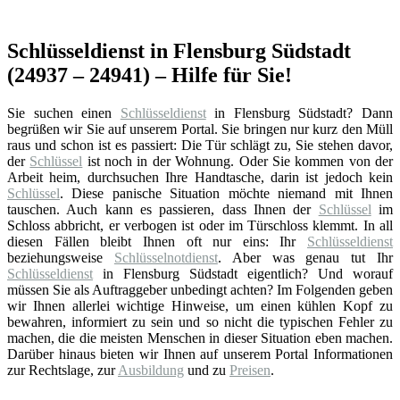
Schlüsseldienst in Flensburg Südstadt
(24937 – 24941) – Hilfe für Sie!
Sie suchen einen
Schlüsseldienst
in Flensburg Südstadt? Dann
begrüßen wir Sie auf unserem Portal. Sie bringen nur kurz den Müll
raus und schon ist es passiert: Die Tür schlägt zu, Sie stehen davor,
der
Schlüssel
ist noch in der Wohnung. Oder Sie kommen von der
Arbeit heim, durchsuchen Ihre Handtasche, darin ist jedoch kein
Schlüssel
. Diese panische Situation möchte niemand mit Ihnen
tauschen. Auch kann es passieren, dass Ihnen der
Schlüssel
im
Schloss abbricht, er verbogen ist oder im Türschloss klemmt. In all
diesen Fällen bleibt Ihnen oft nur eins: Ihr
Schlüsseldienst
beziehungsweise
Schlüsselnotdienst
. Aber was genau tut Ihr
Schlüsseldienst
in Flensburg Südstadt eigentlich? Und worauf
müssen Sie als Auftraggeber unbedingt achten? Im Folgenden geben
wir Ihnen allerlei wichtige Hinweise, um einen kühlen Kopf zu
bewahren, informiert zu sein und so nicht die typischen Fehler zu
machen, die die meisten Menschen in dieser Situation eben machen.
Darüber hinaus bieten wir Ihnen auf unserem Portal Informationen
zur Rechtslage, zur
Ausbildung
und zu
Preisen
.