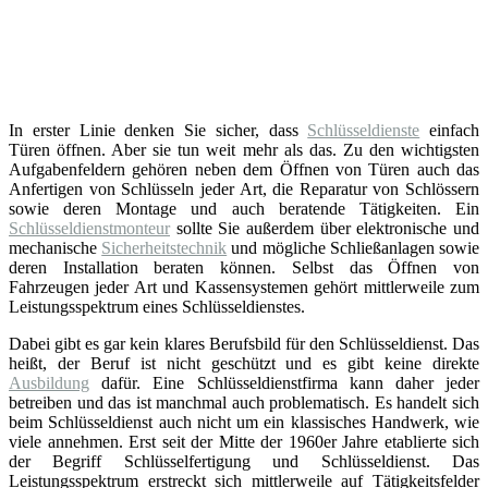
In erster Linie denken Sie sicher, dass
Schlüsseldienste
einfach
Türen öffnen. Aber sie tun weit mehr als das. Zu den wichtigsten
Aufgabenfeldern gehören neben dem Öffnen von Türen auch das
Anfertigen von Schlüsseln jeder Art, die Reparatur von Schlössern
sowie deren Montage und auch beratende Tätigkeiten. Ein
Schlüsseldienstmonteur
sollte Sie außerdem über elektronische und
mechanische
Sicherheitstechnik
und mögliche Schließanlagen sowie
deren Installation beraten können. Selbst das Öffnen von
Fahrzeugen jeder Art und Kassensystemen gehört mittlerweile zum
Leistungsspektrum eines Schlüsseldienstes.
Dabei gibt es gar kein klares Berufsbild für den Schlüsseldienst. Das
heißt, der Beruf ist nicht geschützt und es gibt keine direkte
Ausbildung
dafür. Eine Schlüsseldienstfirma kann daher jeder
betreiben und das ist manchmal auch problematisch. Es handelt sich
beim Schlüsseldienst auch nicht um ein klassisches Handwerk, wie
viele annehmen. Erst seit der Mitte der 1960er Jahre etablierte sich
der Begriff Schlüsselfertigung und Schlüsseldienst. Das
Leistungsspektrum erstreckt sich mittlerweile auf Tätigkeitsfelder