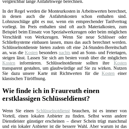
vergleichbar lange Anfahrtswege berechnen.
In der Regel werden die Monteurkosten in Arbeitswerten berechnet,
in denen auch die Anfahrtskosten schon enthalten sind.
Lohnzuschläge gibt es nur, wenn ein entsprechender Tarifvertrag
vorliegt. Im Preis enthalten sind oft auch Materialkosten, zum
Beispiel beim Einsatz von Spezialwerkzeugen oder beim möglichen
Verschleiß von Werkzeugen. Wenn Sie neue Schlösser oder
Schließsysteme einbauen lassen, muss das auch berechnet werden.
Schlüsselnotdienste bieten zudem oft eine 24-Stunden-Bereitschaft
an, was die
Kosten
besonders
nachts
und an Sonn- und Feiertagen,
steigen lässt. Lassen Sie sich am besten vorab über die möglichen
Kosten
informieren. Schlüsselnotdienste sollten ihre
Kosten
transparent gestalten, um glaubwürdige auf Sie zu wirken. Nutzen
Sie dazu unsere Karte mit Richtwerten für die
Kosten
einer
klassischen Türöffnung.
Wie finde ich in Fraureuth einen
erstklassigen Schlüsseldienst?
Wenn Sie einen
Schlüsselnotdienst
brauchen, ist es immer von
Vorteil, einen lokalen Anbieter zu finden. Selbst wenn andere
Dienstleister günstiger erscheinen – dieser Schein trügt manchmal
und ein lokaler Anbieter ist die bessere Wahl. Aber warum ist das