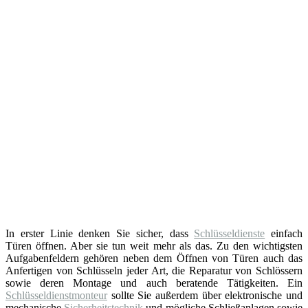
In erster Linie denken Sie sicher, dass
Schlüsseldienste
einfach
Türen öffnen. Aber sie tun weit mehr als das. Zu den wichtigsten
Aufgabenfeldern gehören neben dem Öffnen von Türen auch das
Anfertigen von Schlüsseln jeder Art, die Reparatur von Schlössern
sowie deren Montage und auch beratende Tätigkeiten. Ein
Schlüsseldienstmonteur
sollte Sie außerdem über elektronische und
mechanische
Sicherheitstechnik
und mögliche Schließanlagen sowie