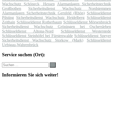
Wachschutz Schöneck, Hessen
Alarmanlagen Sicherheitstechnik
Großbothen
Sicherheitsdienst Wachschutz Nordstemmen
Alarmanlagen Sicherheitstechnik Gersfeld (Rhön)
Schlüsseldienst
Pilsting
Sicherheitsdienst Wachschutz Heidelberg
Schlüsseldienst
Zeithain
Schlüsseldienst Rotherbaum
Schlüsseldienst Mörsenbroich
Sicherheitsdienst Wachschutz Gröningen bei Oschersleben
Schlüsseldienst Altona-Nord
Schlüsseldienst Westerstede
Schlüsseldienst Steinhöfel bei Fürstenwalde
Schlüsseldienst Speyer
Sicherheitsdienst Wachschutz Storkow (Mark)
Schlüsseldienst
Uebigau-Wahrenbrück
Service suchen (Ort):
Suche
Suchen
nach:
Informieren Sie sich weiter!