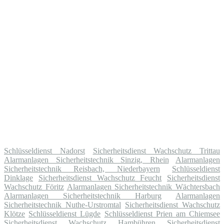
Schlüsseldienst Nadorst
Sicherheitsdienst Wachschutz Trittau
Alarmanlagen Sicherheitstechnik Sinzig, Rhein
Alarmanlagen
Sicherheitstechnik Reisbach, Niederbayern
Schlüsseldienst
Dinklage
Sicherheitsdienst Wachschutz Feucht
Sicherheitsdienst
Wachschutz Föritz
Alarmanlagen Sicherheitstechnik Wächtersbach
Alarmanlagen Sicherheitstechnik Harburg
Alarmanlagen
Sicherheitstechnik Nuthe-Urstromtal
Sicherheitsdienst Wachschutz
Klötze
Schlüsseldienst Lügde
Schlüsseldienst Prien am Chiemsee
Sicherheitsdienst Wachschutz Hambühren
Sicherheitsdienst