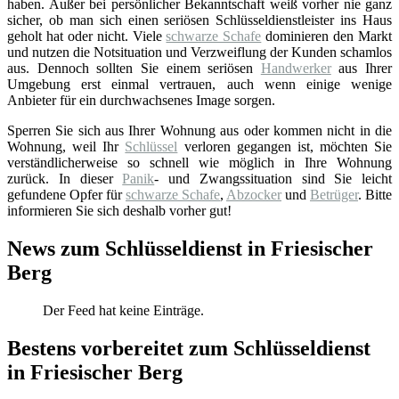
haben. Außer bei persönlicher Bekanntschaft weiß vorher nie ganz
sicher, ob man sich einen seriösen Schlüsseldienstleister ins Haus
geholt hat oder nicht. Viele
schwarze Schafe
dominieren den Markt
und nutzen die Notsituation und Verzweiflung der Kunden schamlos
aus. Dennoch sollten Sie einem seriösen
Handwerker
aus Ihrer
Umgebung erst einmal vertrauen, auch wenn einige wenige
Anbieter für ein durchwachsenes Image sorgen.
Sperren Sie sich aus Ihrer Wohnung aus oder kommen nicht in die
Wohnung, weil Ihr
Schlüssel
verloren gegangen ist, möchten Sie
verständlicherweise so schnell wie möglich in Ihre Wohnung
zurück. In dieser
Panik
- und Zwangssituation sind Sie leicht
gefundene Opfer für
schwarze Schafe
,
Abzocker
und
Betrüger
. Bitte
informieren Sie sich deshalb vorher gut!
News zum Schlüsseldienst in Friesischer
Berg
Der Feed hat keine Einträge.
Bestens vorbereitet zum Schlüsseldienst
in Friesischer Berg