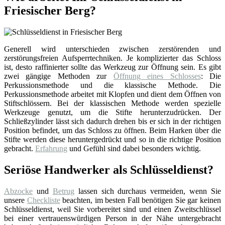
Friesischer Berg?
Generell wird unterschieden zwischen zerstörenden und
zerstörungsfreien Aufsperrtechniken. Je komplizierter das Schloss
ist, desto raffinierter sollte das Werkzeug zur Öffnung sein. Es gibt
zwei gängige Methoden zur
Öffnung eines Schlosses
: Die
Perkussionsmethode und die klassische Methode. Die
Perkussionsmethode arbeitet mit Klopfen und dient dem Öffnen von
Stiftschlössern. Bei der klassischen Methode werden spezielle
Werkzeuge genutzt, um die Stifte herunterzudrücken. Der
Schließzylinder lässt sich dadurch drehen bis er sich in der richtigen
Position befindet, um das Schloss zu öffnen. Beim Harken über die
Stifte werden diese heruntergedrückt und so in die richtige Position
gebracht.
Erfahrung
und Gefühl sind dabei besonders wichtig.
Seriöse Handwerker als Schlüsseldienst?
Abzocke
und
Betrug
lassen sich durchaus vermeiden, wenn Sie
unsere
Checkliste
beachten, im besten Fall benötigen Sie gar keinen
Schlüsseldienst, weil Sie vorbereitet sind und einen Zweitschlüssel
bei einer vertrauenswürdigen Person in der Nähe untergebracht