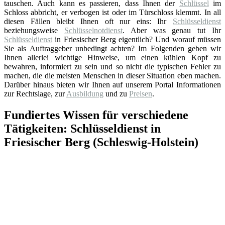
tauschen. Auch kann es passieren, dass Ihnen der
Schlüssel
im
Schloss abbricht, er verbogen ist oder im Türschloss klemmt. In all
diesen Fällen bleibt Ihnen oft nur eins: Ihr
Schlüsseldienst
beziehungsweise
Schlüsselnotdienst
. Aber was genau tut Ihr
Schlüsseldienst
in Friesischer Berg eigentlich? Und worauf müssen
Sie als Auftraggeber unbedingt achten? Im Folgenden geben wir
Ihnen allerlei wichtige Hinweise, um einen kühlen Kopf zu
bewahren, informiert zu sein und so nicht die typischen Fehler zu
machen, die die meisten Menschen in dieser Situation eben machen.
Darüber hinaus bieten wir Ihnen auf unserem Portal Informationen
zur Rechtslage, zur
Ausbildung
und zu
Preisen
.
Fundiertes Wissen für verschiedene
Tätigkeiten: Schlüsseldienst in
Friesischer Berg (Schleswig-Holstein)