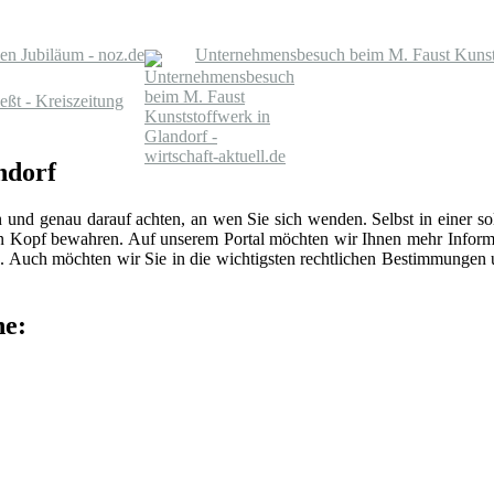
en Jubiläum - noz.de
Unternehmensbesuch beim M. Faust Kunstst
eßt - Kreiszeitung
ndorf
n und genau darauf achten, an wen Sie sich wenden. Selbst in einer 
len Kopf bewahren. Auf unserem Portal möchten wir Ihnen mehr Inform
 Auch möchten wir Sie in die wichtigsten rechtlichen Bestimmungen
he: