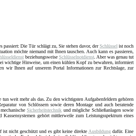
 passiert: Die Tür schlägt zu, Sie stehen davor, der
Schlüssel
ist noch
ituation möchte niemand mit Ihnen tauschen. Auch kann es passieren,
hlüsseldienst
beziehungsweise
Schlüsselnotdienst
. Aber was genau tut
lei wichtige Hinweise, um einen kühlen Kopf zu bewahren, informiert
en wir Ihnen auf unserem Portal Informationen zur Rechtslage, zur
e tun weit mehr als das. Zu den wichtigsten Aufgabenfeldern gehören
Reparatur von Schlössern sowie deren Montage und auch beratende
d mechanische
Sicherheitstechnik
und mögliche Schließanlagen sowie
nd Kassensystemen gehört mittlerweile zum Leistungsspektrum eines
f ist nicht geschützt und es gibt keine direkte
Ausbildung
dafür. Eine