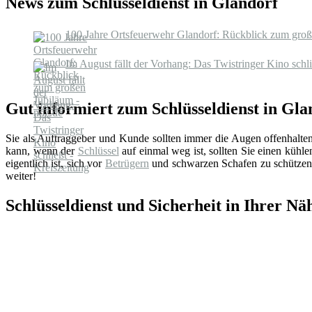
News zum Schlüsseldienst in Glandorf
100 Jahre Ortsfeuerwehr Glandorf: Rückblick zum groß
Im August fällt der Vorhang: Das Twistringer Kino schli
Gut informiert zum Schlüsseldienst in Gla
Sie als Auftraggeber und Kunde sollten immer die Augen offenhalte
kann, wenn der
Schlüssel
auf einmal weg ist, sollten Sie einen küh
eigentlich ist, sich vor
Betrügern
und schwarzen Schafen zu schützen.
weiter!
Schlüsseldienst und Sicherheit in Ihrer Nä