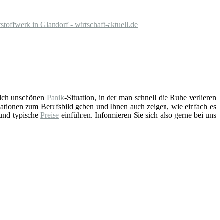
offwerk in Glandorf - wirtschaft-aktuell.de
solch unschönen
Panik
-Situation, in der man schnell die Ruhe verlieren
ationen zum Berufsbild geben und Ihnen auch zeigen, wie einfach es
 und typische
Preise
einführen. Informieren Sie sich also gerne bei uns