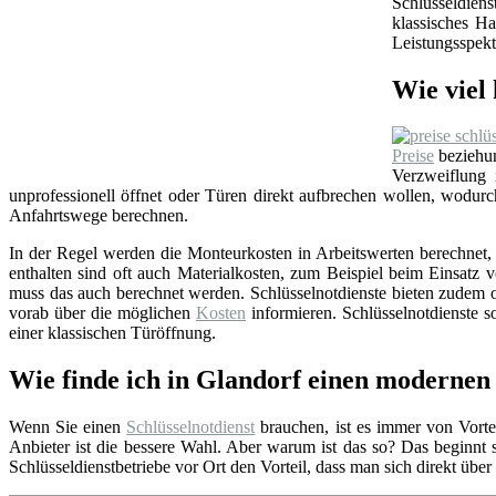
Schlüsseldien
klassisches Ha
Leistungsspekt
Wie viel 
Preise
beziehun
Verzweiflung
unprofessionell öffnet oder Türen direkt aufbrechen wollen, wodu
Anfahrtswege berechnen.
In der Regel werden die Monteurkosten in Arbeitswerten berechnet, i
enthalten sind oft auch Materialkosten, zum Beispiel beim Einsat
muss das auch berechnet werden. Schlüsselnotdienste bieten zudem o
vorab über die möglichen
Kosten
informieren. Schlüsselnotdienste so
einer klassischen Türöffnung.
Wie finde ich in Glandorf einen modernen 
Wenn Sie einen
Schlüsselnotdienst
brauchen, ist es immer von Vortei
Anbieter ist die bessere Wahl. Aber warum ist das so? Das beginnt
Schlüsseldienstbetriebe vor Ort den Vorteil, dass man sich direkt übe