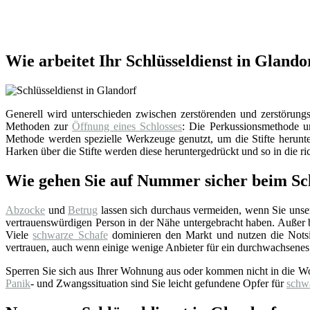
Wie arbeitet Ihr Schlüsseldienst in Glando
Generell wird unterschieden zwischen zerstörenden und zerstörungsf
Methoden zur
Öffnung eines Schlosses
: Die Perkussionsmethode un
Methode werden spezielle Werkzeuge genutzt, um die Stifte herunter
Harken über die Stifte werden diese heruntergedrückt und so in die ri
Wie gehen Sie auf Nummer sicher beim Sch
Abzocke
und
Betrug
lassen sich durchaus vermeiden, wenn Sie uns
vertrauenswürdigen Person in der Nähe untergebracht haben. Außer bei
Viele
schwarze Schafe
dominieren den Markt und nutzen die Notsi
vertrauen, auch wenn einige wenige Anbieter für ein durchwachsenes
Sperren Sie sich aus Ihrer Wohnung aus oder kommen nicht in die W
Panik
- und Zwangssituation sind Sie leicht gefundene Opfer für
schw