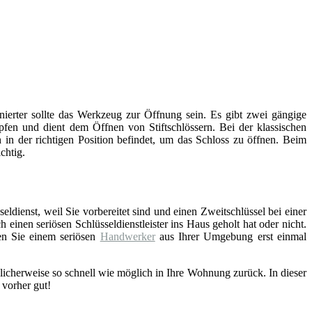
inierter sollte das Werkzeug zur Öffnung sein. Es gibt zwei gängige
fen und dient dem Öffnen von Stiftschlössern. Bei der klassischen
 in der richtigen Position befindet, um das Schloss zu öffnen. Beim
chtig.
eldienst, weil Sie vorbereitet sind und einen Zweitschlüssel bei einer
einen seriösen Schlüsseldienstleister ins Haus geholt hat oder nicht.
en Sie einem seriösen
Handwerker
aus Ihrer Umgebung erst einmal
licherweise so schnell wie möglich in Ihre Wohnung zurück. In dieser
 vorher gut!