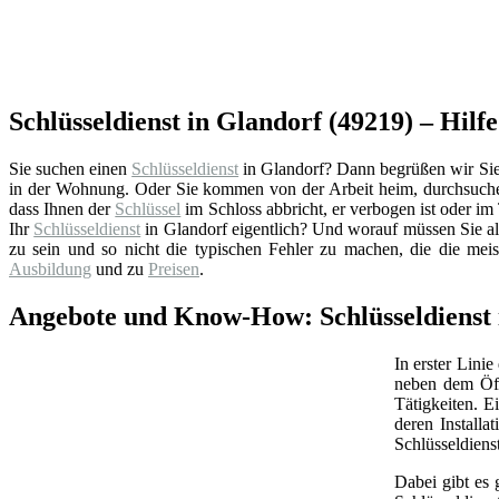
Schlüsseldienst in Glandorf (49219) – Hilfe
Sie suchen einen
Schlüsseldienst
in Glandorf? Dann begrüßen wir Sie a
in der Wohnung. Oder Sie kommen von der Arbeit heim, durchsuchen
dass Ihnen der
Schlüssel
im Schloss abbricht, er verbogen ist oder im 
Ihr
Schlüsseldienst
in Glandorf eigentlich? Und worauf müssen Sie al
zu sein und so nicht die typischen Fehler zu machen, die die mei
Ausbildung
und zu
Preisen
.
Angebote und Know-How: Schlüsseldienst 
In erster Linie
neben dem Öff
Tätigkeiten. 
deren Install
Schlüsseldiens
Dabei gibt es 