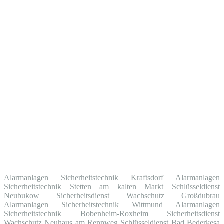
Alarmanlagen Sicherheitstechnik Kraftsdorf
Alarmanlagen
Sicherheitstechnik Stetten am kalten Markt
Schlüsseldienst
Neubukow
Sicherheitsdienst Wachschutz Großdubrau
Alarmanlagen Sicherheitstechnik Wittmund
Alarmanlagen
Sicherheitstechnik Bobenheim-Roxheim
Sicherheitsdienst
Wachschutz Neuhaus am Rennweg
Schlüsseldienst Bad Bederkesa