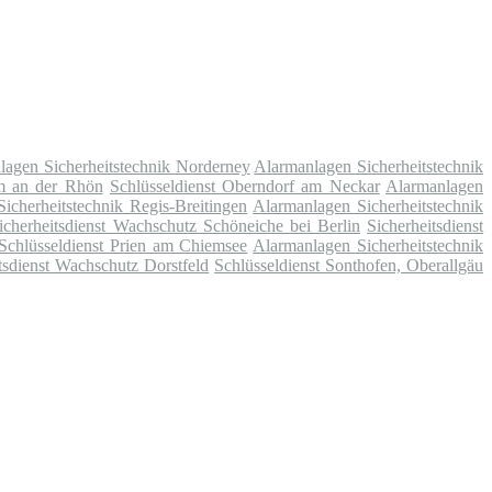
lagen Sicherheitstechnik Norderney
Alarmanlagen Sicherheitstechnik
im an der Rhön
Schlüsseldienst Oberndorf am Neckar
Alarmanlagen
icherheitstechnik Regis-Breitingen
Alarmanlagen Sicherheitstechnik
icherheitsdienst Wachschutz Schöneiche bei Berlin
Sicherheitsdienst
Schlüsseldienst Prien am Chiemsee
Alarmanlagen Sicherheitstechnik
tsdienst Wachschutz Dorstfeld
Schlüsseldienst Sonthofen, Oberallgäu