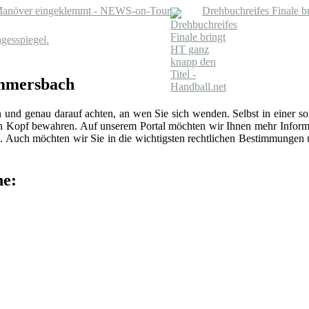
 Manöver eingeklemmt - NEWS-on-Tour
Drehbuchreifes Finale b
gesspiegel.
ummersbach
n und genau darauf achten, an wen Sie sich wenden. Selbst in einer 
len Kopf bewahren. Auf unserem Portal möchten wir Ihnen mehr Inform
 Auch möchten wir Sie in die wichtigsten rechtlichen Bestimmungen
he: