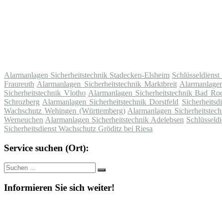
Alarmanlagen Sicherheitstechnik Stadecken-Elsheim
Schlüsseldienst
Fraureuth
Alarmanlagen Sicherheitstechnik Marktbreit
Alarmanlagen
Sicherheitstechnik Vlotho
Alarmanlagen Sicherheitstechnik Bad Ro
Schrozberg
Alarmanlagen Sicherheitstechnik Dorstfeld
Sicherheits
Wachschutz Wehingen (Württemberg)
Alarmanlagen Sicherheitstec
Werneuchen
Alarmanlagen Sicherheitstechnik Adelebsen
Schlüsseld
Sicherheitsdienst Wachschutz Gröditz bei Riesa
Service suchen (Ort):
Suche
Suchen
nach:
Informieren Sie sich weiter!