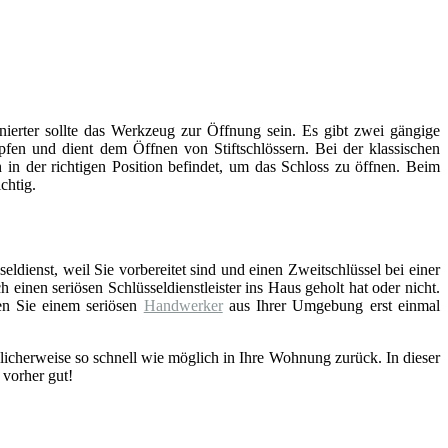
inierter sollte das Werkzeug zur Öffnung sein. Es gibt zwei gängige
fen und dient dem Öffnen von Stiftschlössern. Bei der klassischen
 in der richtigen Position befindet, um das Schloss zu öffnen. Beim
chtig.
eldienst, weil Sie vorbereitet sind und einen Zweitschlüssel bei einer
einen seriösen Schlüsseldienstleister ins Haus geholt hat oder nicht.
en Sie einem seriösen
Handwerker
aus Ihrer Umgebung erst einmal
licherweise so schnell wie möglich in Ihre Wohnung zurück. In dieser
 vorher gut!