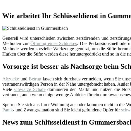
Wie arbeitet Ihr Schlüsseldienst in Gumm
Generell wird unterschieden zwischen zerstörenden und zerstörungsf
Methoden zur
Öffnung eines Schlosses
: Die Perkussionsmethode un
Methode werden spezielle Werkzeuge genutzt, um die Stifte herunter
Harken über die Stifte werden diese heruntergedrückt und so in die ri
Vorsorge ist besser als Nachsorge beim Sch
Abzocke
und
Betrug
lassen sich durchaus vermeiden, wenn Sie uns
vertrauenswürdigen Person in der Nähe untergebracht haben. Außer bei
Viele
schwarze Schafe
dominieren den Markt und nutzen die Notsi
vertrauen, auch wenn einige wenige Anbieter für ein durchwachsenes
Sperren Sie sich aus Ihrer Wohnung aus oder kommen nicht in die W
Panik
- und Zwangssituation sind Sie leicht gefundene Opfer für
schw
News zum Schlüsseldienst in Gummersbac