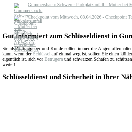
Gummersbach: Schwerer Parkplatzunfall – Mutter bei
Checkpoint vom Mittwoch, 08.04.2026 - Checkpoint Ta
Gut informiert zum Schlüsseldienst in G
Sie als Auftraggeber und Kunde sollten immer die Augen offenhalte
kann, wenn der
Schlüssel
auf einmal weg ist, sollten Sie einen küh
eigentlich ist, sich vor
Betrügern
und schwarzen Schafen zu schützen.
weiter!
Schlüsseldienst und Sicherheit in Ihrer Nä