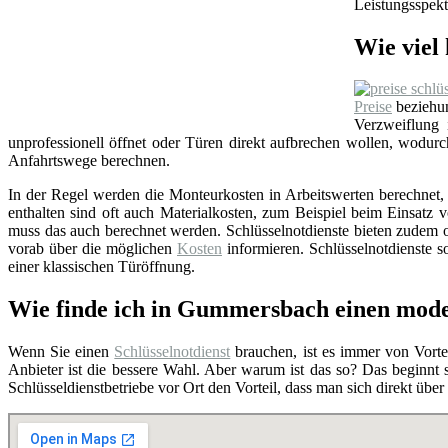
Leistungsspekt
Wie viel 
Preise
beziehun
Verzweiflung
unprofessionell öffnet oder Türen direkt aufbrechen wollen, wodu
Anfahrtswege berechnen.
In der Regel werden die Monteurkosten in Arbeitswerten berechnet, i
enthalten sind oft auch Materialkosten, zum Beispiel beim Einsat
muss das auch berechnet werden. Schlüsselnotdienste bieten zudem o
vorab über die möglichen
Kosten
informieren. Schlüsselnotdienste so
einer klassischen Türöffnung.
Wie finde ich in Gummersbach einen mode
Wenn Sie einen
Schlüsselnotdienst
brauchen, ist es immer von Vortei
Anbieter ist die bessere Wahl. Aber warum ist das so? Das beginnt
Schlüsseldienstbetriebe vor Ort den Vorteil, dass man sich direkt übe