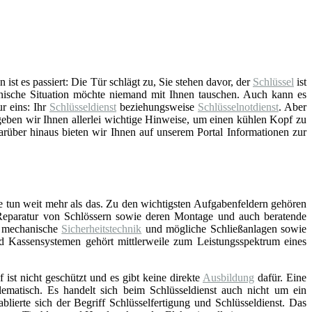
t es passiert: Die Tür schlägt zu, Sie stehen davor, der
Schlüssel
ist
nische Situation möchte niemand mit Ihnen tauschen. Auch kann es
ur eins: Ihr
Schlüsseldienst
beziehungsweise
Schlüsselnotdienst
. Aber
ben wir Ihnen allerlei wichtige Hinweise, um einen kühlen Kopf zu
arüber hinaus bieten wir Ihnen auf unserem Portal Informationen zur
e tun weit mehr als das. Zu den wichtigsten Aufgabenfeldern gehören
Reparatur von Schlössern sowie deren Montage und auch beratende
d mechanische
Sicherheitstechnik
und mögliche Schließanlagen sowie
nd Kassensystemen gehört mittlerweile zum Leistungsspektrum eines
f ist nicht geschützt und es gibt keine direkte
Ausbildung
dafür. Eine
lematisch. Es handelt sich beim Schlüsseldienst auch nicht um ein
blierte sich der Begriff Schlüsselfertigung und Schlüsseldienst. Das