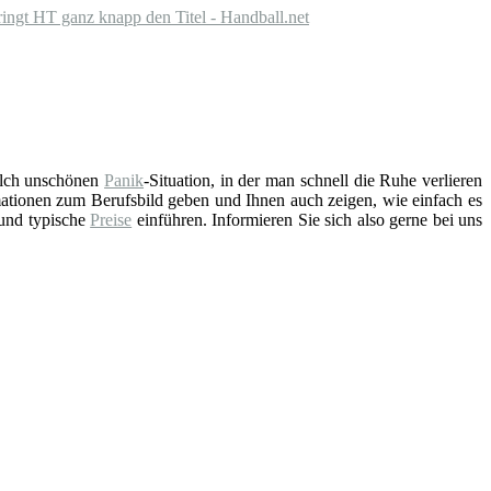
ringt HT ganz knapp den Titel - Handball.net
solch unschönen
Panik
-Situation, in der man schnell die Ruhe verlieren
ationen zum Berufsbild geben und Ihnen auch zeigen, wie einfach es
 und typische
Preise
einführen. Informieren Sie sich also gerne bei uns