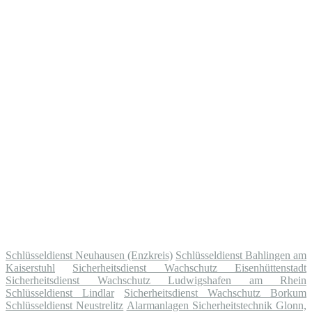
Schlüsseldienst Neuhausen (Enzkreis)
Schlüsseldienst Bahlingen am
Kaiserstuhl
Sicherheitsdienst Wachschutz Eisenhüttenstadt
Sicherheitsdienst Wachschutz Ludwigshafen am Rhein
Schlüsseldienst Lindlar
Sicherheitsdienst Wachschutz Borkum
Schlüsseldienst Neustrelitz
Alarmanlagen Sicherheitstechnik Glonn,