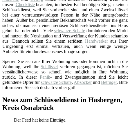
unsere
Checkliste
beachten, im besten Fall benötigen Sie gar keinen
Schlüsseldienst, weil Sie vorbereitet sind und einen Zweitschlüssel
bei einer vertrauenswürdigen Person in der Nähe untergebracht
haben. Außer bei persönlicher Bekanntschaft weiß vorher nie ganz
sicher, ob man sich einen seriösen Schlüsseldienstleister ins Haus
geholt hat oder nicht. Viele
schwarze Schafe
dominieren den Markt
und nutzen die Notsituation und Verzweiflung der Kunden schamlos
aus. Dennoch sollten Sie einem seriösen
Handwerker
aus Ihrer
Umgebung erst einmal vertrauen, auch wenn einige wenige
Anbieter für ein durchwachsenes Image sorgen.
Sperren Sie sich aus Ihrer Wohnung aus oder kommen nicht in die
Wohnung, weil Ihr
Schlüssel
verloren gegangen ist, möchten Sie
verständlicherweise so schnell wie möglich in Ihre Wohnung
zurück. In dieser
Panik
- und Zwangssituation sind Sie leicht
gefundene Opfer für
schwarze Schafe
,
Abzocker
und
Betrüger
. Bitte
informieren Sie sich deshalb vorher gut!
News zum Schlüsseldienst in Hasbergen,
Kreis Osnabrück
Der Feed hat keine Einträge.