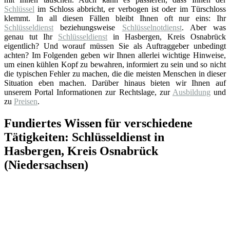
Schlüssel
im Schloss abbricht, er verbogen ist oder im Türschloss
klemmt. In all diesen Fällen bleibt Ihnen oft nur eins: Ihr
Schlüsseldienst
beziehungsweise
Schlüsselnotdienst
. Aber was
genau tut Ihr
Schlüsseldienst
in Hasbergen, Kreis Osnabrück
eigentlich? Und worauf müssen Sie als Auftraggeber unbedingt
achten? Im Folgenden geben wir Ihnen allerlei wichtige Hinweise,
um einen kühlen Kopf zu bewahren, informiert zu sein und so nicht
die typischen Fehler zu machen, die die meisten Menschen in dieser
Situation eben machen. Darüber hinaus bieten wir Ihnen auf
unserem Portal Informationen zur Rechtslage, zur
Ausbildung
und
zu
Preisen
.
Fundiertes Wissen für verschiedene
Tätigkeiten: Schlüsseldienst in
Hasbergen, Kreis Osnabrück
(Niedersachsen)