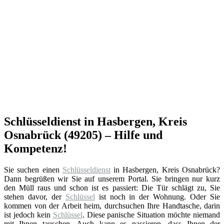
Schlüsseldienst in Hasbergen, Kreis
Osnabrück (49205) – Hilfe und
Kompetenz!
Sie suchen einen
Schlüsseldienst
in Hasbergen, Kreis Osnabrück?
Dann begrüßen wir Sie auf unserem Portal. Sie bringen nur kurz
den Müll raus und schon ist es passiert: Die Tür schlägt zu, Sie
stehen davor, der
Schlüssel
ist noch in der Wohnung. Oder Sie
kommen von der Arbeit heim, durchsuchen Ihre Handtasche, darin
ist jedoch kein
Schlüssel
. Diese panische Situation möchte niemand
mit Ihnen tauschen. Auch kann es passieren, dass Ihnen der