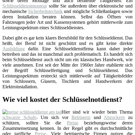
sowie deren Montage und auch beratende Tätigkeiten. Ein
Schlüsseldienstmonteur
sollte Sie außerdem über elektronische und
mechanische
Sicherheitstechnik
und mögliche Schließanlagen sowie
deren Installation beraten können. Selbst das Öffnen von
Fahrzeugen jeder Art und Kassensystemen gehört mittlerweile zum
Leistungsspektrum eines Schlüsseldienstes.
Dabei gibt es gar kein klares Berufsbild für den Schlüsseldienst. Das
heißt, der Beruf ist nicht geschützt und es gibt keine direkte
Ausbildung
dafür. Eine Schlüsseldienstfirma kann daher jeder
betreiben und das ist manchmal auch problematisch. Es handelt sich
beim Schlüsseldienst auch nicht um ein klassisches Handwerk, wie
viele annehmen. Erst seit der Mitte der 1960er Jahre etablierte sich
der Begriff Schlüsselfertigung und Schlüsseldienst. Das
Leistungsspektrum erstreckt sich mittlerweile auf Tätigkeitsfelder
von Schlossern, Glasern, Tischlern und Handwerkern der
Elektroinstallation.
Wie viel kostet der Schlüsselnotdienst?
Hier sind wir wieder beim Thema
schwarze Schafe
. Um sich vor
Betrügern
und
Abzockern
zu
schützen, sollten Sie die
Preise
beziehungsweise deren
Zusammensetzung kennen. In der Regel gibt es durchschnittliche
oder tarifliche
Preise
. Viele betrügerische Firmen nutzen die