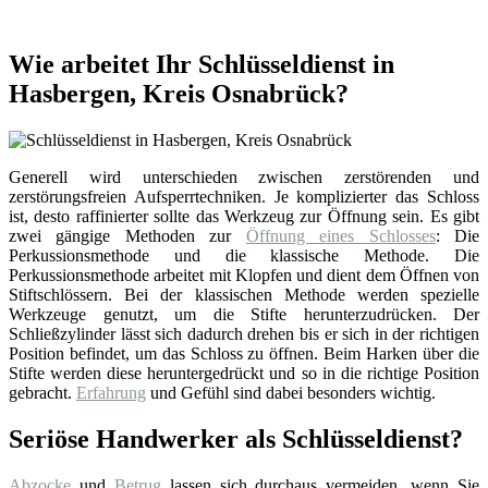
Wie arbeitet Ihr Schlüsseldienst in
Hasbergen, Kreis Osnabrück?
Generell wird unterschieden zwischen zerstörenden und
zerstörungsfreien Aufsperrtechniken. Je komplizierter das Schloss
ist, desto raffinierter sollte das Werkzeug zur Öffnung sein. Es gibt
zwei gängige Methoden zur
Öffnung eines Schlosses
: Die
Perkussionsmethode und die klassische Methode. Die
Perkussionsmethode arbeitet mit Klopfen und dient dem Öffnen von
Stiftschlössern. Bei der klassischen Methode werden spezielle
Werkzeuge genutzt, um die Stifte herunterzudrücken. Der
Schließzylinder lässt sich dadurch drehen bis er sich in der richtigen
Position befindet, um das Schloss zu öffnen. Beim Harken über die
Stifte werden diese heruntergedrückt und so in die richtige Position
gebracht.
Erfahrung
und Gefühl sind dabei besonders wichtig.
Seriöse Handwerker als Schlüsseldienst?
Abzocke
und
Betrug
lassen sich durchaus vermeiden, wenn Sie