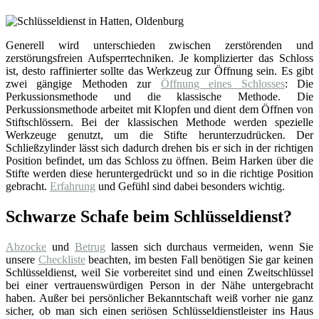
Generell wird unterschieden zwischen zerstörenden und
zerstörungsfreien Aufsperrtechniken. Je komplizierter das Schloss
ist, desto raffinierter sollte das Werkzeug zur Öffnung sein. Es gibt
zwei gängige Methoden zur
Öffnung eines Schlosses
: Die
Perkussionsmethode und die klassische Methode. Die
Perkussionsmethode arbeitet mit Klopfen und dient dem Öffnen von
Stiftschlössern. Bei der klassischen Methode werden spezielle
Werkzeuge genutzt, um die Stifte herunterzudrücken. Der
Schließzylinder lässt sich dadurch drehen bis er sich in der richtigen
Position befindet, um das Schloss zu öffnen. Beim Harken über die
Stifte werden diese heruntergedrückt und so in die richtige Position
gebracht.
Erfahrung
und Gefühl sind dabei besonders wichtig.
Schwarze Schafe beim Schlüsseldienst?
Abzocke
und
Betrug
lassen sich durchaus vermeiden, wenn Sie
unsere
Checkliste
beachten, im besten Fall benötigen Sie gar keinen
Schlüsseldienst, weil Sie vorbereitet sind und einen Zweitschlüssel
bei einer vertrauenswürdigen Person in der Nähe untergebracht
haben. Außer bei persönlicher Bekanntschaft weiß vorher nie ganz
sicher, ob man sich einen seriösen Schlüsseldienstleister ins Haus