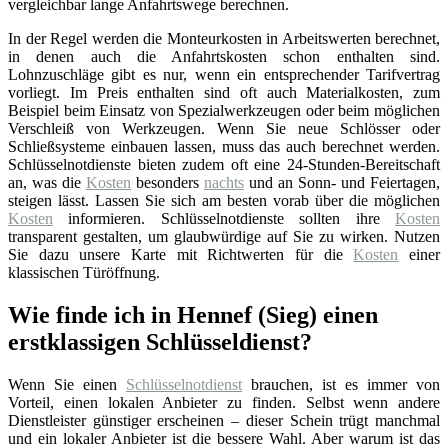
vergleichbar lange Anfahrtswege berechnen.
In der Regel werden die Monteurkosten in Arbeitswerten berechnet,
in denen auch die Anfahrtskosten schon enthalten sind.
Lohnzuschläge gibt es nur, wenn ein entsprechender Tarifvertrag
vorliegt. Im Preis enthalten sind oft auch Materialkosten, zum
Beispiel beim Einsatz von Spezialwerkzeugen oder beim möglichen
Verschleiß von Werkzeugen. Wenn Sie neue Schlösser oder
Schließsysteme einbauen lassen, muss das auch berechnet werden.
Schlüsselnotdienste bieten zudem oft eine 24-Stunden-Bereitschaft
an, was die
Kosten
besonders
nachts
und an Sonn- und Feiertagen,
steigen lässt. Lassen Sie sich am besten vorab über die möglichen
Kosten
informieren. Schlüsselnotdienste sollten ihre
Kosten
transparent gestalten, um glaubwürdige auf Sie zu wirken. Nutzen
Sie dazu unsere Karte mit Richtwerten für die
Kosten
einer
klassischen Türöffnung.
Wie finde ich in Hennef (Sieg) einen
erstklassigen Schlüsseldienst?
Wenn Sie einen
Schlüsselnotdienst
brauchen, ist es immer von
Vorteil, einen lokalen Anbieter zu finden. Selbst wenn andere
Dienstleister günstiger erscheinen – dieser Schein trügt manchmal
und ein lokaler Anbieter ist die bessere Wahl. Aber warum ist das