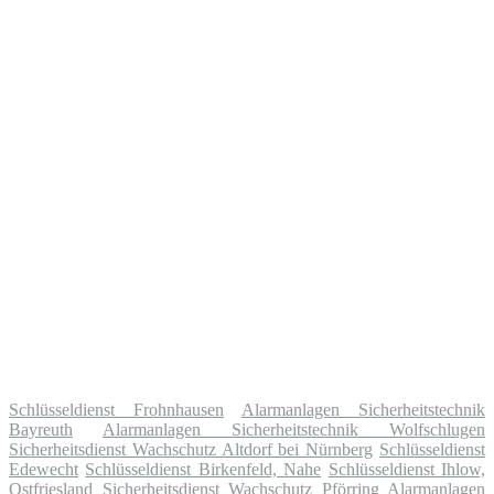
Schlüsseldienst Frohnhausen
Alarmanlagen Sicherheitstechnik
Bayreuth
Alarmanlagen Sicherheitstechnik Wolfschlugen
Sicherheitsdienst Wachschutz Altdorf bei Nürnberg
Schlüsseldienst
Edewecht
Schlüsseldienst Birkenfeld, Nahe
Schlüsseldienst Ihlow,
Ostfriesland
Sicherheitsdienst Wachschutz Pförring
Alarmanlagen