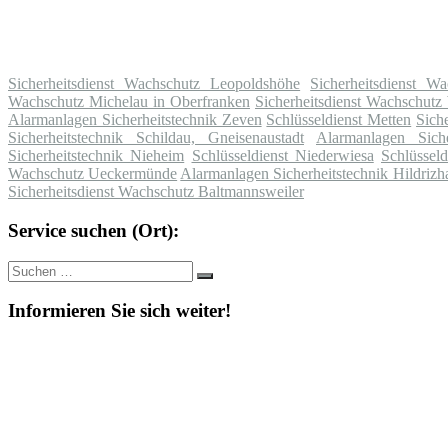
Sicherheitsdienst Wachschutz Leopoldshöhe
Sicherheitsdienst W
Wachschutz Michelau in Oberfranken
Sicherheitsdienst Wachschutz
Alarmanlagen Sicherheitstechnik Zeven
Schlüsseldienst Metten
Sich
Sicherheitstechnik Schildau, Gneisenaustadt
Alarmanlagen Siche
Sicherheitstechnik Nieheim
Schlüsseldienst Niederwiesa
Schlüsseld
Wachschutz Ueckermünde
Alarmanlagen Sicherheitstechnik Hildrizh
Sicherheitsdienst Wachschutz Baltmannsweiler
Service suchen (Ort):
Suche
Suchen
nach:
Informieren Sie sich weiter!