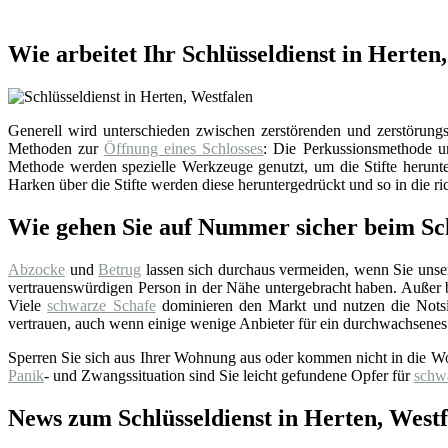
Wie arbeitet Ihr Schlüsseldienst in Herten
Generell wird unterschieden zwischen zerstörenden und zerstörungsf
Methoden zur
Öffnung eines Schlosses
: Die Perkussionsmethode un
Methode werden spezielle Werkzeuge genutzt, um die Stifte herunter
Harken über die Stifte werden diese heruntergedrückt und so in die ri
Wie gehen Sie auf Nummer sicher beim Sch
Abzocke
und
Betrug
lassen sich durchaus vermeiden, wenn Sie uns
vertrauenswürdigen Person in der Nähe untergebracht haben. Außer bei
Viele
schwarze Schafe
dominieren den Markt und nutzen die Notsi
vertrauen, auch wenn einige wenige Anbieter für ein durchwachsenes
Sperren Sie sich aus Ihrer Wohnung aus oder kommen nicht in die W
Panik
- und Zwangssituation sind Sie leicht gefundene Opfer für
schw
News zum Schlüsseldienst in Herten, West