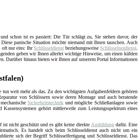
d schon ist es passiert: Die Tür schlägt zu, Sie stehen davor, der
. Diese panische Situation möchte niemand mit Ihnen tauschen. Auch
 oft nur eins: Ihr
Schlüsseldienst
beziehungsweise
Schlüsselnotdienst
.
genden geben wir Ihnen allerlei wichtige Hinweise, um einen kühlen
en. Darüber hinaus bieten wir Ihnen auf unserem Portal Informationen
stfalen)
e tun weit mehr als das. Zu den wichtigsten Aufgabenfeldern gehören
Reparatur von Schlössern sowie deren Montage und auch beratende
d mechanische
Sicherheitstechnik
und mögliche Schließanlagen sowie
nd Kassensystemen gehört mittlerweile zum Leistungsspektrum eines
f ist nicht geschützt und es gibt keine direkte
Ausbildung
dafür. Eine
lematisch. Es handelt sich beim Schlüsseldienst auch nicht um ein
blierte sich der Begriff Schlüsselfertigung und Schlüsseldienst. Das