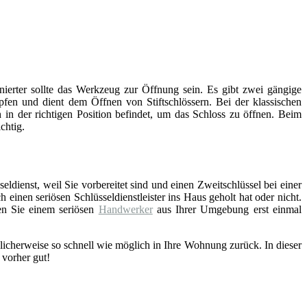
inierter sollte das Werkzeug zur Öffnung sein. Es gibt zwei gängige
fen und dient dem Öffnen von Stiftschlössern. Bei der klassischen
 in der richtigen Position befindet, um das Schloss zu öffnen. Beim
chtig.
eldienst, weil Sie vorbereitet sind und einen Zweitschlüssel bei einer
einen seriösen Schlüsseldienstleister ins Haus geholt hat oder nicht.
en Sie einem seriösen
Handwerker
aus Ihrer Umgebung erst einmal
licherweise so schnell wie möglich in Ihre Wohnung zurück. In dieser
 vorher gut!