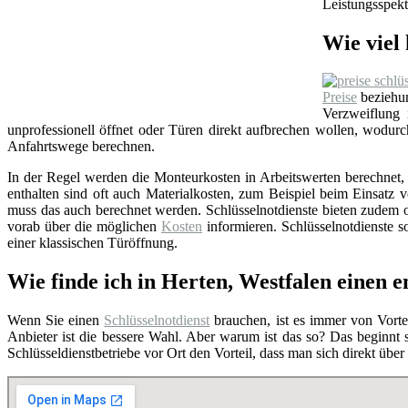
Leistungsspekt
Wie viel 
Preise
beziehun
Verzweiflung
unprofessionell öffnet oder Türen direkt aufbrechen wollen, wodu
Anfahrtswege berechnen.
In der Regel werden die Monteurkosten in Arbeitswerten berechnet, i
enthalten sind oft auch Materialkosten, zum Beispiel beim Einsat
muss das auch berechnet werden. Schlüsselnotdienste bieten zudem o
vorab über die möglichen
Kosten
informieren. Schlüsselnotdienste so
einer klassischen Türöffnung.
Wie finde ich in Herten, Westfalen einen 
Wenn Sie einen
Schlüsselnotdienst
brauchen, ist es immer von Vortei
Anbieter ist die bessere Wahl. Aber warum ist das so? Das beginnt
Schlüsseldienstbetriebe vor Ort den Vorteil, dass man sich direkt übe