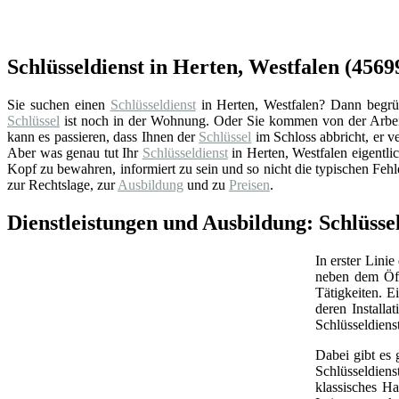
Schlüsseldienst in Herten, Westfalen (45699
Sie suchen einen
Schlüsseldienst
in Herten, Westfalen? Dann begrüße
Schlüssel
ist noch in der Wohnung. Oder Sie kommen von der Arbeit
kann es passieren, dass Ihnen der
Schlüssel
im Schloss abbricht, er ve
Aber was genau tut Ihr
Schlüsseldienst
in Herten, Westfalen eigentl
Kopf zu bewahren, informiert zu sein und so nicht die typischen Feh
zur Rechtslage, zur
Ausbildung
und zu
Preisen
.
Dienstleistungen und Ausbildung: Schlüsse
In erster Linie
neben dem Öff
Tätigkeiten. 
deren Install
Schlüsseldiens
Dabei gibt es 
Schlüsseldien
klassisches Ha