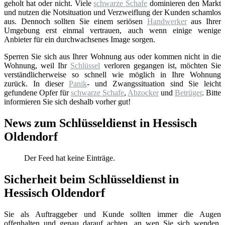
geholt hat oder nicht. Viele
schwarze Schafe
dominieren den Markt
und nutzen die Notsituation und Verzweiflung der Kunden schamlos
aus. Dennoch sollten Sie einem seriösen
Handwerker
aus Ihrer
Umgebung erst einmal vertrauen, auch wenn einige wenige
Anbieter für ein durchwachsenes Image sorgen.
Sperren Sie sich aus Ihrer Wohnung aus oder kommen nicht in die
Wohnung, weil Ihr
Schlüssel
verloren gegangen ist, möchten Sie
verständlicherweise so schnell wie möglich in Ihre Wohnung
zurück. In dieser
Panik
- und Zwangssituation sind Sie leicht
gefundene Opfer für
schwarze Schafe
,
Abzocker
und
Betrüger
. Bitte
informieren Sie sich deshalb vorher gut!
News zum Schlüsseldienst in Hessisch
Oldendorf
Der Feed hat keine Einträge.
Sicherheit beim Schlüsseldienst in
Hessisch Oldendorf
Sie als Auftraggeber und Kunde sollten immer die Augen
offenhalten und genau darauf achten, an wen Sie sich wenden.