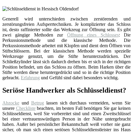
Generell wird unterschieden zwischen zerstörenden und
zerstörungsfreien Aufsperrtechniken. Je komplizierter das Schloss
ist, desto raffinierter sollte das Werkzeug zur Öffnung sein. Es gibt
zwei gängige Methoden zur
Öffnung eines Schlosses
: Die
Perkussionsmethode und die klassische Methode. Die
Perkussionsmethode arbeitet mit Klopfen und dient dem Öffnen von
Stiftschlössern. Bei der klassischen Methode werden spezielle
Werkzeuge genutzt, um die Stifte herunterzudrücken. Der
Schließzylinder lässt sich dadurch drehen bis er sich in der richtigen
Position befindet, um das Schloss zu öffnen. Beim Harken über die
Stifte werden diese heruntergedrückt und so in die richtige Position
gebracht.
Erfahrung
und Gefühl sind dabei besonders wichtig.
Seriöse Handwerker als Schlüsseldienst?
Abzocke
und
Betrug
lassen sich durchaus vermeiden, wenn Sie
unsere
Checkliste
beachten, im besten Fall benötigen Sie gar keinen
Schlüsseldienst, weil Sie vorbereitet sind und einen Zweitschlüssel
bei einer vertrauenswürdigen Person in der Nähe untergebracht
haben. Außer bei persönlicher Bekanntschaft weiß vorher nie ganz
sicher, ob man sich einen seriösen Schlüsseldienstleister ins Haus