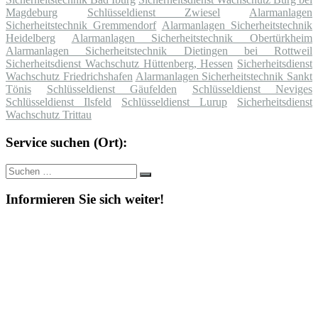
Magdeburg
Schlüsseldienst Zwiesel
Alarmanlagen
Sicherheitstechnik Gremmendorf
Alarmanlagen Sicherheitstechnik
Heidelberg
Alarmanlagen Sicherheitstechnik Obertürkheim
Alarmanlagen Sicherheitstechnik Dietingen bei Rottweil
Sicherheitsdienst Wachschutz Hüttenberg, Hessen
Sicherheitsdienst
Wachschutz Friedrichshafen
Alarmanlagen Sicherheitstechnik Sankt
Tönis
Schlüsseldienst Gäufelden
Schlüsseldienst Neviges
Schlüsseldienst Ilsfeld
Schlüsseldienst Lurup
Sicherheitsdienst
Wachschutz Trittau
Service suchen (Ort):
Suche
Suchen
nach:
Informieren Sie sich weiter!