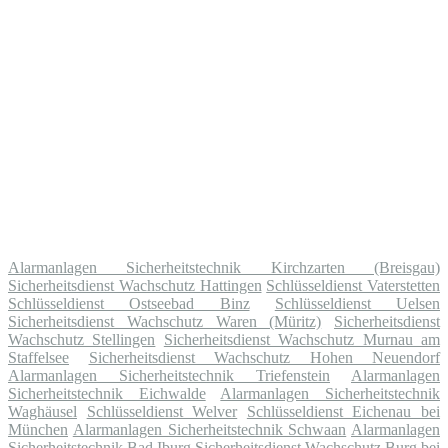
Alarmanlagen Sicherheitstechnik Kirchzarten (Breisgau)
Sicherheitsdienst Wachschutz Hattingen
Schlüsseldienst Vaterstetten
Schlüsseldienst Ostseebad Binz
Schlüsseldienst Uelsen
Sicherheitsdienst Wachschutz Waren (Müritz)
Sicherheitsdienst
Wachschutz Stellingen
Sicherheitsdienst Wachschutz Murnau am
Staffelsee
Sicherheitsdienst Wachschutz Hohen Neuendorf
Alarmanlagen Sicherheitstechnik Triefenstein
Alarmanlagen
Sicherheitstechnik Eichwalde
Alarmanlagen Sicherheitstechnik
Waghäusel
Schlüsseldienst Welver
Schlüsseldienst Eichenau bei
München
Alarmanlagen Sicherheitstechnik Schwaan
Alarmanlagen
Sicherheitstechnik Bad Iburg
Sicherheitsdienst Wachschutz Burg bei