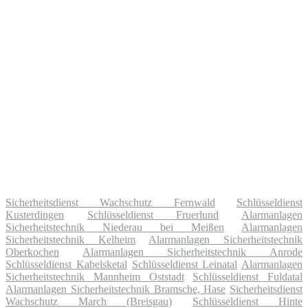
Sicherheitsdienst Wachschutz Fernwald
Schlüsseldienst
Kusterdingen
Schlüsseldienst Fruerlund
Alarmanlagen
Sicherheitstechnik Niederau bei Meißen
Alarmanlagen
Sicherheitstechnik Kelheim
Alarmanlagen Sicherheitstechnik
Oberkochen
Alarmanlagen Sicherheitstechnik Anrode
Schlüsseldienst Kabelsketal
Schlüsseldienst Leinatal
Alarmanlagen
Sicherheitstechnik Mannheim Oststadt
Schlüsseldienst Fuldatal
Alarmanlagen Sicherheitstechnik Bramsche, Hase
Sicherheitsdienst
Wachschutz March (Breisgau)
Schlüsseldienst Hinte