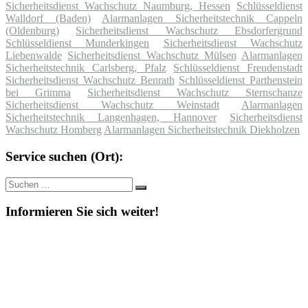
Sicherheitsdienst Wachschutz Naumburg, Hessen
Schlüsseldienst
Walldorf (Baden)
Alarmanlagen Sicherheitstechnik Cappeln
(Oldenburg)
Sicherheitsdienst Wachschutz Ebsdorfergrund
Schlüsseldienst Munderkingen
Sicherheitsdienst Wachschutz
Liebenwalde
Sicherheitsdienst Wachschutz Mülsen
Alarmanlagen
Sicherheitstechnik Carlsberg, Pfalz
Schlüsseldienst Freudenstadt
Sicherheitsdienst Wachschutz Benrath
Schlüsseldienst Parthenstein
bei Grimma
Sicherheitsdienst Wachschutz Sternschanze
Sicherheitsdienst Wachschutz Weinstadt
Alarmanlagen
Sicherheitstechnik Langenhagen, Hannover
Sicherheitsdienst
Wachschutz Homberg
Alarmanlagen Sicherheitstechnik Diekholzen
Service suchen (Ort):
Suche
Suchen
nach:
Informieren Sie sich weiter!