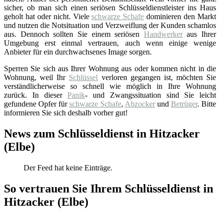
sicher, ob man sich einen seriösen Schlüsseldienstleister ins Haus
geholt hat oder nicht. Viele
schwarze Schafe
dominieren den Markt
und nutzen die Notsituation und Verzweiflung der Kunden schamlos
aus. Dennoch sollten Sie einem seriösen
Handwerker
aus Ihrer
Umgebung erst einmal vertrauen, auch wenn einige wenige
Anbieter für ein durchwachsenes Image sorgen.
Sperren Sie sich aus Ihrer Wohnung aus oder kommen nicht in die
Wohnung, weil Ihr
Schlüssel
verloren gegangen ist, möchten Sie
verständlicherweise so schnell wie möglich in Ihre Wohnung
zurück. In dieser
Panik
- und Zwangssituation sind Sie leicht
gefundene Opfer für
schwarze Schafe
,
Abzocker
und
Betrüger
. Bitte
informieren Sie sich deshalb vorher gut!
News zum Schlüsseldienst in Hitzacker
(Elbe)
Der Feed hat keine Einträge.
So vertrauen Sie Ihrem Schlüsseldienst in
Hitzacker (Elbe)