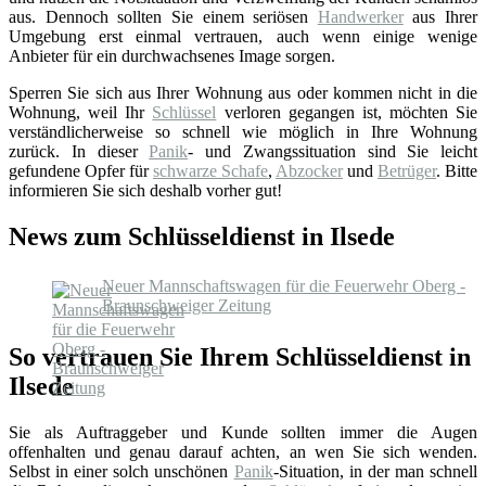
aus. Dennoch sollten Sie einem seriösen
Handwerker
aus Ihrer
Umgebung erst einmal vertrauen, auch wenn einige wenige
Anbieter für ein durchwachsenes Image sorgen.
Sperren Sie sich aus Ihrer Wohnung aus oder kommen nicht in die
Wohnung, weil Ihr
Schlüssel
verloren gegangen ist, möchten Sie
verständlicherweise so schnell wie möglich in Ihre Wohnung
zurück. In dieser
Panik
- und Zwangssituation sind Sie leicht
gefundene Opfer für
schwarze Schafe
,
Abzocker
und
Betrüger
. Bitte
informieren Sie sich deshalb vorher gut!
News zum Schlüsseldienst in Ilsede
Neuer Mannschaftswagen für die Feuerwehr Oberg -
Braunschweiger Zeitung
So vertrauen Sie Ihrem Schlüsseldienst in
Ilsede
Sie als Auftraggeber und Kunde sollten immer die Augen
offenhalten und genau darauf achten, an wen Sie sich wenden.
Selbst in einer solch unschönen
Panik
-Situation, in der man schnell