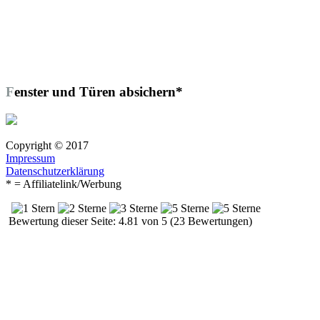
Fenster und Türen absichern*
Copyright © 2017
Impressum
Datenschutzerklärung
* = Affiliatelink/Werbung
Bewertung dieser Seite: 4.81 von 5 (23 Bewertungen)