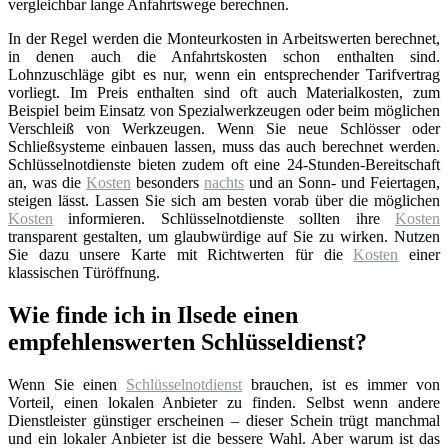
vergleichbar lange Anfahrtswege berechnen.
In der Regel werden die Monteurkosten in Arbeitswerten berechnet,
in denen auch die Anfahrtskosten schon enthalten sind.
Lohnzuschläge gibt es nur, wenn ein entsprechender Tarifvertrag
vorliegt. Im Preis enthalten sind oft auch Materialkosten, zum
Beispiel beim Einsatz von Spezialwerkzeugen oder beim möglichen
Verschleiß von Werkzeugen. Wenn Sie neue Schlösser oder
Schließsysteme einbauen lassen, muss das auch berechnet werden.
Schlüsselnotdienste bieten zudem oft eine 24-Stunden-Bereitschaft
an, was die
Kosten
besonders
nachts
und an Sonn- und Feiertagen,
steigen lässt. Lassen Sie sich am besten vorab über die möglichen
Kosten
informieren. Schlüsselnotdienste sollten ihre
Kosten
transparent gestalten, um glaubwürdige auf Sie zu wirken. Nutzen
Sie dazu unsere Karte mit Richtwerten für die
Kosten
einer
klassischen Türöffnung.
Wie finde ich in Ilsede einen
empfehlenswerten Schlüsseldienst?
Wenn Sie einen
Schlüsselnotdienst
brauchen, ist es immer von
Vorteil, einen lokalen Anbieter zu finden. Selbst wenn andere
Dienstleister günstiger erscheinen – dieser Schein trügt manchmal
und ein lokaler Anbieter ist die bessere Wahl. Aber warum ist das