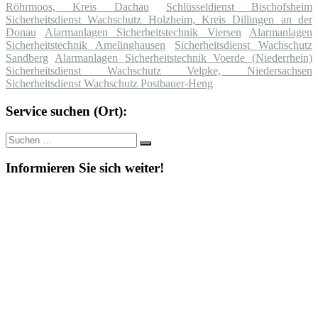
Röhrmoos, Kreis Dachau
Schlüsseldienst Bischofsheim
Sicherheitsdienst Wachschutz Holzheim, Kreis Dillingen an der
Donau
Alarmanlagen Sicherheitstechnik Viersen
Alarmanlagen
Sicherheitstechnik Amelinghausen
Sicherheitsdienst Wachschutz
Sandberg
Alarmanlagen Sicherheitstechnik Voerde (Niederrhein)
Sicherheitsdienst Wachschutz Velpke, Niedersachsen
Sicherheitsdienst Wachschutz Postbauer-Heng
Service suchen (Ort):
Suche
Suchen
nach:
Informieren Sie sich weiter!