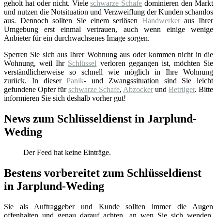
geholt hat oder nicht. Viele
schwarze Schafe
dominieren den Markt
und nutzen die Notsituation und Verzweiflung der Kunden schamlos
aus. Dennoch sollten Sie einem seriösen
Handwerker
aus Ihrer
Umgebung erst einmal vertrauen, auch wenn einige wenige
Anbieter für ein durchwachsenes Image sorgen.
Sperren Sie sich aus Ihrer Wohnung aus oder kommen nicht in die
Wohnung, weil Ihr
Schlüssel
verloren gegangen ist, möchten Sie
verständlicherweise so schnell wie möglich in Ihre Wohnung
zurück. In dieser
Panik
- und Zwangssituation sind Sie leicht
gefundene Opfer für
schwarze Schafe
,
Abzocker
und
Betrüger
. Bitte
informieren Sie sich deshalb vorher gut!
News zum Schlüsseldienst in Jarplund-
Weding
Der Feed hat keine Einträge.
Bestens vorbereitet zum Schlüsseldienst
in Jarplund-Weding
Sie als Auftraggeber und Kunde sollten immer die Augen
offenhalten und genau darauf achten, an wen Sie sich wenden.