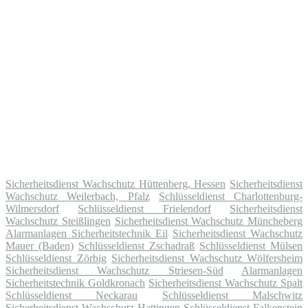
Sicherheitsdienst Wachschutz Hüttenberg, Hessen
Sicherheitsdienst
Wachschutz Weilerbach, Pfalz
Schlüsseldienst Charlottenburg-
Wilmersdorf
Schlüsseldienst Frielendorf
Sicherheitsdienst
Wachschutz Steißlingen
Sicherheitsdienst Wachschutz Müncheberg
Alarmanlagen Sicherheitstechnik Eil
Sicherheitsdienst Wachschutz
Mauer (Baden)
Schlüsseldienst Zschadraß
Schlüsseldienst Mülsen
Schlüsseldienst Zörbig
Sicherheitsdienst Wachschutz Wölfersheim
Sicherheitsdienst Wachschutz Striesen-Süd
Alarmanlagen
Sicherheitstechnik Goldkronach
Sicherheitsdienst Wachschutz Spalt
Schlüsseldienst Neckarau
Schlüsseldienst Malschwitz
Sicherheitsdienst Wachschutz Hattingen
Schlüsseldienst Falkenstein