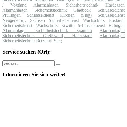
/ Vogtland
Alarmanlagen Sicherheitstechnik Hardegsen
Alarmanlagen Sicherheitstechnik Gladbeck
Schlüsseldienst
Pfullingen
Schlüsseldienst Kirchen (Sieg)
Schlüsseldienst
Neugersdorf, Sachsen
Sicherheitsdienst Wachschutz Eriskirch
Sicherheitsdienst Wachschutz Erwitte
Schlüsseldienst Ratingen
Alarmanlagen Sicherheitstechnik Spandau
Alarmanlagen
Sicherheitstechnik Greifswald, Hansestadt
Alarmanlagen
Sicherheitstechnik Betzdorf, Sieg
Service suchen (Ort):
Suche
Suchen
nach:
Informieren Sie sich weiter!