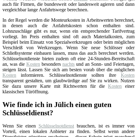
auch für Firmen, die bundesweit oder landesweit agieren und dann
vergleichbar lange Anfahrtswege berechnen.
In der Regel werden die Monteurkosten in Arbeitswerten berechnet,
in denen auch die Anfahrtskosten schon enthalten sind.
Lohnzuschläge gibt es nur, wenn ein entsprechender Tarifvertrag
vorliegt. Im Preis enthalten sind oft auch Materialkosten, zum
Beispiel beim Einsatz von Spezialwerkzeugen oder beim möglichen
Verschleiß von Werkzeugen. Wenn Sie neue Schlösser oder
Schließsysteme einbauen lassen, muss das auch berechnet werden.
Schlüsselnotdienste bieten zudem oft eine 24-Stunden-Bereitschaft
an, was die
Kosten
besonders
nachts
und an Sonn- und Feiertagen,
steigen lässt. Lassen Sie sich am besten vorab über die möglichen
Kosten
informieren. Schlüsselnotdienste sollten ihre
Kosten
transparent gestalten, um glaubwürdige auf Sie zu wirken. Nutzen
Sie dazu unsere Karte mit Richtwerten für die
Kosten
einer
klassischen Türöffnung.
Wie finde ich in Jülich einen guten
Schlüsseldienst?
Wenn Sie einen
Schlüsselnotdienst
brauchen, ist es immer von
Vorteil, einen lokalen Anbieter zu finden. Selbst wenn andere
Dienstleister günstiger erscheinen – dieser Schein trügt manchmal