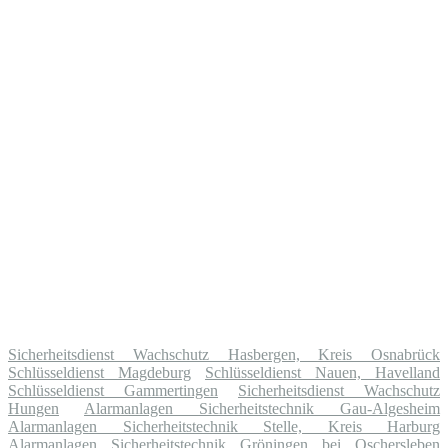
Sicherheitsdienst Wachschutz Hasbergen, Kreis Osnabrück
Schlüsseldienst Magdeburg
Schlüsseldienst Nauen, Havelland
Schlüsseldienst Gammertingen
Sicherheitsdienst Wachschutz
Hungen
Alarmanlagen Sicherheitstechnik Gau-Algesheim
Alarmanlagen Sicherheitstechnik Stelle, Kreis Harburg
Alarmanlagen Sicherheitstechnik Gröningen bei Oschersleben