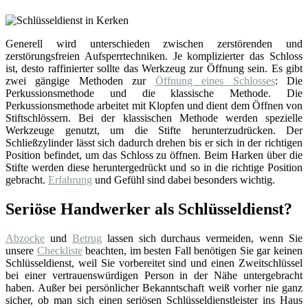
Generell wird unterschieden zwischen zerstörenden und
zerstörungsfreien Aufsperrtechniken. Je komplizierter das Schloss
ist, desto raffinierter sollte das Werkzeug zur Öffnung sein. Es gibt
zwei gängige Methoden zur
Öffnung eines Schlosses
: Die
Perkussionsmethode und die klassische Methode. Die
Perkussionsmethode arbeitet mit Klopfen und dient dem Öffnen von
Stiftschlössern. Bei der klassischen Methode werden spezielle
Werkzeuge genutzt, um die Stifte herunterzudrücken. Der
Schließzylinder lässt sich dadurch drehen bis er sich in der richtigen
Position befindet, um das Schloss zu öffnen. Beim Harken über die
Stifte werden diese heruntergedrückt und so in die richtige Position
gebracht.
Erfahrung
und Gefühl sind dabei besonders wichtig.
Seriöse Handwerker als Schlüsseldienst?
Abzocke
und
Betrug
lassen sich durchaus vermeiden, wenn Sie
unsere
Checkliste
beachten, im besten Fall benötigen Sie gar keinen
Schlüsseldienst, weil Sie vorbereitet sind und einen Zweitschlüssel
bei einer vertrauenswürdigen Person in der Nähe untergebracht
haben. Außer bei persönlicher Bekanntschaft weiß vorher nie ganz
sicher, ob man sich einen seriösen Schlüsseldienstleister ins Haus