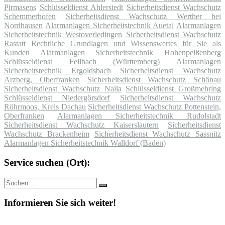
Pirmasens
Schlüsseldienst Ahlerstedt
Sicherheitsdienst Wachschutz
Schemmerhofen
Sicherheitsdienst Wachschutz Werther bei
Nordhausen
Alarmanlagen Sicherheitstechnik Auetal
Alarmanlagen
Sicherheitstechnik Westoverledingen
Sicherheitsdienst Wachschutz
Rastatt
Rechtliche Grundlagen und Wissenswertes für Sie als
Kunden
Alarmanlagen Sicherheitstechnik Hohenpeißenberg
Schlüsseldienst Fellbach (Württemberg)
Alarmanlagen
Sicherheitstechnik Ergoldsbach
Sicherheitsdienst Wachschutz
Arzberg, Oberfranken
Sicherheitsdienst Wachschutz Schönau
Sicherheitsdienst Wachschutz Naila
Schlüsseldienst Großmehring
Schlüsseldienst Niedergörsdorf
Sicherheitsdienst Wachschutz
Röhrmoos, Kreis Dachau
Sicherheitsdienst Wachschutz Pottenstein,
Oberfranken
Alarmanlagen Sicherheitstechnik Rudolstadt
Sicherheitsdienst Wachschutz Kaiserslautern
Sicherheitsdienst
Wachschutz Brackenheim
Sicherheitsdienst Wachschutz Sassnitz
Alarmanlagen Sicherheitstechnik Walldorf (Baden)
Service suchen (Ort):
Suche
Suchen
nach:
Informieren Sie sich weiter!