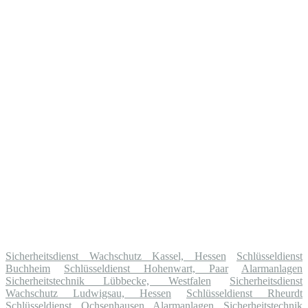
Sicherheitsdienst Wachschutz Kassel, Hessen
Schlüsseldienst
Buchheim
Schlüsseldienst Hohenwart, Paar
Alarmanlagen
Sicherheitstechnik Lübbecke, Westfalen
Sicherheitsdienst
Wachschutz Ludwigsau, Hessen
Schlüsseldienst Rheurdt
Schlüsseldienst Ochsenhausen
Alarmanlagen Sicherheitstechnik