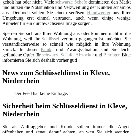
geholt hat oder nicht. Viele
schwarze Schafe
dominieren den Markt
und nutzen die Notsituation und Verzweiflung der Kunden schamlos
aus. Dennoch sollten Sie einem seriösen
Handwerker
aus Ihrer
Umgebung erst einmal vertrauen, auch wenn einige wenige
Anbieter für ein durchwachsenes Image sorgen.
Sperren Sie sich aus Ihrer Wohnung aus oder kommen nicht in die
Wohnung, weil Ihr
Schlüssel
verloren gegangen ist, möchten Sie
verständlicherweise so schnell wie möglich in Ihre Wohnung
zurück. In dieser
Panik
- und Zwangssituation sind Sie leicht
gefundene Opfer für
schwarze Schafe
,
Abzocker
und
Betrüger
. Bitte
informieren Sie sich deshalb vorher gut!
News zum Schlüsseldienst in Kleve,
Niederrhein
Der Feed hat keine Einträge.
Sicherheit beim Schlüsseldienst in Kleve,
Niederrhein
Sie als Auftraggeber und Kunde sollten immer die Augen
offenhalten und genau darauf achten, an wen Sie sich wenden.