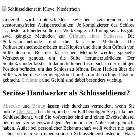
Generell wird unterschieden zwischen zerstörenden und
zerstörungsfreien Aufsperrtechniken. Je komplizierter das Schloss
ist, desto raffinierter sollte das Werkzeug zur Öffnung sein. Es gibt
zwei gängige Methoden zur
Öffnung eines Schlosses
: Die
Perkussionsmethode und die klassische Methode. Die
Perkussionsmethode arbeitet mit Klopfen und dient dem Öffnen von
Stiftschlössern. Bei der klassischen Methode werden spezielle
Werkzeuge genutzt, um die Stifte herunterzudrücken. Der
Schließzylinder lässt sich dadurch drehen bis er sich in der richtigen
Position befindet, um das Schloss zu öffnen. Beim Harken über die
Stifte werden diese heruntergedrückt und so in die richtige Position
gebracht.
Erfahrung
und Gefühl sind dabei besonders wichtig.
Seriöse Handwerker als Schlüsseldienst?
Abzocke
und
Betrug
lassen sich durchaus vermeiden, wenn Sie
unsere
Checkliste
beachten, im besten Fall benötigen Sie gar keinen
Schlüsseldienst, weil Sie vorbereitet sind und einen Zweitschlüssel
bei einer vertrauenswürdigen Person in der Nähe untergebracht
haben. Außer bei persönlicher Bekanntschaft weiß vorher nie ganz
sicher, ob man sich einen seriösen Schlüsseldienstleister ins Haus