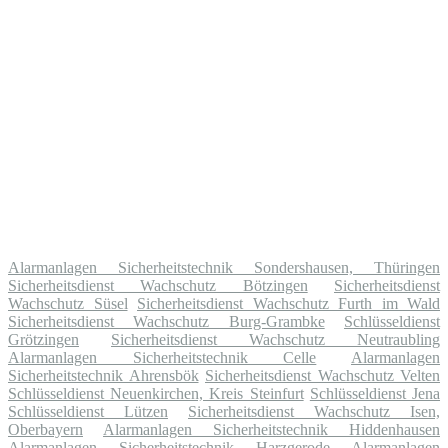
Alarmanlagen Sicherheitstechnik Sondershausen, Thüringen
Sicherheitsdienst Wachschutz Bötzingen
Sicherheitsdienst
Wachschutz Süsel
Sicherheitsdienst Wachschutz Furth im Wald
Sicherheitsdienst Wachschutz Burg-Grambke
Schlüsseldienst
Grötzingen
Sicherheitsdienst Wachschutz Neutraubling
Alarmanlagen Sicherheitstechnik Celle
Alarmanlagen
Sicherheitstechnik Ahrensbök
Sicherheitsdienst Wachschutz Velten
Schlüsseldienst Neuenkirchen, Kreis Steinfurt
Schlüsseldienst Jena
Schlüsseldienst Lützen
Sicherheitsdienst Wachschutz Isen,
Oberbayern
Alarmanlagen Sicherheitstechnik Hiddenhausen
Alarmanlagen Sicherheitstechnik Harzgerode
Alarmanlagen