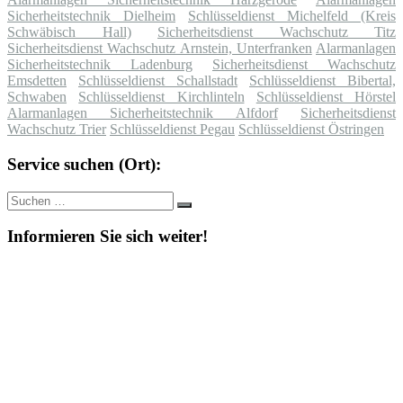
Sicherheitstechnik Dielheim
Schlüsseldienst Michelfeld (Kreis
Schwäbisch Hall)
Sicherheitsdienst Wachschutz Titz
Sicherheitsdienst Wachschutz Arnstein, Unterfranken
Alarmanlagen
Sicherheitstechnik Ladenburg
Sicherheitsdienst Wachschutz
Emsdetten
Schlüsseldienst Schallstadt
Schlüsseldienst Bibertal,
Schwaben
Schlüsseldienst Kirchlinteln
Schlüsseldienst Hörstel
Alarmanlagen Sicherheitstechnik Alfdorf
Sicherheitsdienst
Wachschutz Trier
Schlüsseldienst Pegau
Schlüsseldienst Östringen
Service suchen (Ort):
Suche
Suchen
nach:
Informieren Sie sich weiter!