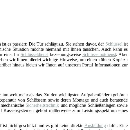
t es passiert: Die Tür schlägt zu, Sie stehen davor, der
Schlüssel
ist
nische Situation möchte niemand mit Ihnen tauschen. Auch kann es
ur eins: Ihr
Schlüsseldienst
beziehungsweise
Schlüsselnotdienst
. Aber
ben wir Ihnen allerlei wichtige Hinweise, um einen kühlen Kopf zu
arüber hinaus bieten wir Ihnen auf unserem Portal Informationen zur
e tun weit mehr als das. Zu den wichtigsten Aufgabenfeldern gehören
Reparatur von Schlössern sowie deren Montage und auch beratende
d mechanische
Sicherheitstechnik
und mögliche Schließanlagen sowie
nd Kassensystemen gehört mittlerweile zum Leistungsspektrum eines
f ist nicht geschützt und es gibt keine direkte
Ausbildung
dafür. Eine