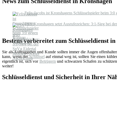
News zum Schlüsseldienst in Kronshagen
Felix Jacobs ist Kronshagens Schlüsselspieler beim 3:
TSV Kronshagen setzt Ausrufezeichen: 3:1-Sieg bei der
Bestens vorbereitet zum Schlüsseldienst i
Sie als Auftraggeber und Kunde sollten immer die Augen offenhalte
kann, wenn der
Schlüssel
auf einmal weg ist, sollten Sie einen küh
eigentlich ist, sich vor
Betrügern
und schwarzen Schafen zu schützen.
weiter!
Schlüsseldienst und Sicherheit in Ihrer Nä