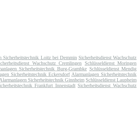
 Sicherheitstechnik Loitz bei Demmin
Sicherheitsdienst Wachschutz
icherheitsdienst Wachschutz Cremlingen
Schlüsseldienst Moringen
manlagen Sicherheitstechnik Burg-Grambke
Schlüsseldienst Mendig
agen Sicherheitstechnik Eckersdorf
Alarmanlagen Sicherheitstechnik
Alarmanlagen Sicherheitstechnik Ginnheim
Schlüsseldienst Laupheim
herheitstechnik Frankfurt Innenstadt
Sicherheitsdienst Wachschutz