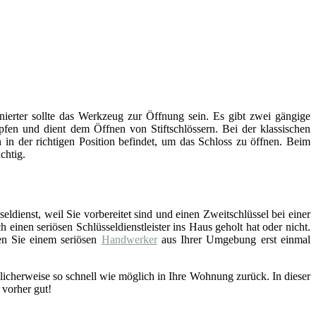
inierter sollte das Werkzeug zur Öffnung sein. Es gibt zwei gängige
fen und dient dem Öffnen von Stiftschlössern. Bei der klassischen
 in der richtigen Position befindet, um das Schloss zu öffnen. Beim
chtig.
eldienst, weil Sie vorbereitet sind und einen Zweitschlüssel bei einer
einen seriösen Schlüsseldienstleister ins Haus geholt hat oder nicht.
en Sie einem seriösen
Handwerker
aus Ihrer Umgebung erst einmal
licherweise so schnell wie möglich in Ihre Wohnung zurück. In dieser
 vorher gut!