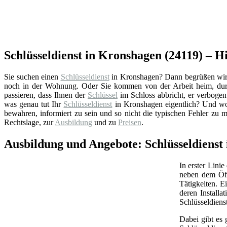
Schlüsseldienst in Kronshagen (24119) – H
Sie suchen einen
Schlüsseldienst
in Kronshagen? Dann begrüßen wir Si
noch in der Wohnung. Oder Sie kommen von der Arbeit heim, durc
passieren, dass Ihnen der
Schlüssel
im Schloss abbricht, er verbogen 
was genau tut Ihr
Schlüsseldienst
in Kronshagen eigentlich? Und wor
bewahren, informiert zu sein und so nicht die typischen Fehler zu 
Rechtslage, zur
Ausbildung
und zu
Preisen
.
Ausbildung und Angebote: Schlüsseldienst
In erster Linie
neben dem Öff
Tätigkeiten. 
deren Install
Schlüsseldiens
Dabei gibt es 