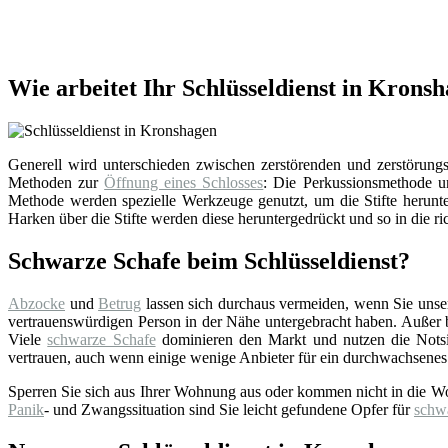
Wie arbeitet Ihr Schlüsseldienst in Krons
Generell wird unterschieden zwischen zerstörenden und zerstörungsf
Methoden zur
Öffnung eines Schlosses
: Die Perkussionsmethode un
Methode werden spezielle Werkzeuge genutzt, um die Stifte herunter
Harken über die Stifte werden diese heruntergedrückt und so in die ri
Schwarze Schafe beim Schlüsseldienst?
Abzocke
und
Betrug
lassen sich durchaus vermeiden, wenn Sie uns
vertrauenswürdigen Person in der Nähe untergebracht haben. Außer bei
Viele
schwarze Schafe
dominieren den Markt und nutzen die Notsi
vertrauen, auch wenn einige wenige Anbieter für ein durchwachsenes
Sperren Sie sich aus Ihrer Wohnung aus oder kommen nicht in die W
Panik
- und Zwangssituation sind Sie leicht gefundene Opfer für
schw