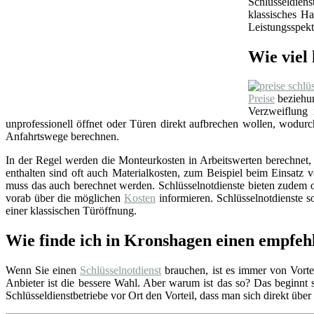
Schlüsseldien
klassisches Ha
Leistungsspekt
Wie viel 
Preise
beziehun
Verzweiflung
unprofessionell öffnet oder Türen direkt aufbrechen wollen, wodu
Anfahrtswege berechnen.
In der Regel werden die Monteurkosten in Arbeitswerten berechnet, i
enthalten sind oft auch Materialkosten, zum Beispiel beim Einsat
muss das auch berechnet werden. Schlüsselnotdienste bieten zudem o
vorab über die möglichen
Kosten
informieren. Schlüsselnotdienste so
einer klassischen Türöffnung.
Wie finde ich in Kronshagen einen empfeh
Wenn Sie einen
Schlüsselnotdienst
brauchen, ist es immer von Vortei
Anbieter ist die bessere Wahl. Aber warum ist das so? Das beginnt
Schlüsseldienstbetriebe vor Ort den Vorteil, dass man sich direkt übe