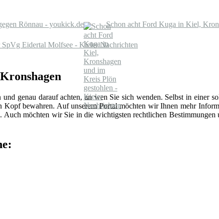
0 gegen Rönnau - youkick.de
Schon acht Ford Kuga in Kiel, Kron
 SpVg Eidertal Molfsee - Kieler Nachrichten
n Kronshagen
n und genau darauf achten, an wen Sie sich wenden. Selbst in einer 
len Kopf bewahren. Auf unserem Portal möchten wir Ihnen mehr Inform
 Auch möchten wir Sie in die wichtigsten rechtlichen Bestimmungen
he: