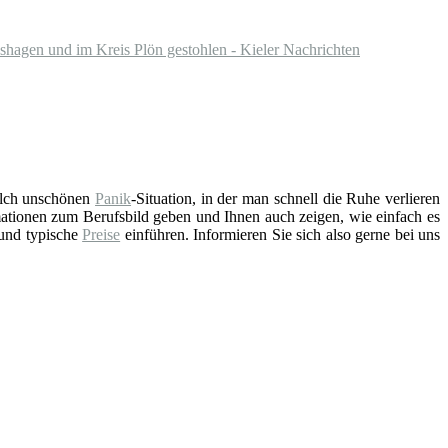
shagen und im Kreis Plön gestohlen - Kieler Nachrichten
solch unschönen
Panik
-Situation, in der man schnell die Ruhe verlieren
ationen zum Berufsbild geben und Ihnen auch zeigen, wie einfach es
 und typische
Preise
einführen. Informieren Sie sich also gerne bei uns