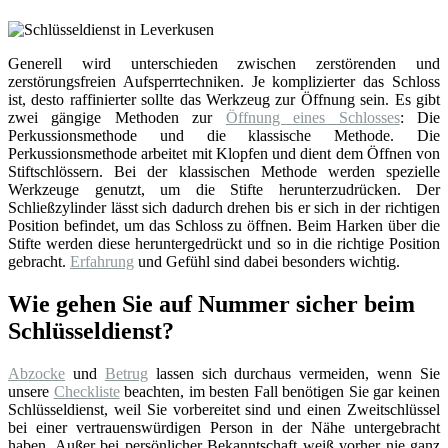
Generell wird unterschieden zwischen zerstörenden und
zerstörungsfreien Aufsperrtechniken. Je komplizierter das Schloss
ist, desto raffinierter sollte das Werkzeug zur Öffnung sein. Es gibt
zwei gängige Methoden zur
Öffnung eines Schlosses
: Die
Perkussionsmethode und die klassische Methode. Die
Perkussionsmethode arbeitet mit Klopfen und dient dem Öffnen von
Stiftschlössern. Bei der klassischen Methode werden spezielle
Werkzeuge genutzt, um die Stifte herunterzudrücken. Der
Schließzylinder lässt sich dadurch drehen bis er sich in der richtigen
Position befindet, um das Schloss zu öffnen. Beim Harken über die
Stifte werden diese heruntergedrückt und so in die richtige Position
gebracht.
Erfahrung
und Gefühl sind dabei besonders wichtig.
Wie gehen Sie auf Nummer sicher beim
Schlüsseldienst?
Abzocke
und
Betrug
lassen sich durchaus vermeiden, wenn Sie
unsere
Checkliste
beachten, im besten Fall benötigen Sie gar keinen
Schlüsseldienst, weil Sie vorbereitet sind und einen Zweitschlüssel
bei einer vertrauenswürdigen Person in der Nähe untergebracht
haben. Außer bei persönlicher Bekanntschaft weiß vorher nie ganz