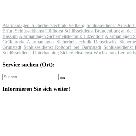
Alarmanlagen Sicherheitstechnik Vellberg
Schlüsseldienst Arnsdorf
Erfurt
Schlüsseldienst Hüllhorst
Schlüsseldienst Brandenburg an der 
Bassum
Alarmanlagen Sicherheitstechnik Litzendorf
Alarmanlagen Si
Gräfenroda
Alarmanlagen Sicherheitstechnik Debschwitz
Sicherh
Grünstadt
Schlüsseldienst Roßdorf bei Darmstadt
Schlüsseldienst
Schlüsseldienst Unterhaching
Sicherheitsdienst Wachschutz Leopold
Service suchen (Ort):
Suche
Suchen
nach:
Informieren Sie sich weiter!