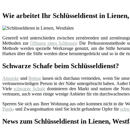
Wie arbeitet Ihr Schlüsseldienst in Lienen
Generell wird unterschieden zwischen zerstörenden und zerstörungsf
Methoden zur
Öffnung eines Schlosses
: Die Perkussionsmethode un
Methode werden spezielle Werkzeuge genutzt, um die Stifte herunter
Harken über die Stifte werden diese heruntergedrückt und so in die ri
Schwarze Schafe beim Schlüsseldienst?
Abzocke
und
Betrug
lassen sich durchaus vermeiden, wenn Sie uns
vertrauenswürdigen Person in der Nähe untergebracht haben. Außer bei
Viele
schwarze Schafe
dominieren den Markt und nutzen die Notsi
vertrauen, auch wenn einige wenige Anbieter für ein durchwachsenes
Sperren Sie sich aus Ihrer Wohnung aus oder kommen nicht in die W
Panik
- und Zwangssituation sind Sie leicht gefundene Opfer für
schw
News zum Schlüsseldienst in Lienen, Westf