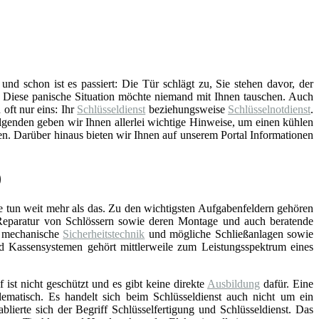
d schon ist es passiert: Die Tür schlägt zu, Sie stehen davor, der
. Diese panische Situation möchte niemand mit Ihnen tauschen. Auch
 oft nur eins: Ihr
Schlüsseldienst
beziehungsweise
Schlüsselnotdienst
.
genden geben wir Ihnen allerlei wichtige Hinweise, um einen kühlen
en. Darüber hinaus bieten wir Ihnen auf unserem Portal Informationen
)
e tun weit mehr als das. Zu den wichtigsten Aufgabenfeldern gehören
Reparatur von Schlössern sowie deren Montage und auch beratende
d mechanische
Sicherheitstechnik
und mögliche Schließanlagen sowie
nd Kassensystemen gehört mittlerweile zum Leistungsspektrum eines
f ist nicht geschützt und es gibt keine direkte
Ausbildung
dafür. Eine
lematisch. Es handelt sich beim Schlüsseldienst auch nicht um ein
blierte sich der Begriff Schlüsselfertigung und Schlüsseldienst. Das