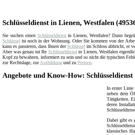
Schlüsseldienst in Lienen, Westfalen (49536
Sie suchen einen
Schlüsseldienst
in Lienen, Westfalen? Dann begrüße
Schlüssel
ist noch in der Wohnung. Oder Sie kommen von der Arbeit
kann es passieren, dass Ihnen der
Schlüssel
im Schloss abbricht, er ve
Aber was genau tut Ihr
Schlüsseldienst
in Lienen, Westfalen eigentl
Kopf zu bewahren, informiert zu sein und so nicht die typischen Feh
zur Rechtslage, zur
Ausbildung
und zu
Preisen
.
Angebote und Know-How: Schlüsseldienst i
In erster Linie
neben dem Öff
Tätigkeiten. 
deren Install
Schlüsseldiens
Dabei gibt es 
Schlüsseldien
klassisches Ha