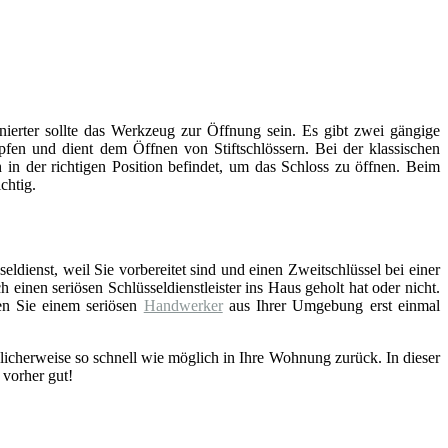
inierter sollte das Werkzeug zur Öffnung sein. Es gibt zwei gängige
fen und dient dem Öffnen von Stiftschlössern. Bei der klassischen
 in der richtigen Position befindet, um das Schloss zu öffnen. Beim
chtig.
eldienst, weil Sie vorbereitet sind und einen Zweitschlüssel bei einer
einen seriösen Schlüsseldienstleister ins Haus geholt hat oder nicht.
en Sie einem seriösen
Handwerker
aus Ihrer Umgebung erst einmal
licherweise so schnell wie möglich in Ihre Wohnung zurück. In dieser
 vorher gut!