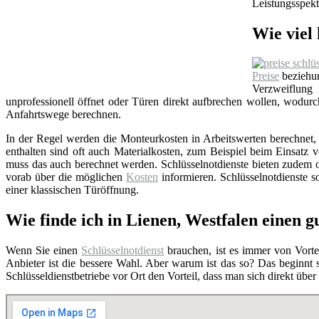
Leistungsspekt
Wie viel 
Preise
beziehun
Verzweiflung
unprofessionell öffnet oder Türen direkt aufbrechen wollen, wodu
Anfahrtswege berechnen.
In der Regel werden die Monteurkosten in Arbeitswerten berechnet, i
enthalten sind oft auch Materialkosten, zum Beispiel beim Einsat
muss das auch berechnet werden. Schlüsselnotdienste bieten zudem o
vorab über die möglichen
Kosten
informieren. Schlüsselnotdienste so
einer klassischen Türöffnung.
Wie finde ich in Lienen, Westfalen einen g
Wenn Sie einen
Schlüsselnotdienst
brauchen, ist es immer von Vortei
Anbieter ist die bessere Wahl. Aber warum ist das so? Das beginnt
Schlüsseldienstbetriebe vor Ort den Vorteil, dass man sich direkt übe