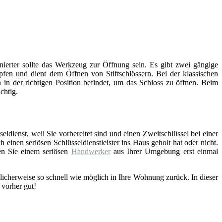
inierter sollte das Werkzeug zur Öffnung sein. Es gibt zwei gängige
fen und dient dem Öffnen von Stiftschlössern. Bei der klassischen
 in der richtigen Position befindet, um das Schloss zu öffnen. Beim
chtig.
eldienst, weil Sie vorbereitet sind und einen Zweitschlüssel bei einer
einen seriösen Schlüsseldienstleister ins Haus geholt hat oder nicht.
en Sie einem seriösen
Handwerker
aus Ihrer Umgebung erst einmal
licherweise so schnell wie möglich in Ihre Wohnung zurück. In dieser
 vorher gut!