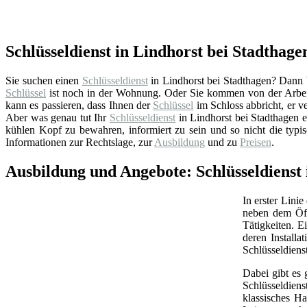
Schlüsseldienst in Lindhorst bei Stadthagen
Sie suchen einen
Schlüsseldienst
in Lindhorst bei Stadthagen? Dann be
Schlüssel
ist noch in der Wohnung. Oder Sie kommen von der Arbeit
kann es passieren, dass Ihnen der
Schlüssel
im Schloss abbricht, er ve
Aber was genau tut Ihr
Schlüsseldienst
in Lindhorst bei Stadthagen 
kühlen Kopf zu bewahren, informiert zu sein und so nicht die typi
Informationen zur Rechtslage, zur
Ausbildung
und zu
Preisen
.
Ausbildung und Angebote: Schlüsseldienst 
In erster Linie
neben dem Öff
Tätigkeiten. 
deren Install
Schlüsseldiens
Dabei gibt es 
Schlüsseldien
klassisches Ha