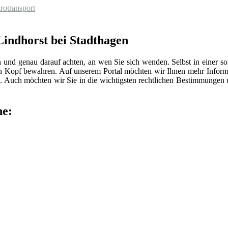
rotransport
 Lindhorst bei Stadthagen
n und genau darauf achten, an wen Sie sich wenden. Selbst in einer 
len Kopf bewahren. Auf unserem Portal möchten wir Ihnen mehr Inform
 Auch möchten wir Sie in die wichtigsten rechtlichen Bestimmungen
he: