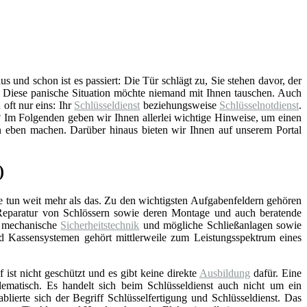
 und schon ist es passiert: Die Tür schlägt zu, Sie stehen davor, der
. Diese panische Situation möchte niemand mit Ihnen tauschen. Auch
 oft nur eins: Ihr
Schlüsseldienst
beziehungsweise
Schlüsselnotdienst
.
? Im Folgenden geben wir Ihnen allerlei wichtige Hinweise, um einen
on eben machen. Darüber hinaus bieten wir Ihnen auf unserem Portal
)
e tun weit mehr als das. Zu den wichtigsten Aufgabenfeldern gehören
Reparatur von Schlössern sowie deren Montage und auch beratende
d mechanische
Sicherheitstechnik
und mögliche Schließanlagen sowie
nd Kassensystemen gehört mittlerweile zum Leistungsspektrum eines
f ist nicht geschützt und es gibt keine direkte
Ausbildung
dafür. Eine
lematisch. Es handelt sich beim Schlüsseldienst auch nicht um ein
blierte sich der Begriff Schlüsselfertigung und Schlüsseldienst. Das