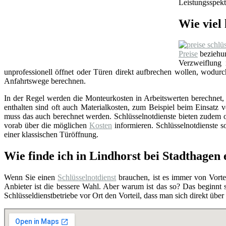
Leistungsspekt
Wie viel 
Preise
beziehun
Verzweiflung
unprofessionell öffnet oder Türen direkt aufbrechen wollen, wodu
Anfahrtswege berechnen.
In der Regel werden die Monteurkosten in Arbeitswerten berechnet, i
enthalten sind oft auch Materialkosten, zum Beispiel beim Einsat
muss das auch berechnet werden. Schlüsselnotdienste bieten zudem o
vorab über die möglichen
Kosten
informieren. Schlüsselnotdienste so
einer klassischen Türöffnung.
Wie finde ich in Lindhorst bei Stadthagen
Wenn Sie einen
Schlüsselnotdienst
brauchen, ist es immer von Vortei
Anbieter ist die bessere Wahl. Aber warum ist das so? Das beginnt
Schlüsseldienstbetriebe vor Ort den Vorteil, dass man sich direkt übe