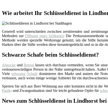
Wie arbeitet Ihr Schlüsseldienst in Lindho
Generell wird unterschieden zwischen zerstörenden und zerstörungsf
Methoden zur
Öffnung eines Schlosses
: Die Perkussionsmethode un
Methode werden spezielle Werkzeuge genutzt, um die Stifte herunter
Harken über die Stifte werden diese heruntergedrückt und so in die ri
Schwarze Schafe beim Schlüsseldienst?
Abzocke
und
Betrug
lassen sich durchaus vermeiden, wenn Sie uns
vertrauenswürdigen Person in der Nähe untergebracht haben. Außer bei
Viele
schwarze Schafe
dominieren den Markt und nutzen die Notsi
vertrauen, auch wenn einige wenige Anbieter für ein durchwachsenes
Sperren Sie sich aus Ihrer Wohnung aus oder kommen nicht in die W
Panik
- und Zwangssituation sind Sie leicht gefundene Opfer für
schw
News zum Schlüsseldienst in Lindhorst bei