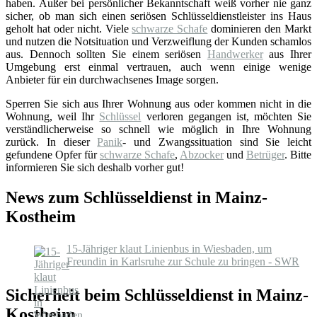
haben. Außer bei persönlicher Bekanntschaft weiß vorher nie ganz
sicher, ob man sich einen seriösen Schlüsseldienstleister ins Haus
geholt hat oder nicht. Viele
schwarze Schafe
dominieren den Markt
und nutzen die Notsituation und Verzweiflung der Kunden schamlos
aus. Dennoch sollten Sie einem seriösen
Handwerker
aus Ihrer
Umgebung erst einmal vertrauen, auch wenn einige wenige
Anbieter für ein durchwachsenes Image sorgen.
Sperren Sie sich aus Ihrer Wohnung aus oder kommen nicht in die
Wohnung, weil Ihr
Schlüssel
verloren gegangen ist, möchten Sie
verständlicherweise so schnell wie möglich in Ihre Wohnung
zurück. In dieser
Panik
- und Zwangssituation sind Sie leicht
gefundene Opfer für
schwarze Schafe
,
Abzocker
und
Betrüger
. Bitte
informieren Sie sich deshalb vorher gut!
News zum Schlüsseldienst in Mainz-
Kostheim
15-Jähriger klaut Linienbus in Wiesbaden, um
Freundin in Karlsruhe zur Schule zu bringen - SWR
Sicherheit beim Schlüsseldienst in Mainz-
Kostheim