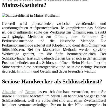
Mainz-Kostheim?
Generell wird unterschieden zwischen zerstörenden und
zerstörungsfreien Aufsperrtechniken. Je komplizierter das Schloss
ist, desto raffinierter sollte das Werkzeug zur Öffnung sein. Es gibt
zwei gängige Methoden zur
Öffnung eines Schlosses
: Die
Perkussionsmethode und die klassische Methode. Die
Perkussionsmethode arbeitet mit Klopfen und dient dem Öffnen von
Stiftschlössern. Bei der klassischen Methode werden spezielle
Werkzeuge genutzt, um die Stifte herunterzudrücken. Der
Schließzylinder lässt sich dadurch drehen bis er sich in der richtigen
Position befindet, um das Schloss zu öffnen. Beim Harken über die
Stifte werden diese heruntergedrückt und so in die richtige Position
gebracht.
Erfahrung
und Gefühl sind dabei besonders wichtig.
Seriöse Handwerker als Schlüsseldienst?
Abzocke
und
Betrug
lassen sich durchaus vermeiden, wenn Sie
unsere
Checkliste
beachten, im besten Fall benötigen Sie gar keinen
Schlüsseldienst, weil Sie vorbereitet sind und einen Zweitschlüssel
bei einer vertrauenswürdigen Person in der Nähe untergebracht