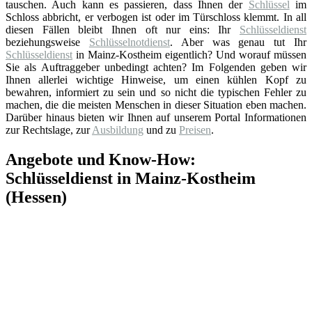
tauschen. Auch kann es passieren, dass Ihnen der
Schlüssel
im
Schloss abbricht, er verbogen ist oder im Türschloss klemmt. In all
diesen Fällen bleibt Ihnen oft nur eins: Ihr
Schlüsseldienst
beziehungsweise
Schlüsselnotdienst
. Aber was genau tut Ihr
Schlüsseldienst
in Mainz-Kostheim eigentlich? Und worauf müssen
Sie als Auftraggeber unbedingt achten? Im Folgenden geben wir
Ihnen allerlei wichtige Hinweise, um einen kühlen Kopf zu
bewahren, informiert zu sein und so nicht die typischen Fehler zu
machen, die die meisten Menschen in dieser Situation eben machen.
Darüber hinaus bieten wir Ihnen auf unserem Portal Informationen
zur Rechtslage, zur
Ausbildung
und zu
Preisen
.
Angebote und Know-How:
Schlüsseldienst in Mainz-Kostheim
(Hessen)