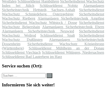
Westfalen
Schlüsseldienst Hambühren
Sicherheitsdienst Wachschutz
Inden bei Jülich
Schlüsseldienst Nobitz
Alarmanlagen
Sicherheitstechnik Hettstedt, Sachsen-Anhalt
Sicherheitsdienst
Wachschutz Schmiedeberg, Osterzgebirge
Sicherheitsdienst
Wachschutz Rietberg
Alarmanlagen Sicherheitstechnik Ampfing
Sicherheitsdienst Wachschutz Wittstock / Dosse
Sicherheitsdienst
Wachschutz Belgershain
Alarmanlagen Sicherheitstechnik Ebern
Alarmanlagen Sicherheitstechnik Neuwied
Sicherheitsdienst
Wachschutz Weilrod
Schlüsseldienst Spalt
Sicherheitsdienst
Wachschutz Dußlingen
Alarmanlagen Sicherheitstechnik
Dossenheim
Sicherheitsdienst Wachschutz Königsbronn
(Württemberg)
Schlüsseldienst Mühlheim an der Donau
Schlüsseldienst Viechtach
Schlüsseldienst Wittingen, Niedersachsen
Schlüsseldienst Bad Lauterberg im Harz
Service suchen (Ort):
Suche
Suchen
nach:
Informieren Sie sich weiter!