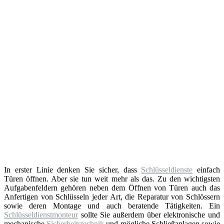
In erster Linie denken Sie sicher, dass
Schlüsseldienste
einfach
Türen öffnen. Aber sie tun weit mehr als das. Zu den wichtigsten
Aufgabenfeldern gehören neben dem Öffnen von Türen auch das
Anfertigen von Schlüsseln jeder Art, die Reparatur von Schlössern
sowie deren Montage und auch beratende Tätigkeiten. Ein
Schlüsseldienstmonteur
sollte Sie außerdem über elektronische und
mechanische
Sicherheitstechnik
und mögliche Schließanlagen sowie