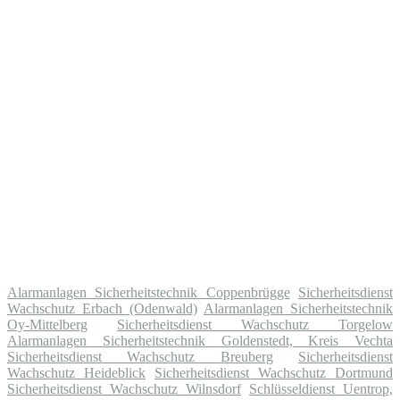
Alarmanlagen Sicherheitstechnik Coppenbrügge
Sicherheitsdienst
Wachschutz Erbach (Odenwald)
Alarmanlagen Sicherheitstechnik
Oy-Mittelberg
Sicherheitsdienst Wachschutz Torgelow
Alarmanlagen Sicherheitstechnik Goldenstedt, Kreis Vechta
Sicherheitsdienst Wachschutz Breuberg
Sicherheitsdienst
Wachschutz Heideblick
Sicherheitsdienst Wachschutz Dortmund
Sicherheitsdienst Wachschutz Wilnsdorf
Schlüsseldienst Uentrop,