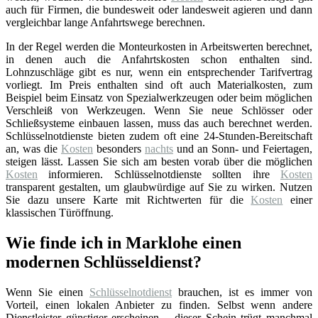
auch für Firmen, die bundesweit oder landesweit agieren und dann
vergleichbar lange Anfahrtswege berechnen.
In der Regel werden die Monteurkosten in Arbeitswerten berechnet,
in denen auch die Anfahrtskosten schon enthalten sind.
Lohnzuschläge gibt es nur, wenn ein entsprechender Tarifvertrag
vorliegt. Im Preis enthalten sind oft auch Materialkosten, zum
Beispiel beim Einsatz von Spezialwerkzeugen oder beim möglichen
Verschleiß von Werkzeugen. Wenn Sie neue Schlösser oder
Schließsysteme einbauen lassen, muss das auch berechnet werden.
Schlüsselnotdienste bieten zudem oft eine 24-Stunden-Bereitschaft
an, was die
Kosten
besonders
nachts
und an Sonn- und Feiertagen,
steigen lässt. Lassen Sie sich am besten vorab über die möglichen
Kosten
informieren. Schlüsselnotdienste sollten ihre
Kosten
transparent gestalten, um glaubwürdige auf Sie zu wirken. Nutzen
Sie dazu unsere Karte mit Richtwerten für die
Kosten
einer
klassischen Türöffnung.
Wie finde ich in Marklohe einen
modernen Schlüsseldienst?
Wenn Sie einen
Schlüsselnotdienst
brauchen, ist es immer von
Vorteil, einen lokalen Anbieter zu finden. Selbst wenn andere
Dienstleister günstiger erscheinen – dieser Schein trügt manchmal