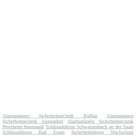
Alarmanlagen Sicherheitstechnik Roßlau
Alarmanlagen
Sicherheitstechnik Augustdorf
Alarmanlagen Sicherheitstechnik
Pforzheim Innenstadt
Schlüsseldienst Schwarzenbach an der Saale
Schlüsseldienst Bad Essen
Sicherheitsdienst Wachschutz