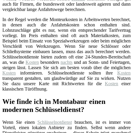
auch für Firmen, die bundesweit oder landesweit agieren und dann
vergleichbar lange Anfahrtswege berechnen.
In der Regel werden die Monteurkosten in Arbeitswerten berechnet,
in denen auch die Anfahrtskosten schon enthalten sind.
Lohnzuschläge gibt es nur, wenn ein entsprechender Tarifvertrag
vorliegt. Im Preis enthalten sind oft auch Materialkosten, zum
Beispiel beim Einsatz von Spezialwerkzeugen oder beim möglichen
Verschleiß von Werkzeugen. Wenn Sie neue Schlösser oder
Schließsysteme einbauen lassen, muss das auch berechnet werden.
Schlüsselnotdienste bieten zudem oft eine 24-Stunden-Bereitschaft
an, was die
Kosten
besonders
nachts
und an Sonn- und Feiertagen,
steigen lässt. Lassen Sie sich am besten vorab über die möglichen
Kosten
informieren. Schlüsselnotdienste sollten ihre
Kosten
transparent gestalten, um glaubwürdige auf Sie zu wirken. Nutzen
Sie dazu unsere Karte mit Richtwerten für die
Kosten
einer
klassischen Türöffnung.
Wie finde ich in Montabaur einen
modernen Schlüsseldienst?
Wenn Sie einen
Schlüsselnotdienst
brauchen, ist es immer von
Vorteil, einen lokalen Anbieter zu finden. Selbst wenn andere
Dienstleister günstiger erscheinen – dieser Schein trügt manchmal