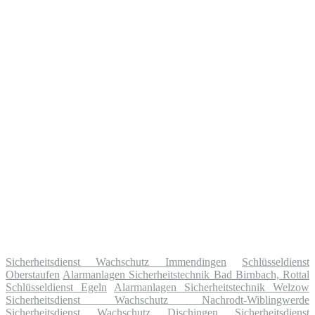
Sicherheitsdienst Wachschutz Immendingen
Schlüsseldienst
Oberstaufen
Alarmanlagen Sicherheitstechnik Bad Birnbach, Rottal
Schlüsseldienst Egeln
Alarmanlagen Sicherheitstechnik Welzow
Sicherheitsdienst Wachschutz Nachrodt-Wiblingwerde
Sicherheitsdienst Wachschutz Dischingen
Sicherheitsdienst