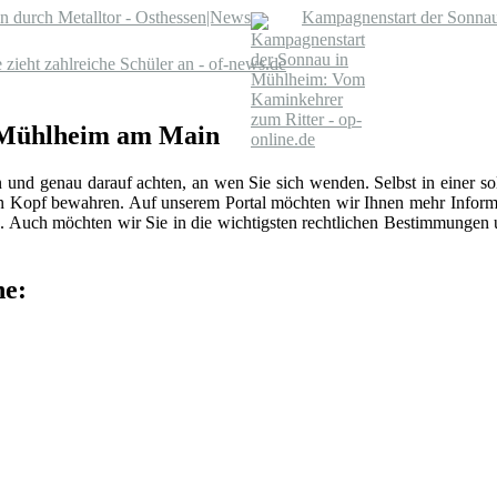
en durch Metalltor - Osthessen|News
Kampagnenstart der Sonnau
zieht zahlreiche Schüler an - of-news.de
n Mühlheim am Main
n und genau darauf achten, an wen Sie sich wenden. Selbst in einer 
len Kopf bewahren. Auf unserem Portal möchten wir Ihnen mehr Inform
 Auch möchten wir Sie in die wichtigsten rechtlichen Bestimmungen
he: