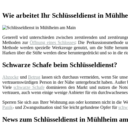
Wie arbeitet Ihr Schlüsseldienst in Mühl
Generell wird unterschieden zwischen zerstörenden und zerstörungsf
Methoden zur
Öffnung eines Schlosses
: Die Perkussionsmethode un
Methode werden spezielle Werkzeuge genutzt, um die Stifte herunter
Harken über die Stifte werden diese heruntergedrückt und so in die ri
Schwarze Schafe beim Schlüsseldienst?
Abzocke
und
Betrug
lassen sich durchaus vermeiden, wenn Sie uns
vertrauenswürdigen Person in der Nähe untergebracht haben. Außer bei
Viele
schwarze Schafe
dominieren den Markt und nutzen die Notsi
vertrauen, auch wenn einige wenige Anbieter für ein durchwachsenes
Sperren Sie sich aus Ihrer Wohnung aus oder kommen nicht in die W
Panik
- und Zwangssituation sind Sie leicht gefundene Opfer für
schw
News zum Schlüsseldienst in Mühlheim a