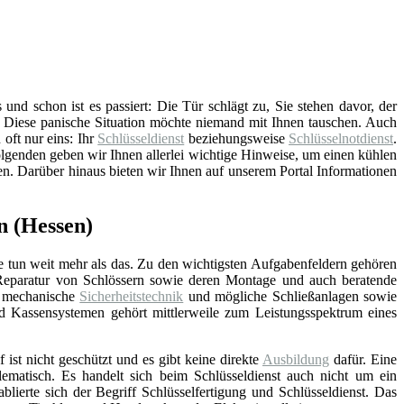
d schon ist es passiert: Die Tür schlägt zu, Sie stehen davor, der
. Diese panische Situation möchte niemand mit Ihnen tauschen. Auch
 oft nur eins: Ihr
Schlüsseldienst
beziehungsweise
Schlüsselnotdienst
.
genden geben wir Ihnen allerlei wichtige Hinweise, um einen kühlen
en. Darüber hinaus bieten wir Ihnen auf unserem Portal Informationen
n (Hessen)
e tun weit mehr als das. Zu den wichtigsten Aufgabenfeldern gehören
Reparatur von Schlössern sowie deren Montage und auch beratende
d mechanische
Sicherheitstechnik
und mögliche Schließanlagen sowie
nd Kassensystemen gehört mittlerweile zum Leistungsspektrum eines
f ist nicht geschützt und es gibt keine direkte
Ausbildung
dafür. Eine
lematisch. Es handelt sich beim Schlüsseldienst auch nicht um ein
blierte sich der Begriff Schlüsselfertigung und Schlüsseldienst. Das