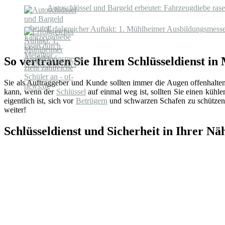
Autoschlüssel und Bargeld erbeutet: Fahrzeugdiebe ras
Erfolgreicher Auftakt: 1. Mühlheimer Ausbildungsmesse 
So vertrauen Sie Ihrem Schlüsseldienst i
Sie als Auftraggeber und Kunde sollten immer die Augen offenhalte
kann, wenn der
Schlüssel
auf einmal weg ist, sollten Sie einen küh
eigentlich ist, sich vor
Betrügern
und schwarzen Schafen zu schützen.
weiter!
Schlüsseldienst und Sicherheit in Ihrer Nä