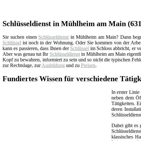
Schlüsseldienst in Mühlheim am Main (631
Sie suchen einen
Schlüsseldienst
in Mühlheim am Main? Dann begrüßen
Schlüssel
ist noch in der Wohnung. Oder Sie kommen von der Arbeit
kann es passieren, dass Ihnen der
Schlüssel
im Schloss abbricht, er ve
Aber was genau tut Ihr
Schlüsseldienst
in Mühlheim am Main eigentli
Kopf zu bewahren, informiert zu sein und so nicht die typischen Feh
zur Rechtslage, zur
Ausbildung
und zu
Preisen
.
Fundiertes Wissen für verschiedene Tätig
In erster Linie
neben dem Öff
Tätigkeiten. 
deren Install
Schlüsseldiens
Dabei gibt es 
Schlüsseldien
klassisches Ha