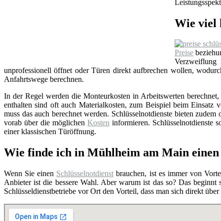
Leistungsspekt
Wie viel 
Preise
beziehun
Verzweiflung
unprofessionell öffnet oder Türen direkt aufbrechen wollen, wodu
Anfahrtswege berechnen.
In der Regel werden die Monteurkosten in Arbeitswerten berechnet, i
enthalten sind oft auch Materialkosten, zum Beispiel beim Einsat
muss das auch berechnet werden. Schlüsselnotdienste bieten zudem o
vorab über die möglichen
Kosten
informieren. Schlüsselnotdienste so
einer klassischen Türöffnung.
Wie finde ich in Mühlheim am Main einen 
Wenn Sie einen
Schlüsselnotdienst
brauchen, ist es immer von Vortei
Anbieter ist die bessere Wahl. Aber warum ist das so? Das beginnt
Schlüsseldienstbetriebe vor Ort den Vorteil, dass man sich direkt übe