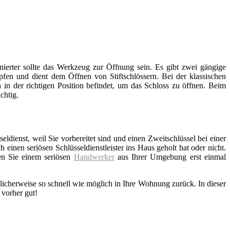
inierter sollte das Werkzeug zur Öffnung sein. Es gibt zwei gängige
fen und dient dem Öffnen von Stiftschlössern. Bei der klassischen
 in der richtigen Position befindet, um das Schloss zu öffnen. Beim
chtig.
eldienst, weil Sie vorbereitet sind und einen Zweitschlüssel bei einer
einen seriösen Schlüsseldienstleister ins Haus geholt hat oder nicht.
en Sie einem seriösen
Handwerker
aus Ihrer Umgebung erst einmal
licherweise so schnell wie möglich in Ihre Wohnung zurück. In dieser
 vorher gut!