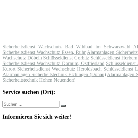
Sicherheitsdienst Wachschutz Bad Wildbad im Schwarzwald
Al
Sicherheitsdienst Wachschutz Essen, Ruhr
Alarmanlagen Sicherheits
Wachschutz Döbeln
Schlüsseldienst Gorbitz
Schlüsseldienst Herber
Sicherheitsdienst Wachschutz Dornum, Ostfriesland
Schlüsseldienst
Kurort
Sicherheitsdienst Wachschutz Heroldsbach
Schlüsseldienst 
Alarmanlagen Sicherheitstechnik Elchingen (Donau)
Alarmanlagen S
Sicherheitstechnik Hohen Neuendorf
Service suchen (Ort):
Suche
Suchen
nach:
Informieren Sie sich weiter!