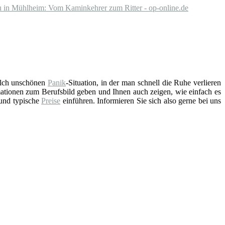
 in Mühlheim: Vom Kaminkehrer zum Ritter - op-online.de
solch unschönen
Panik
-Situation, in der man schnell die Ruhe verlieren
ationen zum Berufsbild geben und Ihnen auch zeigen, wie einfach es
 und typische
Preise
einführen. Informieren Sie sich also gerne bei uns