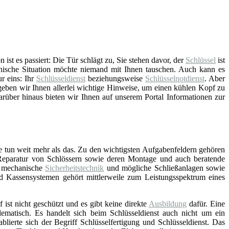
st es passiert: Die Tür schlägt zu, Sie stehen davor, der
Schlüssel
ist
nische Situation möchte niemand mit Ihnen tauschen. Auch kann es
ur eins: Ihr
Schlüsseldienst
beziehungsweise
Schlüsselnotdienst
. Aber
eben wir Ihnen allerlei wichtige Hinweise, um einen kühlen Kopf zu
arüber hinaus bieten wir Ihnen auf unserem Portal Informationen zur
e tun weit mehr als das. Zu den wichtigsten Aufgabenfeldern gehören
Reparatur von Schlössern sowie deren Montage und auch beratende
d mechanische
Sicherheitstechnik
und mögliche Schließanlagen sowie
nd Kassensystemen gehört mittlerweile zum Leistungsspektrum eines
f ist nicht geschützt und es gibt keine direkte
Ausbildung
dafür. Eine
lematisch. Es handelt sich beim Schlüsseldienst auch nicht um ein
blierte sich der Begriff Schlüsselfertigung und Schlüsseldienst. Das