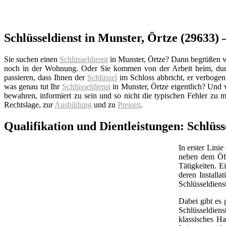
Schlüsseldienst in Munster, Örtze (29633) –
Sie suchen einen
Schlüsseldienst
in Munster, Örtze? Dann begrüßen wir
noch in der Wohnung. Oder Sie kommen von der Arbeit heim, durc
passieren, dass Ihnen der
Schlüssel
im Schloss abbricht, er verbogen 
was genau tut Ihr
Schlüsseldienst
in Munster, Örtze eigentlich? Und 
bewahren, informiert zu sein und so nicht die typischen Fehler zu 
Rechtslage, zur
Ausbildung
und zu
Preisen
.
Qualifikation und Dientleistungen: Schlüss
In erster Linie
neben dem Öff
Tätigkeiten. 
deren Install
Schlüsseldiens
Dabei gibt es 
Schlüsseldien
klassisches Ha