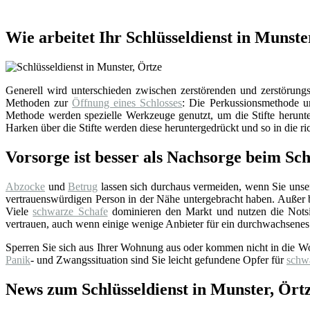
Wie arbeitet Ihr Schlüsseldienst in Munste
Generell wird unterschieden zwischen zerstörenden und zerstörungsf
Methoden zur
Öffnung eines Schlosses
: Die Perkussionsmethode un
Methode werden spezielle Werkzeuge genutzt, um die Stifte herunter
Harken über die Stifte werden diese heruntergedrückt und so in die ri
Vorsorge ist besser als Nachsorge beim Sch
Abzocke
und
Betrug
lassen sich durchaus vermeiden, wenn Sie uns
vertrauenswürdigen Person in der Nähe untergebracht haben. Außer bei
Viele
schwarze Schafe
dominieren den Markt und nutzen die Notsi
vertrauen, auch wenn einige wenige Anbieter für ein durchwachsenes
Sperren Sie sich aus Ihrer Wohnung aus oder kommen nicht in die W
Panik
- und Zwangssituation sind Sie leicht gefundene Opfer für
schw
News zum Schlüsseldienst in Munster, Ört