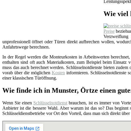
Leistungsspekt
Wie viel 
Preise
beziehun
Verzweiflung
unprofessionell öffnet oder Türen direkt aufbrechen wollen, wodu
Anfahrtswege berechnen.
In der Regel werden die Monteurkosten in Arbeitswerten berechnet, i
enthalten sind oft auch Materialkosten, zum Beispiel beim Einsat
muss das auch berechnet werden. Schlüsselnotdienste bieten zudem o
vorab über die möglichen
Kosten
informieren. Schlüsselnotdienste so
einer klassischen Türöffnung.
Wie finde ich in Munster, Örtze einen gute
Wenn Sie einen
Schlüsselnotdienst
brauchen, ist es immer von Vortei
Anbieter ist die bessere Wahl. Aber warum ist das so? Das beginnt
Schlüsseldienstbetriebe vor Ort den Vorteil, dass man sich direkt übe