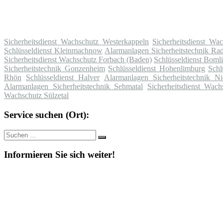
Sicherheitsdienst Wachschutz Westerkappeln
Sicherheitsdienst Wa
Schlüsseldienst Kleinmachnow
Alarmanlagen Sicherheitstechnik Ra
Sicherheitsdienst Wachschutz Forbach (Baden)
Schlüsseldienst Bomli
Sicherheitstechnik Gonzenheim
Schlüsseldienst Hohenlimburg
Schl
Rhön
Schlüsseldienst Halver
Alarmanlagen Sicherheitstechnik N
Alarmanlagen Sicherheitstechnik Sehmatal
Sicherheitsdienst Wa
Wachschutz Sülzetal
Service suchen (Ort):
Suche
Suchen
nach:
Informieren Sie sich weiter!