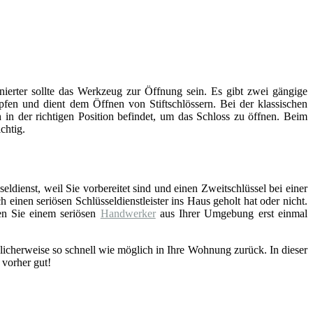
inierter sollte das Werkzeug zur Öffnung sein. Es gibt zwei gängige
fen und dient dem Öffnen von Stiftschlössern. Bei der klassischen
 in der richtigen Position befindet, um das Schloss zu öffnen. Beim
chtig.
eldienst, weil Sie vorbereitet sind und einen Zweitschlüssel bei einer
einen seriösen Schlüsseldienstleister ins Haus geholt hat oder nicht.
en Sie einem seriösen
Handwerker
aus Ihrer Umgebung erst einmal
licherweise so schnell wie möglich in Ihre Wohnung zurück. In dieser
 vorher gut!