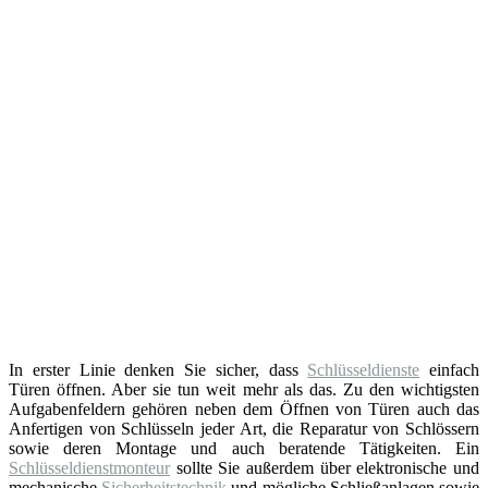
In erster Linie denken Sie sicher, dass
Schlüsseldienste
einfach
Türen öffnen. Aber sie tun weit mehr als das. Zu den wichtigsten
Aufgabenfeldern gehören neben dem Öffnen von Türen auch das
Anfertigen von Schlüsseln jeder Art, die Reparatur von Schlössern
sowie deren Montage und auch beratende Tätigkeiten. Ein
Schlüsseldienstmonteur
sollte Sie außerdem über elektronische und
mechanische
Sicherheitstechnik
und mögliche Schließanlagen sowie