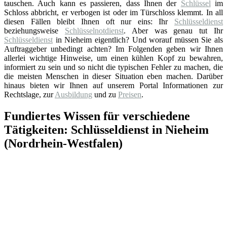
tauschen. Auch kann es passieren, dass Ihnen der
Schlüssel
im
Schloss abbricht, er verbogen ist oder im Türschloss klemmt. In all
diesen Fällen bleibt Ihnen oft nur eins: Ihr
Schlüsseldienst
beziehungsweise
Schlüsselnotdienst
. Aber was genau tut Ihr
Schlüsseldienst
in Nieheim eigentlich? Und worauf müssen Sie als
Auftraggeber unbedingt achten? Im Folgenden geben wir Ihnen
allerlei wichtige Hinweise, um einen kühlen Kopf zu bewahren,
informiert zu sein und so nicht die typischen Fehler zu machen, die
die meisten Menschen in dieser Situation eben machen. Darüber
hinaus bieten wir Ihnen auf unserem Portal Informationen zur
Rechtslage, zur
Ausbildung
und zu
Preisen
.
Fundiertes Wissen für verschiedene
Tätigkeiten: Schlüsseldienst in Nieheim
(Nordrhein-Westfalen)