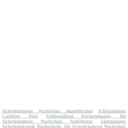
Sicherheitsdienst Wachschutz Mandelbachtal
Schlüsseldienst
Carlsberg, Pfalz
Schlüsseldienst Reichertshausen, Ilm
Sicherheitsdienst Wachschutz Süderbrarup
Alarmanlagen
Sicherheitstechnik Blankenheim, Ahr
Sicherheitsdienst Wachschutz