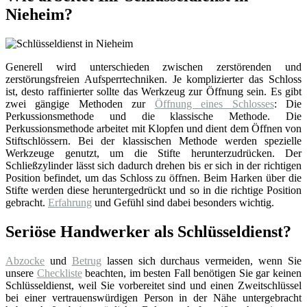
Nieheim?
Generell wird unterschieden zwischen zerstörenden und
zerstörungsfreien Aufsperrtechniken. Je komplizierter das Schloss
ist, desto raffinierter sollte das Werkzeug zur Öffnung sein. Es gibt
zwei gängige Methoden zur
Öffnung eines Schlosses
: Die
Perkussionsmethode und die klassische Methode. Die
Perkussionsmethode arbeitet mit Klopfen und dient dem Öffnen von
Stiftschlössern. Bei der klassischen Methode werden spezielle
Werkzeuge genutzt, um die Stifte herunterzudrücken. Der
Schließzylinder lässt sich dadurch drehen bis er sich in der richtigen
Position befindet, um das Schloss zu öffnen. Beim Harken über die
Stifte werden diese heruntergedrückt und so in die richtige Position
gebracht.
Erfahrung
und Gefühl sind dabei besonders wichtig.
Seriöse Handwerker als Schlüsseldienst?
Abzocke
und
Betrug
lassen sich durchaus vermeiden, wenn Sie
unsere
Checkliste
beachten, im besten Fall benötigen Sie gar keinen
Schlüsseldienst, weil Sie vorbereitet sind und einen Zweitschlüssel
bei einer vertrauenswürdigen Person in der Nähe untergebracht