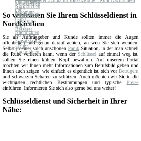
Besserer Schutz für Einsatzkräfte - Ruhr Nachrichten
So vertrauen Sie Ihrem Schlüsseldienst in
Nordkirchen
Sie als Auftraggeber und Kunde sollten immer die Augen
offenhalten und genau darauf achten, an wen Sie sich wenden.
Selbst in einer solch unschönen
Panik
-Situation, in der man schnell
die Ruhe verlieren kann, wenn der
Schlüssel
auf einmal weg ist,
sollten Sie einen kühlen Kopf bewahren. Auf unserem Portal
möchten wir Ihnen mehr Informationen zum Berufsbild geben und
Ihnen auch zeigen, wie einfach es eigentlich ist, sich vor
Betrügern
und schwarzen Schafen zu schützen. Auch möchten wir Sie in die
wichtigsten rechtlichen Bestimmungen und typische
Preise
einführen. Informieren Sie sich also gerne bei uns weiter!
Schlüsseldienst und Sicherheit in Ihrer
Nähe: