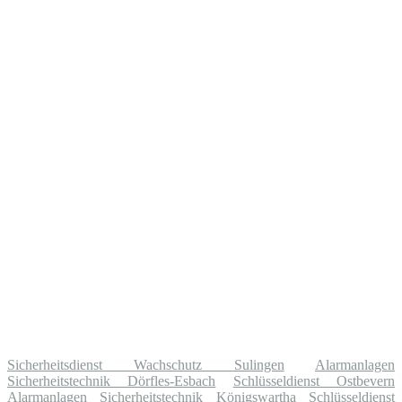
Sicherheitsdienst Wachschutz Sulingen
Alarmanlagen
Sicherheitstechnik Dörfles-Esbach
Schlüsseldienst Ostbevern
Alarmanlagen Sicherheitstechnik Königswartha
Schlüsseldienst