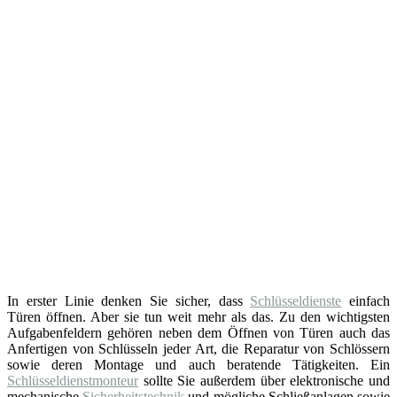
In erster Linie denken Sie sicher, dass
Schlüsseldienste
einfach
Türen öffnen. Aber sie tun weit mehr als das. Zu den wichtigsten
Aufgabenfeldern gehören neben dem Öffnen von Türen auch das
Anfertigen von Schlüsseln jeder Art, die Reparatur von Schlössern
sowie deren Montage und auch beratende Tätigkeiten. Ein
Schlüsseldienstmonteur
sollte Sie außerdem über elektronische und
mechanische
Sicherheitstechnik
und mögliche Schließanlagen sowie