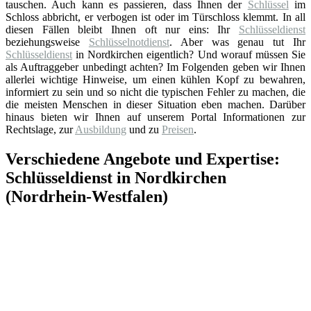
tauschen. Auch kann es passieren, dass Ihnen der
Schlüssel
im
Schloss abbricht, er verbogen ist oder im Türschloss klemmt. In all
diesen Fällen bleibt Ihnen oft nur eins: Ihr
Schlüsseldienst
beziehungsweise
Schlüsselnotdienst
. Aber was genau tut Ihr
Schlüsseldienst
in Nordkirchen eigentlich? Und worauf müssen Sie
als Auftraggeber unbedingt achten? Im Folgenden geben wir Ihnen
allerlei wichtige Hinweise, um einen kühlen Kopf zu bewahren,
informiert zu sein und so nicht die typischen Fehler zu machen, die
die meisten Menschen in dieser Situation eben machen. Darüber
hinaus bieten wir Ihnen auf unserem Portal Informationen zur
Rechtslage, zur
Ausbildung
und zu
Preisen
.
Verschiedene Angebote und Expertise:
Schlüsseldienst in Nordkirchen
(Nordrhein-Westfalen)