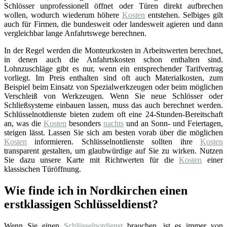
Schlösser unprofessionell öffnet oder Türen direkt aufbrechen
wollen, wodurch wiederum höhere
Kosten
entstehen. Selbiges gilt
auch für Firmen, die bundesweit oder landesweit agieren und dann
vergleichbar lange Anfahrtswege berechnen.
In der Regel werden die Monteurkosten in Arbeitswerten berechnet,
in denen auch die Anfahrtskosten schon enthalten sind.
Lohnzuschläge gibt es nur, wenn ein entsprechender Tarifvertrag
vorliegt. Im Preis enthalten sind oft auch Materialkosten, zum
Beispiel beim Einsatz von Spezialwerkzeugen oder beim möglichen
Verschleiß von Werkzeugen. Wenn Sie neue Schlösser oder
Schließsysteme einbauen lassen, muss das auch berechnet werden.
Schlüsselnotdienste bieten zudem oft eine 24-Stunden-Bereitschaft
an, was die
Kosten
besonders
nachts
und an Sonn- und Feiertagen,
steigen lässt. Lassen Sie sich am besten vorab über die möglichen
Kosten
informieren. Schlüsselnotdienste sollten ihre
Kosten
transparent gestalten, um glaubwürdige auf Sie zu wirken. Nutzen
Sie dazu unsere Karte mit Richtwerten für die
Kosten
einer
klassischen Türöffnung.
Wie finde ich in Nordkirchen einen
erstklassigen Schlüsseldienst?
Wenn Sie einen
Schlüsselnotdienst
brauchen, ist es immer von