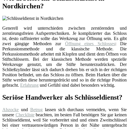
Nordkirchen?
Generell wird unterschieden zwischen zerstörenden und
zerstörungsfreien Aufsperrtechniken. Je komplizierter das Schloss
ist, desto raffinierter sollte das Werkzeug zur Öffnung sein. Es gibt
zwei gängige Methoden zur
Öffnung eines Schlosses
: Die
Perkussionsmethode und die klassische Methode. Die
Perkussionsmethode arbeitet mit Klopfen und dient dem Öffnen von
Stiftschlössern. Bei der klassischen Methode werden spezielle
Werkzeuge genutzt, um die Stifte herunterzudrücken. Der
Schließzylinder lässt sich dadurch drehen bis er sich in der richtigen
Position befindet, um das Schloss zu öffnen. Beim Harken über die
Stifte werden diese heruntergedrückt und so in die richtige Position
gebracht.
Erfahrung
und Gefühl sind dabei besonders wichtig.
Seriöse Handwerker als Schlüsseldienst?
Abzocke
und
Betrug
lassen sich durchaus vermeiden, wenn Sie
unsere
Checkliste
beachten, im besten Fall benötigen Sie gar keinen
Schlüsseldienst, weil Sie vorbereitet sind und einen Zweitschlüssel
bei einer vertrauenswürdigen Person in der Nähe untergebracht