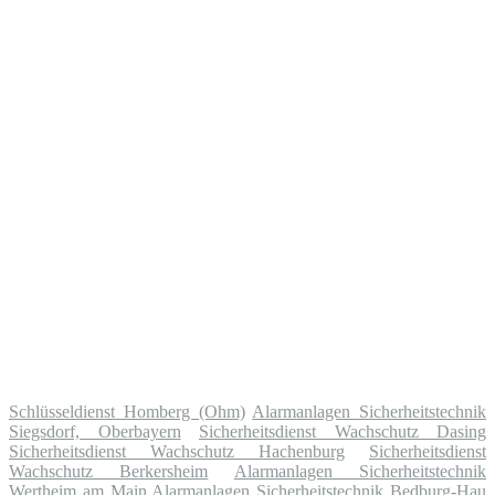
Schlüsseldienst Homberg (Ohm)
Alarmanlagen Sicherheitstechnik
Siegsdorf, Oberbayern
Sicherheitsdienst Wachschutz Dasing
Sicherheitsdienst Wachschutz Hachenburg
Sicherheitsdienst
Wachschutz Berkersheim
Alarmanlagen Sicherheitstechnik
Wertheim am Main
Alarmanlagen Sicherheitstechnik Bedburg-Hau