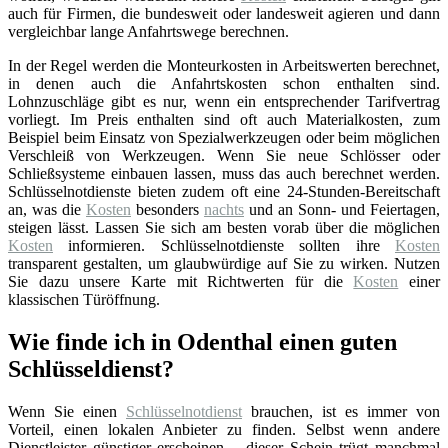
auch für Firmen, die bundesweit oder landesweit agieren und dann
vergleichbar lange Anfahrtswege berechnen.
In der Regel werden die Monteurkosten in Arbeitswerten berechnet,
in denen auch die Anfahrtskosten schon enthalten sind.
Lohnzuschläge gibt es nur, wenn ein entsprechender Tarifvertrag
vorliegt. Im Preis enthalten sind oft auch Materialkosten, zum
Beispiel beim Einsatz von Spezialwerkzeugen oder beim möglichen
Verschleiß von Werkzeugen. Wenn Sie neue Schlösser oder
Schließsysteme einbauen lassen, muss das auch berechnet werden.
Schlüsselnotdienste bieten zudem oft eine 24-Stunden-Bereitschaft
an, was die
Kosten
besonders
nachts
und an Sonn- und Feiertagen,
steigen lässt. Lassen Sie sich am besten vorab über die möglichen
Kosten
informieren. Schlüsselnotdienste sollten ihre
Kosten
transparent gestalten, um glaubwürdige auf Sie zu wirken. Nutzen
Sie dazu unsere Karte mit Richtwerten für die
Kosten
einer
klassischen Türöffnung.
Wie finde ich in Odenthal einen guten
Schlüsseldienst?
Wenn Sie einen
Schlüsselnotdienst
brauchen, ist es immer von
Vorteil, einen lokalen Anbieter zu finden. Selbst wenn andere
Dienstleister günstiger erscheinen – dieser Schein trügt manchmal