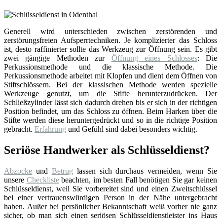
Generell wird unterschieden zwischen zerstörenden und
zerstörungsfreien Aufsperrtechniken. Je komplizierter das Schloss
ist, desto raffinierter sollte das Werkzeug zur Öffnung sein. Es gibt
zwei gängige Methoden zur
Öffnung eines Schlosses
: Die
Perkussionsmethode und die klassische Methode. Die
Perkussionsmethode arbeitet mit Klopfen und dient dem Öffnen von
Stiftschlössern. Bei der klassischen Methode werden spezielle
Werkzeuge genutzt, um die Stifte herunterzudrücken. Der
Schließzylinder lässt sich dadurch drehen bis er sich in der richtigen
Position befindet, um das Schloss zu öffnen. Beim Harken über die
Stifte werden diese heruntergedrückt und so in die richtige Position
gebracht.
Erfahrung
und Gefühl sind dabei besonders wichtig.
Seriöse Handwerker als Schlüsseldienst?
Abzocke
und
Betrug
lassen sich durchaus vermeiden, wenn Sie
unsere
Checkliste
beachten, im besten Fall benötigen Sie gar keinen
Schlüsseldienst, weil Sie vorbereitet sind und einen Zweitschlüssel
bei einer vertrauenswürdigen Person in der Nähe untergebracht
haben. Außer bei persönlicher Bekanntschaft weiß vorher nie ganz
sicher, ob man sich einen seriösen Schlüsseldienstleister ins Haus