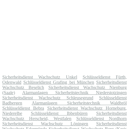
Sicherheitsdienst Wachschutz Unkel
Schlüsseldienst Fürth,
Odenwald
Schlüsseldienst Grafing bei München
Sicherheitsdienst
Wachschutz Beselich
Sicherheitsdienst Wachschutz Nienburg
(Saale)
Alarmanlagen Sicherheitstechnik Niederstotzingen
Sicherheitsdienst Wachschutz Schleusegrund
Schlüsseldienst
Badbergen
Alarmanlagen Sicherheitstechnik Waldbröl
Schlüsseldienst Bebra
Sicherheitsdienst Wachschutz Horneburg,
Niederelbe
Schlüsseldienst Ibbenbüren
Sicherheitsdienst
Wachschutz Herscheid, Westfalen
Schlüsseldienst Nordhorn
Sicherheitsdienst Wachschutz Löningen
Sicherheitsdienst
Wachschutz Edermünde
Sicherheitsdienst Wachschutz Berg (Kreis