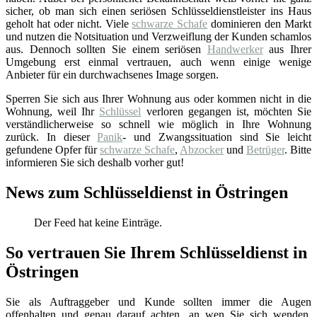
sicher, ob man sich einen seriösen Schlüsseldienstleister ins Haus
geholt hat oder nicht. Viele
schwarze Schafe
dominieren den Markt
und nutzen die Notsituation und Verzweiflung der Kunden schamlos
aus. Dennoch sollten Sie einem seriösen
Handwerker
aus Ihrer
Umgebung erst einmal vertrauen, auch wenn einige wenige
Anbieter für ein durchwachsenes Image sorgen.
Sperren Sie sich aus Ihrer Wohnung aus oder kommen nicht in die
Wohnung, weil Ihr
Schlüssel
verloren gegangen ist, möchten Sie
verständlicherweise so schnell wie möglich in Ihre Wohnung
zurück. In dieser
Panik
- und Zwangssituation sind Sie leicht
gefundene Opfer für
schwarze Schafe
,
Abzocker
und
Betrüger
. Bitte
informieren Sie sich deshalb vorher gut!
News zum Schlüsseldienst in Östringen
Der Feed hat keine Einträge.
So vertrauen Sie Ihrem Schlüsseldienst in
Östringen
Sie als Auftraggeber und Kunde sollten immer die Augen
offenhalten und genau darauf achten, an wen Sie sich wenden.