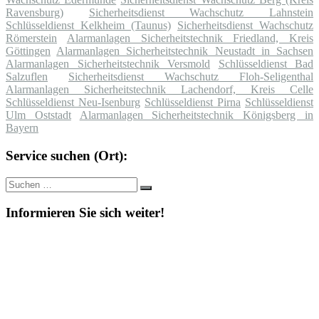
Ravensburg)
Sicherheitsdienst Wachschutz Lahnstein
Schlüsseldienst Kelkheim (Taunus)
Sicherheitsdienst Wachschutz
Römerstein
Alarmanlagen Sicherheitstechnik Friedland, Kreis
Göttingen
Alarmanlagen Sicherheitstechnik Neustadt in Sachsen
Alarmanlagen Sicherheitstechnik Versmold
Schlüsseldienst Bad
Salzuflen
Sicherheitsdienst Wachschutz Floh-Seligenthal
Alarmanlagen Sicherheitstechnik Lachendorf, Kreis Celle
Schlüsseldienst Neu-Isenburg
Schlüsseldienst Pirna
Schlüsseldienst
Ulm Oststadt
Alarmanlagen Sicherheitstechnik Königsberg in
Bayern
Service suchen (Ort):
Suche
Suchen
nach:
Informieren Sie sich weiter!