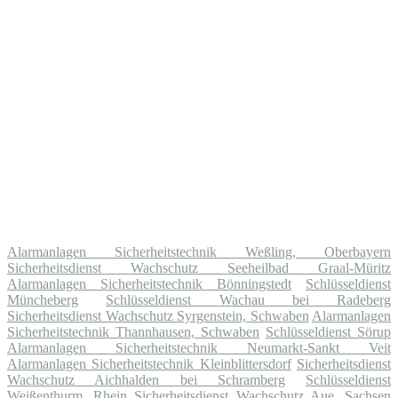
Alarmanlagen Sicherheitstechnik Weßling, Oberbayern
Sicherheitsdienst Wachschutz Seeheilbad Graal-Müritz
Alarmanlagen Sicherheitstechnik Bönningstedt
Schlüsseldienst
Müncheberg
Schlüsseldienst Wachau bei Radeberg
Sicherheitsdienst Wachschutz Syrgenstein, Schwaben
Alarmanlagen
Sicherheitstechnik Thannhausen, Schwaben
Schlüsseldienst Sörup
Alarmanlagen Sicherheitstechnik Neumarkt-Sankt Veit
Alarmanlagen Sicherheitstechnik Kleinblittersdorf
Sicherheitsdienst
Wachschutz Aichhalden bei Schramberg
Schlüsseldienst
Weißenthurm, Rhein
Sicherheitsdienst Wachschutz Aue, Sachsen