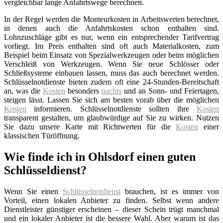
vergleichbar lange Anfahrtswege berechnen.
In der Regel werden die Monteurkosten in Arbeitswerten berechnet,
in denen auch die Anfahrtskosten schon enthalten sind.
Lohnzuschläge gibt es nur, wenn ein entsprechender Tarifvertrag
vorliegt. Im Preis enthalten sind oft auch Materialkosten, zum
Beispiel beim Einsatz von Spezialwerkzeugen oder beim möglichen
Verschleiß von Werkzeugen. Wenn Sie neue Schlösser oder
Schließsysteme einbauen lassen, muss das auch berechnet werden.
Schlüsselnotdienste bieten zudem oft eine 24-Stunden-Bereitschaft
an, was die
Kosten
besonders
nachts
und an Sonn- und Feiertagen,
steigen lässt. Lassen Sie sich am besten vorab über die möglichen
Kosten
informieren. Schlüsselnotdienste sollten ihre
Kosten
transparent gestalten, um glaubwürdige auf Sie zu wirken. Nutzen
Sie dazu unsere Karte mit Richtwerten für die
Kosten
einer
klassischen Türöffnung.
Wie finde ich in Ohlsdorf einen guten
Schlüsseldienst?
Wenn Sie einen
Schlüsselnotdienst
brauchen, ist es immer von
Vorteil, einen lokalen Anbieter zu finden. Selbst wenn andere
Dienstleister günstiger erscheinen – dieser Schein trügt manchmal
und ein lokaler Anbieter ist die bessere Wahl. Aber warum ist das