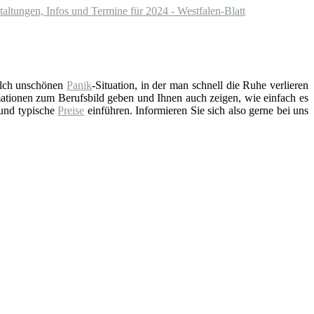
altungen, Infos und Termine für 2024 - Westfalen-Blatt
solch unschönen
Panik
-Situation, in der man schnell die Ruhe verlieren
ationen zum Berufsbild geben und Ihnen auch zeigen, wie einfach es
 und typische
Preise
einführen. Informieren Sie sich also gerne bei uns