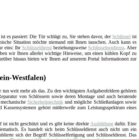
t es passiert: Die Tür schlägt zu, Sie stehen davor, der
Schlüssel
ist
nische Situation möchte niemand mit Ihnen tauschen. Auch kann es
ur eins: Ihr
Schlüsseldienst
beziehungsweise
Schlüsselnotdienst
. Aber
ben wir Ihnen allerlei wichtige Hinweise, um einen kühlen Kopf zu
arüber hinaus bieten wir Ihnen auf unserem Portal Informationen zur
ein-Westfalen)
e tun weit mehr als das. Zu den wichtigsten Aufgabenfeldern gehören
Reparatur von Schlössern sowie deren Montage und auch beratende
d mechanische
Sicherheitstechnik
und mögliche Schließanlagen sowie
nd Kassensystemen gehört mittlerweile zum Leistungsspektrum eines
f ist nicht geschützt und es gibt keine direkte
Ausbildung
dafür. Eine
lematisch. Es handelt sich beim Schlüsseldienst auch nicht um ein
blierte sich der Begriff Schlüsselfertigung und Schlüsseldienst. Das