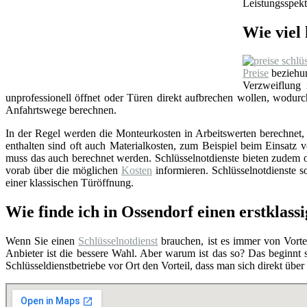
Leistungsspekt
Wie viel 
Preise
beziehun
Verzweiflung
unprofessionell öffnet oder Türen direkt aufbrechen wollen, wodu
Anfahrtswege berechnen.
In der Regel werden die Monteurkosten in Arbeitswerten berechnet, i
enthalten sind oft auch Materialkosten, zum Beispiel beim Einsat
muss das auch berechnet werden. Schlüsselnotdienste bieten zudem o
vorab über die möglichen
Kosten
informieren. Schlüsselnotdienste so
einer klassischen Türöffnung.
Wie finde ich in Ossendorf einen erstklass
Wenn Sie einen
Schlüsselnotdienst
brauchen, ist es immer von Vortei
Anbieter ist die bessere Wahl. Aber warum ist das so? Das beginnt
Schlüsseldienstbetriebe vor Ort den Vorteil, dass man sich direkt übe