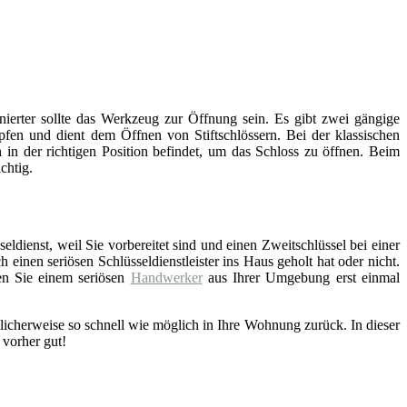
inierter sollte das Werkzeug zur Öffnung sein. Es gibt zwei gängige
fen und dient dem Öffnen von Stiftschlössern. Bei der klassischen
 in der richtigen Position befindet, um das Schloss zu öffnen. Beim
chtig.
eldienst, weil Sie vorbereitet sind und einen Zweitschlüssel bei einer
einen seriösen Schlüsseldienstleister ins Haus geholt hat oder nicht.
en Sie einem seriösen
Handwerker
aus Ihrer Umgebung erst einmal
licherweise so schnell wie möglich in Ihre Wohnung zurück. In dieser
 vorher gut!