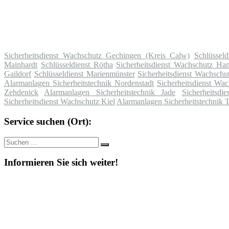
Sicherheitsdienst Wachschutz Gechingen (Kreis Calw)
Schlüsseld
Mainhardt
Schlüsseldienst Rötha
Sicherheitsdienst Wachschutz H
Gaildorf
Schlüsseldienst Marienmünster
Sicherheitsdienst Wachschu
Alarmanlagen Sicherheitstechnik Nordenstadt
Sicherheitsdienst Wac
Zehdenick
Alarmanlagen Sicherheitstechnik Jade
Sicherheitsdi
Sicherheitsdienst Wachschutz Kiel
Alarmanlagen Sicherheitstechnik Ti
Service suchen (Ort):
Suche
Suchen
nach:
Informieren Sie sich weiter!