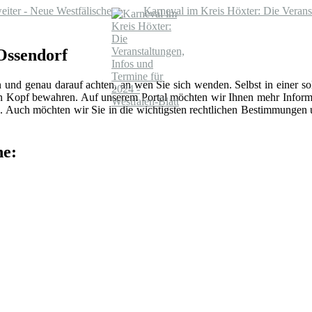
weiter - Neue Westfälische
Karneval im Kreis Höxter: Die Veranst
 Ossendorf
n und genau darauf achten, an wen Sie sich wenden. Selbst in einer 
len Kopf bewahren. Auf unserem Portal möchten wir Ihnen mehr Inform
 Auch möchten wir Sie in die wichtigsten rechtlichen Bestimmungen
he: