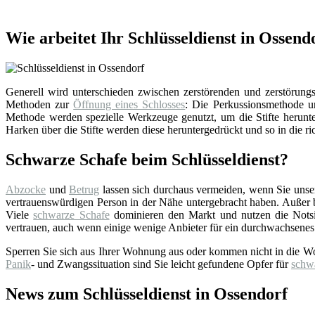
Wie arbeitet Ihr Schlüsseldienst in Ossend
Generell wird unterschieden zwischen zerstörenden und zerstörungsf
Methoden zur
Öffnung eines Schlosses
: Die Perkussionsmethode un
Methode werden spezielle Werkzeuge genutzt, um die Stifte herunter
Harken über die Stifte werden diese heruntergedrückt und so in die ri
Schwarze Schafe beim Schlüsseldienst?
Abzocke
und
Betrug
lassen sich durchaus vermeiden, wenn Sie uns
vertrauenswürdigen Person in der Nähe untergebracht haben. Außer bei
Viele
schwarze Schafe
dominieren den Markt und nutzen die Notsi
vertrauen, auch wenn einige wenige Anbieter für ein durchwachsenes
Sperren Sie sich aus Ihrer Wohnung aus oder kommen nicht in die W
Panik
- und Zwangssituation sind Sie leicht gefundene Opfer für
schw
News zum Schlüsseldienst in Ossendorf