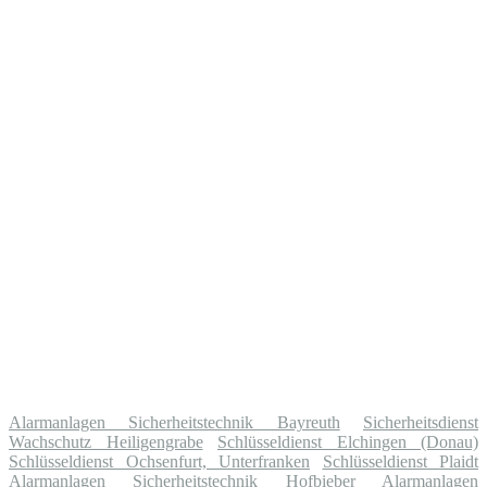
Alarmanlagen Sicherheitstechnik Bayreuth
Sicherheitsdienst
Wachschutz Heiligengrabe
Schlüsseldienst Elchingen (Donau)
Schlüsseldienst Ochsenfurt, Unterfranken
Schlüsseldienst Plaidt
Alarmanlagen Sicherheitstechnik Hofbieber
Alarmanlagen