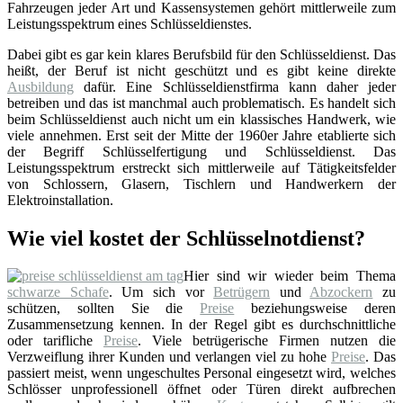
Fahrzeugen jeder Art und Kassensystemen gehört mittlerweile zum
Leistungsspektrum eines Schlüsseldienstes.
Dabei gibt es gar kein klares Berufsbild für den Schlüsseldienst. Das
heißt, der Beruf ist nicht geschützt und es gibt keine direkte
Ausbildung
dafür. Eine Schlüsseldienstfirma kann daher jeder
betreiben und das ist manchmal auch problematisch. Es handelt sich
beim Schlüsseldienst auch nicht um ein klassisches Handwerk, wie
viele annehmen. Erst seit der Mitte der 1960er Jahre etablierte sich
der Begriff Schlüsselfertigung und Schlüsseldienst. Das
Leistungsspektrum erstreckt sich mittlerweile auf Tätigkeitsfelder
von Schlossern, Glasern, Tischlern und Handwerkern der
Elektroinstallation.
Wie viel kostet der Schlüsselnotdienst?
Hier sind wir wieder beim Thema
schwarze Schafe
. Um sich vor
Betrügern
und
Abzockern
zu
schützen, sollten Sie die
Preise
beziehungsweise deren
Zusammensetzung kennen. In der Regel gibt es durchschnittliche
oder tarifliche
Preise
. Viele betrügerische Firmen nutzen die
Verzweiflung ihrer Kunden und verlangen viel zu hohe
Preise
. Das
passiert meist, wenn ungeschultes Personal eingesetzt wird, welches
Schlösser unprofessionell öffnet oder Türen direkt aufbrechen