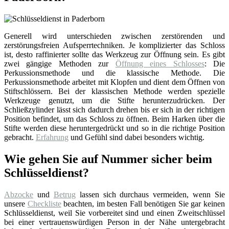
Generell wird unterschieden zwischen zerstörenden und
zerstörungsfreien Aufsperrtechniken. Je komplizierter das Schloss
ist, desto raffinierter sollte das Werkzeug zur Öffnung sein. Es gibt
zwei gängige Methoden zur
Öffnung eines Schlosses
: Die
Perkussionsmethode und die klassische Methode. Die
Perkussionsmethode arbeitet mit Klopfen und dient dem Öffnen von
Stiftschlössern. Bei der klassischen Methode werden spezielle
Werkzeuge genutzt, um die Stifte herunterzudrücken. Der
Schließzylinder lässt sich dadurch drehen bis er sich in der richtigen
Position befindet, um das Schloss zu öffnen. Beim Harken über die
Stifte werden diese heruntergedrückt und so in die richtige Position
gebracht.
Erfahrung
und Gefühl sind dabei besonders wichtig.
Wie gehen Sie auf Nummer sicher beim
Schlüsseldienst?
Abzocke
und
Betrug
lassen sich durchaus vermeiden, wenn Sie
unsere
Checkliste
beachten, im besten Fall benötigen Sie gar keinen
Schlüsseldienst, weil Sie vorbereitet sind und einen Zweitschlüssel
bei einer vertrauenswürdigen Person in der Nähe untergebracht