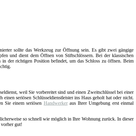
inierter sollte das Werkzeug zur Öffnung sein. Es gibt zwei gängige
fen und dient dem Öffnen von Stiftschlössern. Bei der klassischen
 in der richtigen Position befindet, um das Schloss zu öffnen. Beim
chtig.
eldienst, weil Sie vorbereitet sind und einen Zweitschlüssel bei einer
einen seriösen Schlüsseldienstleister ins Haus geholt hat oder nicht.
en Sie einem seriösen
Handwerker
aus Ihrer Umgebung erst einmal
licherweise so schnell wie möglich in Ihre Wohnung zurück. In dieser
 vorher gut!