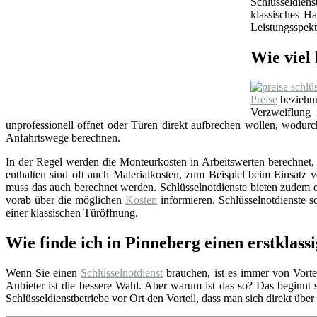
Schlüsseldien
klassisches Ha
Leistungsspekt
Wie viel 
Preise
beziehun
Verzweiflung
unprofessionell öffnet oder Türen direkt aufbrechen wollen, wodu
Anfahrtswege berechnen.
In der Regel werden die Monteurkosten in Arbeitswerten berechnet, i
enthalten sind oft auch Materialkosten, zum Beispiel beim Einsat
muss das auch berechnet werden. Schlüsselnotdienste bieten zudem o
vorab über die möglichen
Kosten
informieren. Schlüsselnotdienste so
einer klassischen Türöffnung.
Wie finde ich in Pinneberg einen erstklass
Wenn Sie einen
Schlüsselnotdienst
brauchen, ist es immer von Vortei
Anbieter ist die bessere Wahl. Aber warum ist das so? Das beginnt
Schlüsseldienstbetriebe vor Ort den Vorteil, dass man sich direkt übe