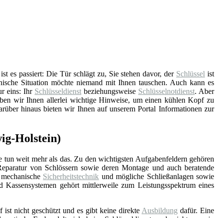
t es passiert: Die Tür schlägt zu, Sie stehen davor, der
Schlüssel
ist
nische Situation möchte niemand mit Ihnen tauschen. Auch kann es
ur eins: Ihr
Schlüsseldienst
beziehungsweise
Schlüsselnotdienst
. Aber
ben wir Ihnen allerlei wichtige Hinweise, um einen kühlen Kopf zu
arüber hinaus bieten wir Ihnen auf unserem Portal Informationen zur
ig-Holstein)
e tun weit mehr als das. Zu den wichtigsten Aufgabenfeldern gehören
Reparatur von Schlössern sowie deren Montage und auch beratende
d mechanische
Sicherheitstechnik
und mögliche Schließanlagen sowie
nd Kassensystemen gehört mittlerweile zum Leistungsspektrum eines
f ist nicht geschützt und es gibt keine direkte
Ausbildung
dafür. Eine