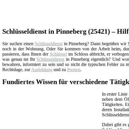
Schlüsseldienst in Pinneberg (25421) – Hilf
Sie suchen einen
Schlüsseldienst
in Pinneberg? Dann begrüßen wir Sie
noch in der Wohnung. Oder Sie kommen von der Arbeit heim, durc
passieren, dass Ihnen der
Schlüssel
im Schloss abbricht, er verbogen 
was genau tut Ihr
Schlüsseldienst
in Pinneberg eigentlich? Und wor
bewahren, informiert zu sein und so nicht die typischen Fehler zu 
Rechtslage, zur
Ausbildung
und zu
Preisen
.
Fundiertes Wissen für verschiedene Tätigke
In erster Linie
neben dem Öff
Tätigkeiten. 
deren Install
Schlüsseldiens
Dabei gibt es 