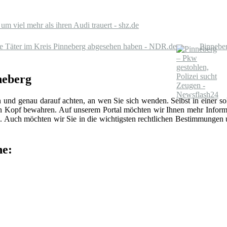
m viel mehr als ihren Audi trauert - shz.de
ie Täter im Kreis Pinneberg abgesehen haben - NDR.de
Pinneber
neberg
n und genau darauf achten, an wen Sie sich wenden. Selbst in einer 
len Kopf bewahren. Auf unserem Portal möchten wir Ihnen mehr Inform
 Auch möchten wir Sie in die wichtigsten rechtlichen Bestimmungen
he: