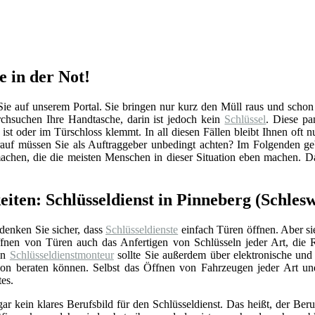
e in der Not!
 auf unserem Portal. Sie bringen nur kurz den Müll raus und schon is
hsuchen Ihre Handtasche, darin ist jedoch kein
Schlüssel
. Diese pa
ist oder im Türschloss klemmt. In all diesen Fällen bleibt Ihnen oft n
auf müssen Sie als Auftraggeber unbedingt achten? Im Folgenden ge
machen, die die meisten Menschen in dieser Situation eben machen. D
iten: Schlüsseldienst in Pinneberg (Schlesw
 denken Sie sicher, dass
Schlüsseldienste
einfach Türen öffnen. Aber si
nen von Türen auch das Anfertigen von Schlüsseln jeder Art, die 
Ein
Schlüsseldienstmonteur
sollte Sie außerdem über elektronische un
ation beraten können. Selbst das Öffnen von Fahrzeugen jeder Art u
tes.
gar kein klares Berufsbild für den Schlüsseldienst. Das heißt, der Beru