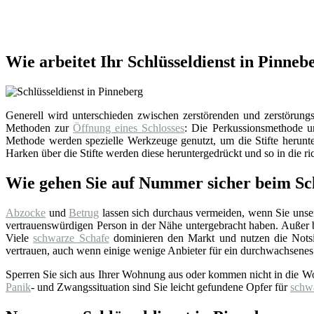
Wie arbeitet Ihr Schlüsseldienst in Pinneb
Generell wird unterschieden zwischen zerstörenden und zerstörungsf
Methoden zur
Öffnung eines Schlosses
: Die Perkussionsmethode un
Methode werden spezielle Werkzeuge genutzt, um die Stifte herunter
Harken über die Stifte werden diese heruntergedrückt und so in die ri
Wie gehen Sie auf Nummer sicher beim Sch
Abzocke
und
Betrug
lassen sich durchaus vermeiden, wenn Sie uns
vertrauenswürdigen Person in der Nähe untergebracht haben. Außer bei
Viele
schwarze Schafe
dominieren den Markt und nutzen die Notsi
vertrauen, auch wenn einige wenige Anbieter für ein durchwachsenes
Sperren Sie sich aus Ihrer Wohnung aus oder kommen nicht in die W
Panik
- und Zwangssituation sind Sie leicht gefundene Opfer für
schw