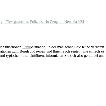
g – Pkw gestohlen, Polizei sucht Zeugen - Newsflash24
solch unschönen
Panik
-Situation, in der man schnell die Ruhe verlieren
ationen zum Berufsbild geben und Ihnen auch zeigen, wie einfach es
 und typische
Preise
einführen. Informieren Sie sich also gerne bei uns