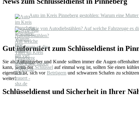
News zum Schlüsseldienst in Pinneberg
Auto im Kreis Pinneberg gestohlen: Warum eine Mutter u
Serie von Autodiebstählen? Auf welche Fahrzeuge es d
Gut informiert zum Schlüsseldienst in Pin
Sie als Auftraggeber und Kunde sollten immer die Augen offenhalte
kann, wenn der
Schlüssel
auf einmal weg ist, sollten Sie einen küh
eigentlich ist, sich vor
Betrügern
und schwarzen Schafen zu schützen.
weiter!
Schlüsseldienst und Sicherheit in Ihrer Nä