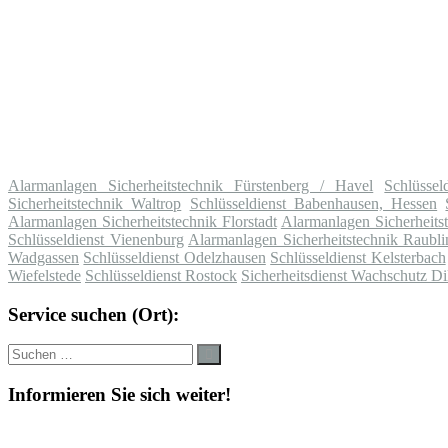
Alarmanlagen Sicherheitstechnik Fürstenberg / Havel
Schlüssel
Sicherheitstechnik Waltrop
Schlüsseldienst Babenhausen, Hessen
Alarmanlagen Sicherheitstechnik Florstadt
Alarmanlagen Sicherheits
Schlüsseldienst Vienenburg
Alarmanlagen Sicherheitstechnik Raubli
Wadgassen
Schlüsseldienst Odelzhausen
Schlüsseldienst Kelsterbach
Wiefelstede
Schlüsseldienst Rostock
Sicherheitsdienst Wachschutz Dil
Service suchen (Ort):
Suche
Suchen
nach:
Informieren Sie sich weiter!