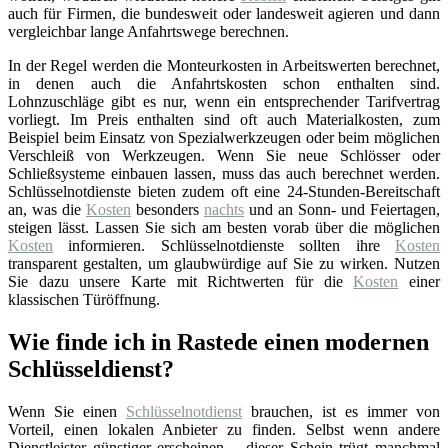
auch für Firmen, die bundesweit oder landesweit agieren und dann
vergleichbar lange Anfahrtswege berechnen.
In der Regel werden die Monteurkosten in Arbeitswerten berechnet,
in denen auch die Anfahrtskosten schon enthalten sind.
Lohnzuschläge gibt es nur, wenn ein entsprechender Tarifvertrag
vorliegt. Im Preis enthalten sind oft auch Materialkosten, zum
Beispiel beim Einsatz von Spezialwerkzeugen oder beim möglichen
Verschleiß von Werkzeugen. Wenn Sie neue Schlösser oder
Schließsysteme einbauen lassen, muss das auch berechnet werden.
Schlüsselnotdienste bieten zudem oft eine 24-Stunden-Bereitschaft
an, was die
Kosten
besonders
nachts
und an Sonn- und Feiertagen,
steigen lässt. Lassen Sie sich am besten vorab über die möglichen
Kosten
informieren. Schlüsselnotdienste sollten ihre
Kosten
transparent gestalten, um glaubwürdige auf Sie zu wirken. Nutzen
Sie dazu unsere Karte mit Richtwerten für die
Kosten
einer
klassischen Türöffnung.
Wie finde ich in Rastede einen modernen
Schlüsseldienst?
Wenn Sie einen
Schlüsselnotdienst
brauchen, ist es immer von
Vorteil, einen lokalen Anbieter zu finden. Selbst wenn andere
Dienstleister günstiger erscheinen – dieser Schein trügt manchmal