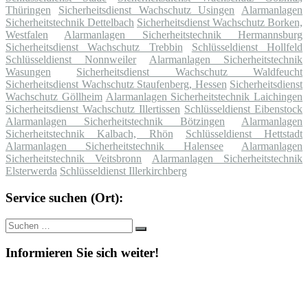
Thüringen
Sicherheitsdienst Wachschutz Usingen
Alarmanlagen
Sicherheitstechnik Dettelbach
Sicherheitsdienst Wachschutz Borken,
Westfalen
Alarmanlagen Sicherheitstechnik Hermannsburg
Sicherheitsdienst Wachschutz Trebbin
Schlüsseldienst Hollfeld
Schlüsseldienst Nonnweiler
Alarmanlagen Sicherheitstechnik
Wasungen
Sicherheitsdienst Wachschutz Waldfeucht
Sicherheitsdienst Wachschutz Staufenberg, Hessen
Sicherheitsdienst
Wachschutz Göllheim
Alarmanlagen Sicherheitstechnik Laichingen
Sicherheitsdienst Wachschutz Illertissen
Schlüsseldienst Eibenstock
Alarmanlagen Sicherheitstechnik Bötzingen
Alarmanlagen
Sicherheitstechnik Kalbach, Rhön
Schlüsseldienst Hettstadt
Alarmanlagen Sicherheitstechnik Halensee
Alarmanlagen
Sicherheitstechnik Veitsbronn
Alarmanlagen Sicherheitstechnik
Elsterwerda
Schlüsseldienst Illerkirchberg
Service suchen (Ort):
Suche
Suchen
nach:
Informieren Sie sich weiter!