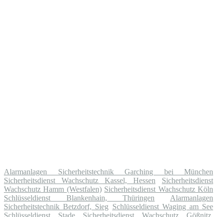
Alarmanlagen Sicherheitstechnik Garching bei München
Sicherheitsdienst Wachschutz Kassel, Hessen
Sicherheitsdienst
Wachschutz Hamm (Westfalen)
Sicherheitsdienst Wachschutz Köln
Schlüsseldienst Blankenhain, Thüringen
Alarmanlagen
Sicherheitstechnik Betzdorf, Sieg
Schlüsseldienst Waging am See
Schlüsseldienst Stade
Sicherheitsdienst Wachschutz Gößnitz,