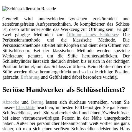
Generell wird unterschieden zwischen zerstörenden und
zerstörungsfreien Aufsperrtechniken. Je komplizierter das Schloss
ist, desto raffinierter sollte das Werkzeug zur Öffnung sein. Es gibt
zwei gängige Methoden zur
Öffnung eines Schlosses
: Die
Perkussionsmethode und die klassische Methode. Die
Perkussionsmethode arbeitet mit Klopfen und dient dem Öffnen von
Stiftschlössern. Bei der klassischen Methode werden spezielle
Werkzeuge genutzt, um die Stifte herunterzudrücken. Der
Schließzylinder lässt sich dadurch drehen bis er sich in der richtigen
Position befindet, um das Schloss zu öffnen. Beim Harken über die
Stifte werden diese heruntergedrückt und so in die richtige Position
gebracht.
Erfahrung
und Gefühl sind dabei besonders wichtig.
Seriöse Handwerker als Schlüsseldienst?
Abzocke
und
Betrug
lassen sich durchaus vermeiden, wenn Sie
unsere
Checkliste
beachten, im besten Fall benötigen Sie gar keinen
Schlüsseldienst, weil Sie vorbereitet sind und einen Zweitschlüssel
bei einer vertrauenswürdigen Person in der Nähe untergebracht
haben. Außer bei persönlicher Bekanntschaft weiß vorher nie ganz
sicher, ob man sich einen seriösen Schlüsseldienstleister ins Haus